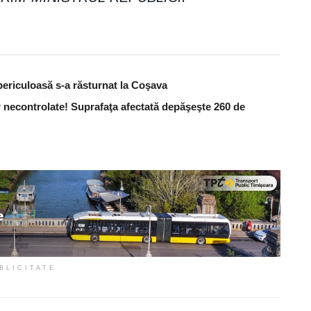
periculoasă s-a răsturnat la Coşava
 necontrolate! Suprafaţa afectată depăşeşte 260 de
BLICITATE