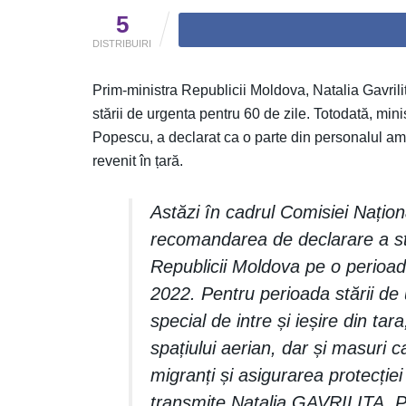
5
DISTRIBUIRI
Prim-ministra Republicii Moldova, Natalia Gavrili
stării de urgenta pentru 60 de zile. Totodată, mini
Popescu, a declarat ca o parte din personalul am
revenit în țară.
Astăzi în cadrul Comisiei Națion
recomandarea de declarare a stăr
Republicii Moldova pe o perioad
2022. Pentru perioada stării de
special de intre și ieșire din tar
spațiului aerian, dar și masuri c
migranți și asigurarea protecție
transmite Natalia GAVRILITA