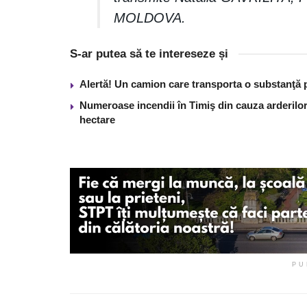
MOLDOVA.
S-ar putea să te intereseze și
Alertă! Un camion care transporta o substanţă 
Numeroase incendii în Timiş din cauza arderilor
hectare
PU