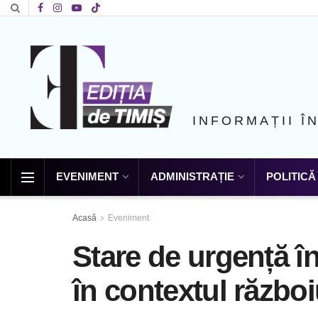
INFORMAȚII Î
EVENIMENT
ADMINISTRAȚIE
POLITICĂ
Acasă
Eveniment
Stare de urgență 
în contextul război