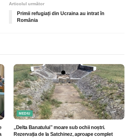
Articolul următor
Primii refugiați din Ucraina au intrat în
România
MEDIU
e
„Delta Banatului” moare sub ochii noștri.
a
Rezervația de la Satchinez, aproape complet