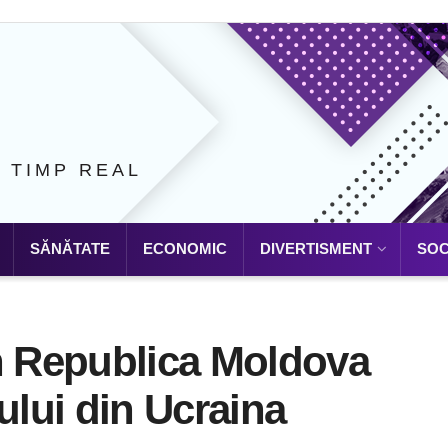
N TIMP REAL
SĂNĂTATE
ECONOMIC
DIVERTISMENT
SOC
în Republica Moldova
ului din Ucraina