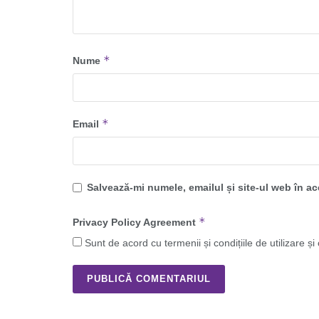
*
Nume
*
Email
Salvează-mi numele, emailul și site-ul web în a
*
Privacy Policy Agreement
Sunt de acord cu termenii și condițiile de utilizare și