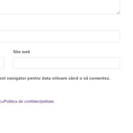
Site web
cest navigator pentru data viitoare când o să comentez.
 cu
Politica de confidențialitate
.