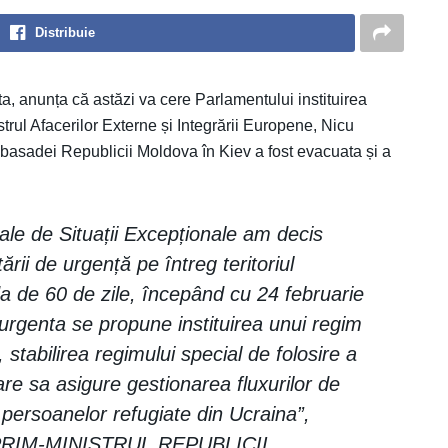
Distribuie
ta, anunța că astăzi va cere Parlamentului instituirea
strul Afacerilor Externe și Integrării Europene, Nicu
basadei Republicii Moldova în Kiev a fost evacuata și a
ale de Situații Excepționale am decis
ii de urgență pe întreg teritoriul
a de 60 de zile, începând cu 24 februarie
 urgenta se propune instituirea unui regim
a, stabilirea regimului special de folosire a
are sa asigure gestionarea fluxurilor de
i persoanelor refugiate din Ucraina”,
, PRIM-MINISTRUL REPUBLICII