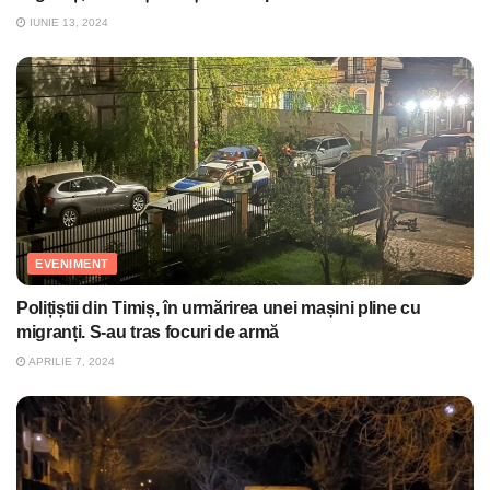
IUNIE 13, 2024
EVENIMENT
Polițiștii din Timiș, în urmărirea unei mașini pline cu
migranți. S-au tras focuri de armă
APRILIE 7, 2024