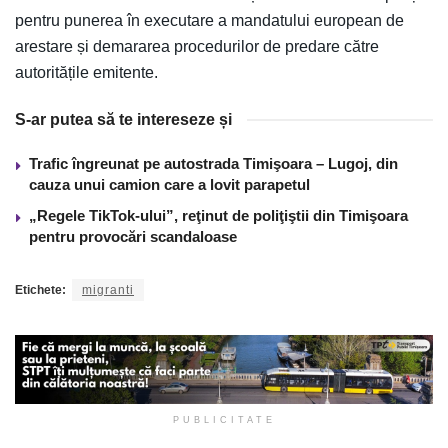
pentru punerea în executare a mandatului european de
arestare și demararea procedurilor de predare către
autoritățile emitente.
S-ar putea să te intereseze și
Trafic îngreunat pe autostrada Timişoara – Lugoj, din
cauza unui camion care a lovit parapetul
„Regele TikTok-ului”, reţinut de poliţiştii din Timişoara
pentru provocări scandaloase
Etichete:
migranti
PUBLICITATE