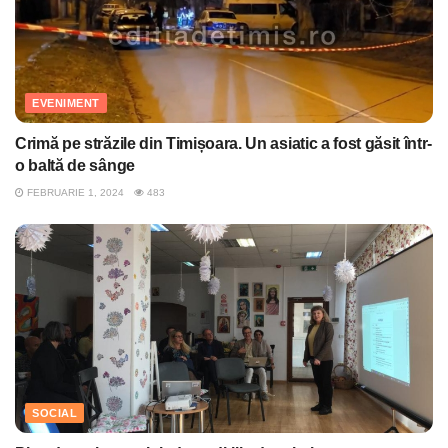
EVENIMENT
Crimă pe străzile din Timișoara. Un asiatic a fost găsit într-
o baltă de sânge
FEBRUARIE 1, 2024
483
SOCIAL