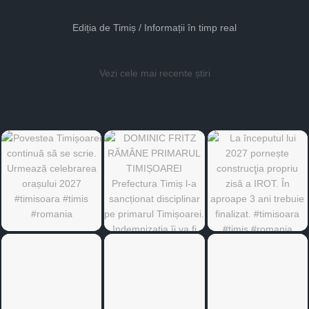
Ediția de Timiș / Informații în timp real
Vezi cele mai recente știri