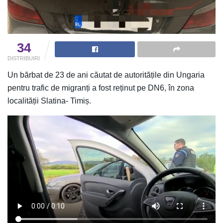
34
DISTRIBUIRI
Un bărbat de 23 de ani căutat de autoritățile din Ungaria
pentru trafic de migranți a fost reținut pe DN6, în zona
localității Slatina- Timiș.