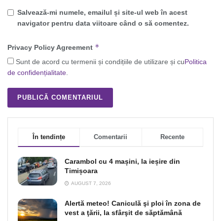
Salvează-mi numele, emailul și site-ul web în acest
navigator pentru data viitoare când o să comentez.
*
Privacy Policy Agreement
Sunt de acord cu termenii și condițiile de utilizare și cu
Politica
de confidențialitate
.
În tendințe
Comentarii
Recente
Carambol cu 4 mașini, la ieșire din
Timișoara
AUGUST 7, 2026
Alertă meteo! Caniculă şi ploi în zona de
vest a ţării, la sfârşit de săptămână