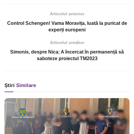
Articolul anterior
Control Schengen! Vama Moravița, luată la puricat de
experți europeni
Articolul următor
Simonis, despre Nica: A încercat în permanență să
saboteze proiectul TM2023
Știri
Similare