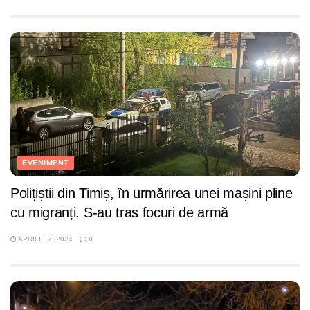
EVENIMENT
Polițiștii din Timiș, în urmărirea unei mașini pline
cu migranți. S-au tras focuri de armă
APRILIE 7, 2024
0