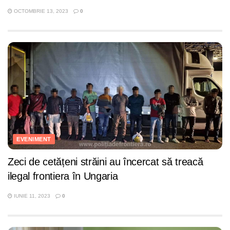
OCTOMBRIE 13, 2023
0
EVENIMENT
Zeci de cetățeni străini au încercat să treacă
ilegal frontiera în Ungaria
IUNIE 11, 2023
0