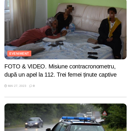
EVENIMENT
FOTO & VIDEO. Misiune contracronometru,
după un apel la 112. Trei femei ținute captive
MAI 27, 2023
0