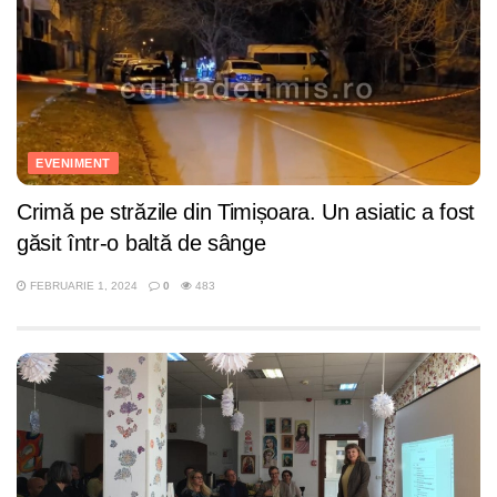
EVENIMENT
Crimă pe străzile din Timișoara. Un asiatic a fost
găsit într-o baltă de sânge
FEBRUARIE 1, 2024
0
483