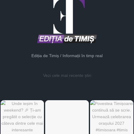
Ediția de Timiș / Informații în timp real
Vezi cele mai recente știri