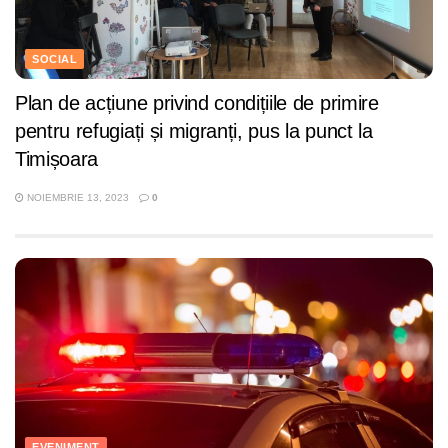
SOCIAL
Plan de acțiune privind condițiile de primire
pentru refugiați și migranți, pus la punct la
Timișoara
NOIEMBRIE 13, 2023
0
EVENIMENT