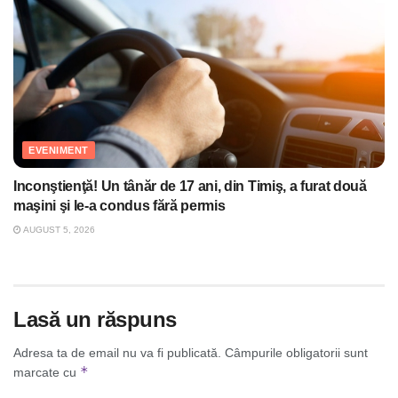
EVENIMENT
Inconştienţă! Un tânăr de 17 ani, din Timiş, a furat două
maşini şi le-a condus fără permis
AUGUST 5, 2026
Lasă un răspuns
Adresa ta de email nu va fi publicată.
Câmpurile obligatorii sunt
*
marcate cu