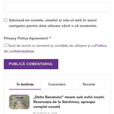
Salvează-mi numele, emailul și site-ul web în acest
navigator pentru data viitoare când o să comentez.
*
Privacy Policy Agreement
Sunt de acord cu termenii și condițiile de utilizare și cu
Politica
de confidențialitate
.
În tendințe
Comentarii
Recente
„Delta Banatului” moare sub ochii noștri.
Rezervația de la Satchinez, aproape
complet uscată
AUGUST 6, 2026