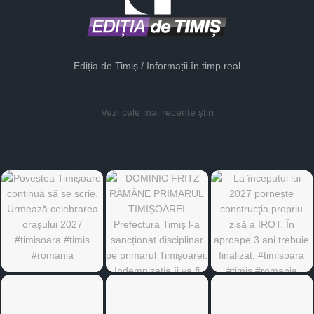
Ediția de Timiș / Informații în timp real
Vezi cele mai recente știri