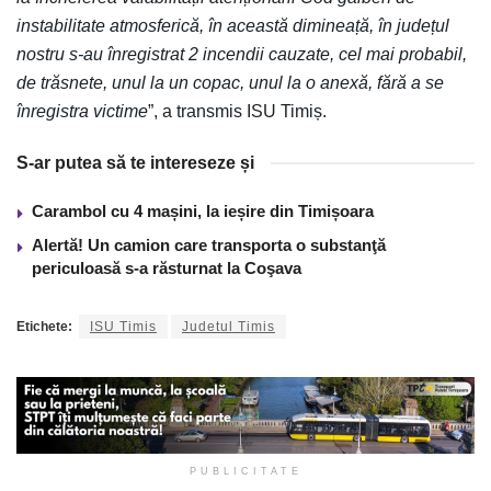
instabilitate atmosferică, în această dimineață, în județul
nostru s-au înregistrat 2 incendii cauzate, cel mai probabil,
de trăsnete, unul la un copac, unul la o anexă, fără a se
înregistra victime
”, a transmis ISU Timiș.
S-ar putea să te intereseze și
Carambol cu 4 mașini, la ieșire din Timișoara
Alertă! Un camion care transporta o substanţă
periculoasă s-a răsturnat la Coşava
Etichete:
ISU Timis
Judetul Timis
PUBLICITATE