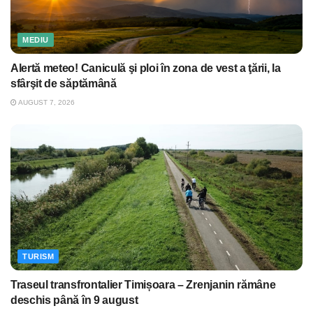
MEDIU
Alertă meteo! Caniculă şi ploi în zona de vest a ţării, la
sfârşit de săptămână
AUGUST 7, 2026
TURISM
Traseul transfrontalier Timișoara – Zrenjanin rămâne
deschis până în 9 august