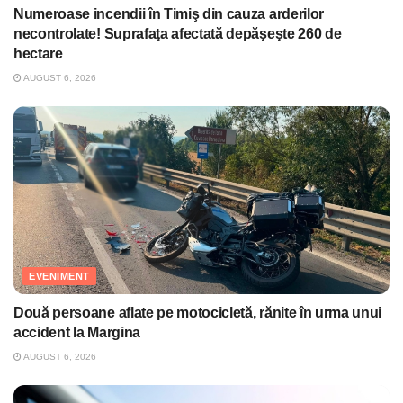
Numeroase incendii în Timiş din cauza arderilor
necontrolate! Suprafaţa afectată depăşeşte 260 de
hectare
AUGUST 6, 2026
EVENIMENT
Două persoane aflate pe motocicletă, rănite în urma unui
accident la Margina
AUGUST 6, 2026