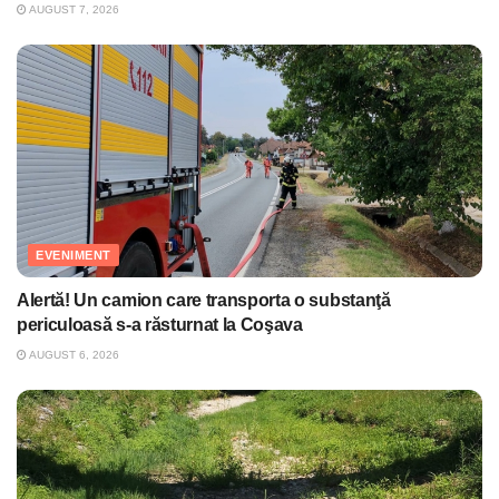
AUGUST 7, 2026
EVENIMENT
Alertă! Un camion care transporta o substanţă
periculoasă s-a răsturnat la Coşava
AUGUST 6, 2026