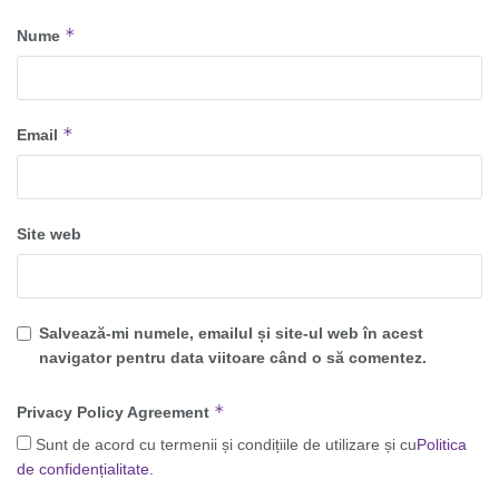
*
Nume
*
Email
Site web
Salvează-mi numele, emailul și site-ul web în acest
navigator pentru data viitoare când o să comentez.
*
Privacy Policy Agreement
Sunt de acord cu termenii și condițiile de utilizare și cu
Politica
de confidențialitate
.