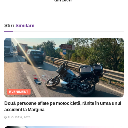
Știri
Similare
EVENIMENT
Două persoane aflate pe motocicletă, rănite în urma unui
accident la Margina
AUGUST 6, 2026