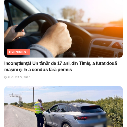
EVENIMENT
Inconştienţă! Un tânăr de 17 ani, din Timiş, a furat două
maşini şi le-a condus fără permis
AUGUST 5, 2026