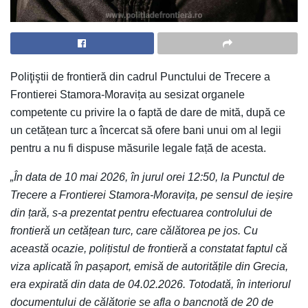
Poliţiştii de frontieră din cadrul Punctului de Trecere a
Frontierei Stamora-Moravița au sesizat organele
competente cu privire la o faptă de dare de mită, după ce
un cetățean turc a încercat să ofere bani unui om al legii
pentru a nu fi dispuse măsurile legale față de acesta.
„În data de 10 mai 2026, în jurul orei 12:50, la Punctul de
Trecere a Frontierei Stamora-Moravița, pe sensul de ieșire
din țară, s-a prezentat pentru efectuarea controlului de
frontieră un cetățean turc, care călătorea pe jos. Cu
această ocazie, polițistul de frontieră a constatat faptul că
viza aplicată în pașaport, emisă de autoritățile din Grecia,
era expirată din data de 04.02.2026. Totodată, în interiorul
documentului de călătorie se afla o bancnotă de 20 de