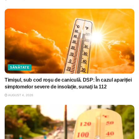
SĂNĂTATE
Timişul, sub cod roşu de caniculă. DSP: În cazul apariției
simptomelor severe de insolație, sunaţi la 112
AUGUST 4, 2026