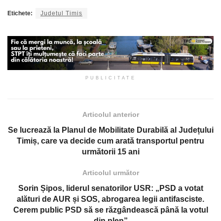
Etichete:
Judetul Timis
PUBLICITATE
Articolul anterior
Se lucrează la Planul de Mobilitate Durabilă al Județului
Timiș, care va decide cum arată transportul pentru
următorii 15 ani
Articolul următor
Sorin Șipos, liderul senatorilor USR: „PSD a votat
alături de AUR și SOS, abrogarea legii antifasciste.
Cerem public PSD să se răzgândească până la votul
din plen”