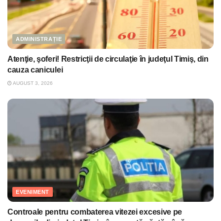
ADMINISTRAȚIE
Atenţie, şoferi! Restricţii de circulaţie în judeţul Timiş, din
cauza caniculei
AUGUST 3, 2026
EVENIMENT
Controale pentru combaterea vitezei excesive pe