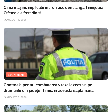
Cinci maşini, implicate într-un accident lângă Timişoara!
O femeie a fost rănită
AUGUST 4, 2026
EVENIMENT
Controale pentru combaterea vitezei excesive pe
drumurile din judeţul Timiş, în această săptămână
AUGUST 3, 2026