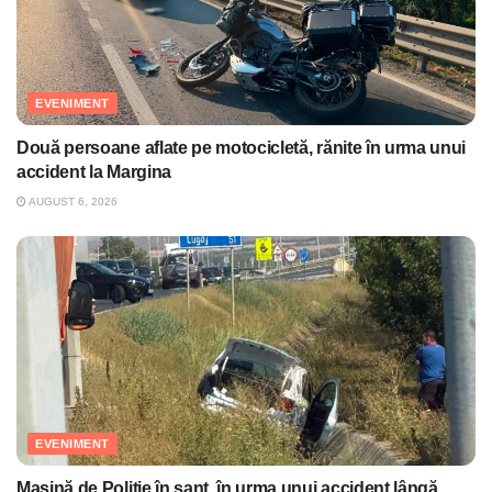
EVENIMENT
Două persoane aflate pe motocicletă, rănite în urma unui
accident la Margina
AUGUST 6, 2026
EVENIMENT
Maşină de Poliţie în şanţ, în urma unui accident lângă