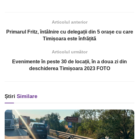
Articolul anterior
Primarul Fritz, întâlnire cu delegații din 5 orașe cu care
Timișoara este înfrățită
Articolul următor
Evenimente în peste 30 de locații, în a doua zi din
deschiderea Timișoara 2023 FOTO
Știri
Similare