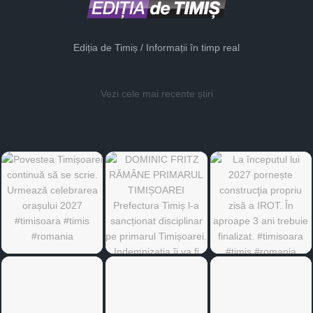
Ediția de Timiș / Informații în timp real
Vezi cele mai recente știri