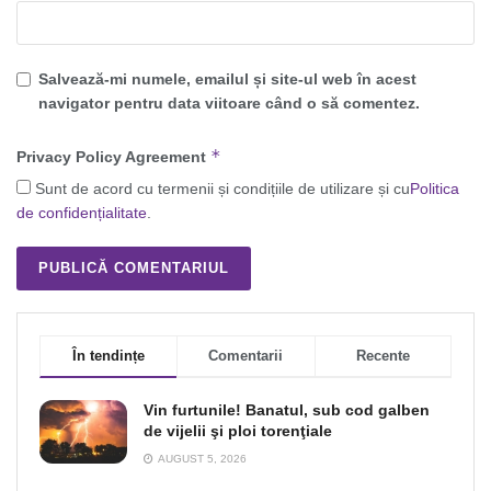
Salvează-mi numele, emailul și site-ul web în acest
navigator pentru data viitoare când o să comentez.
*
Privacy Policy Agreement
Sunt de acord cu termenii și condițiile de utilizare și cu
Politica
de confidențialitate
.
În tendințe
Comentarii
Recente
Vin furtunile! Banatul, sub cod galben
de vijelii şi ploi torenţiale
AUGUST 5, 2026