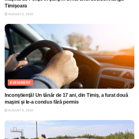
Timişoara
AUGUST 5, 2026
EVENIMENT
Inconştienţă! Un tânăr de 17 ani, din Timiş, a furat două
maşini şi le-a condus fără permis
AUGUST 5, 2026