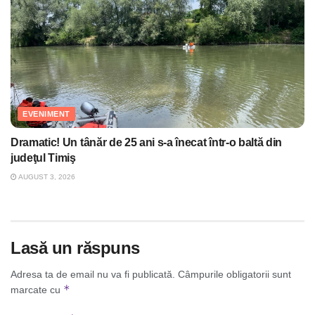
EVENIMENT
Dramatic! Un tânăr de 25 ani s-a înecat într-o baltă din
judeţul Timiş
AUGUST 3, 2026
Lasă un răspuns
Adresa ta de email nu va fi publicată.
Câmpurile obligatorii sunt
*
marcate cu