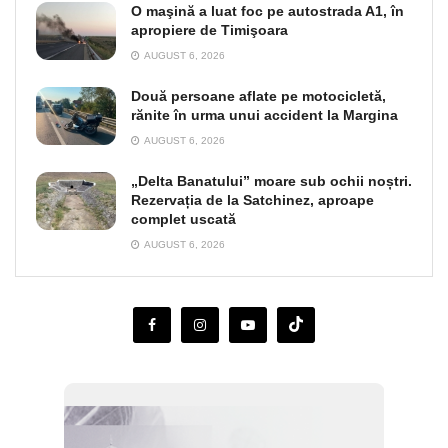
O maşină a luat foc pe autostrada A1, în
apropiere de Timişoara
AUGUST 6, 2026
Două persoane aflate pe motocicletă,
rănite în urma unui accident la Margina
AUGUST 6, 2026
„Delta Banatului” moare sub ochii noștri.
Rezervația de la Satchinez, aproape
complet uscată
AUGUST 6, 2026