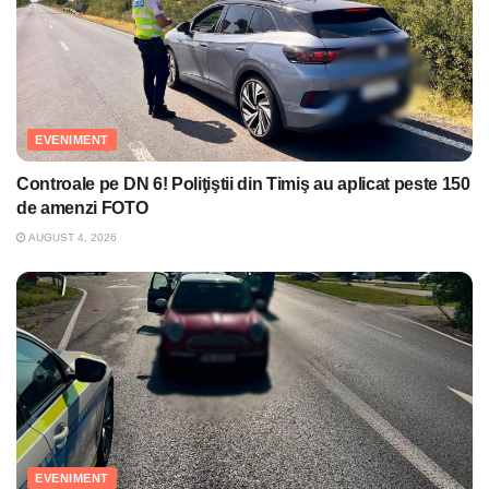
EVENIMENT
Controale pe DN 6! Poliţiştii din Timiş au aplicat peste 150
de amenzi FOTO
AUGUST 4, 2026
EVENIMENT