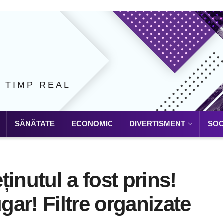
N TIMP REAL
SĂNĂTATE
ECONOMIC
DIVERTISMENT
SOC
nutul a fost prins!
ar! Filtre organizate