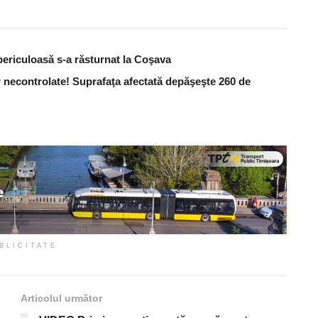
periculoasă s-a răsturnat la Coşava
 necontrolate! Suprafaţa afectată depăşeşte 260 de
BLICITATE
Articolul următor