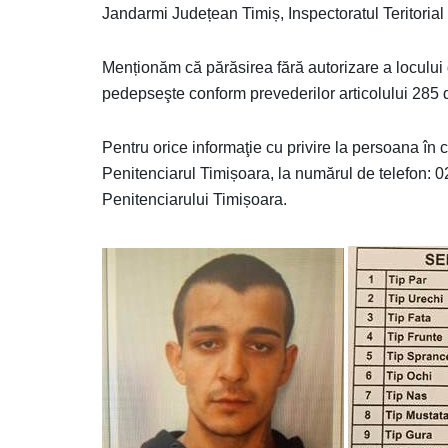
Jandarmi Județean Timiș, Inspectoratul Teritorial a
Menționăm că părăsirea fără autorizare a locului d
pedepseşte conform prevederilor articolului 285 di
Pentru orice informaţie cu privire la persoana în
Penitenciarul Timișoara, la numărul de telefon: 
Penitenciarului Timișoara.