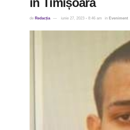
în Timișoara
de
Redacția
iunie 27, 2023 ◦ 8:46 am
in
Eveniment