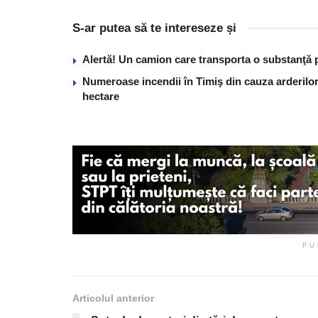
S-ar putea să te intereseze și
Alertă! Un camion care transporta o substanţă 
Numeroase incendii în Timiş din cauza arderilor
hectare
PU
Articolul anterior