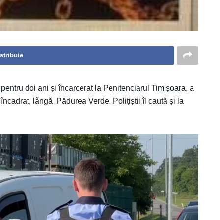
stribuie
entru doi ani și încarcerat la Penitenciarul Timișoara, a
 încadrat, lângă Pădurea Verde. Polițiștii îl caută și la