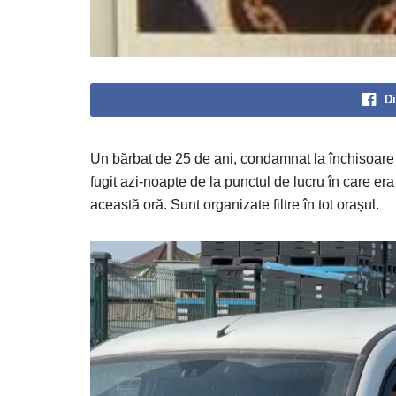
Di
Un bărbat de 25 de ani, condamnat la închisoare p
fugit azi-noapte de la punctul de lucru în care era
această oră. Sunt organizate filtre în tot orașul.
Player
video