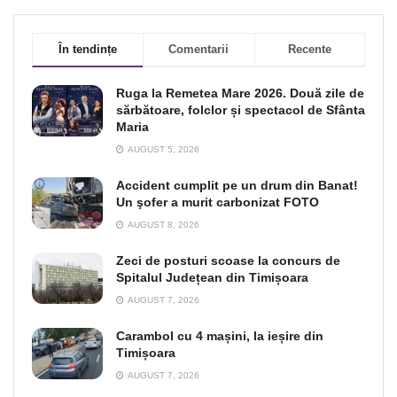
În tendințe
Comentarii
Recente
Ruga la Remetea Mare 2026. Două zile de
sărbătoare, folclor și spectacol de Sfânta
Maria
AUGUST 5, 2026
Accident cumplit pe un drum din Banat!
Un şofer a murit carbonizat FOTO
AUGUST 8, 2026
Zeci de posturi scoase la concurs de
Spitalul Județean din Timișoara
AUGUST 7, 2026
Carambol cu 4 mașini, la ieșire din
Timișoara
AUGUST 7, 2026