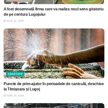
A fost desemnată firma care va realiza noul sens giratoriu
de pe centura Lugojului
IULIE 10, 2026
SĂNĂTATE
Puncte de prim-ajutor în perioadele de caniculă, deschise
la Timişoara şi Lugoj
IUNIE 25, 2026