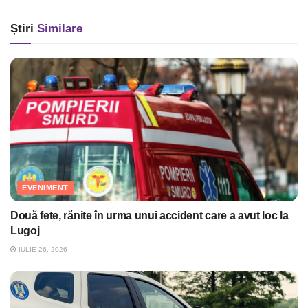
Știri
Similare
EVENIMENT
Două fete, rănite în urma unui accident care a avut loc la
Lugoj
IULIE 26, 2026