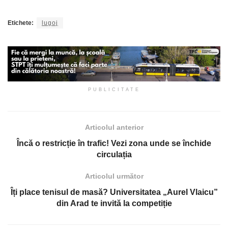
Etichete:
lugoj
PUBLICITATE
Articolul anterior
Încă o restricție în trafic! Vezi zona unde se închide
circulația
Articolul următor
Îți place tenisul de masă? Universitatea „Aurel Vlaicu”
din Arad te invită la competiție