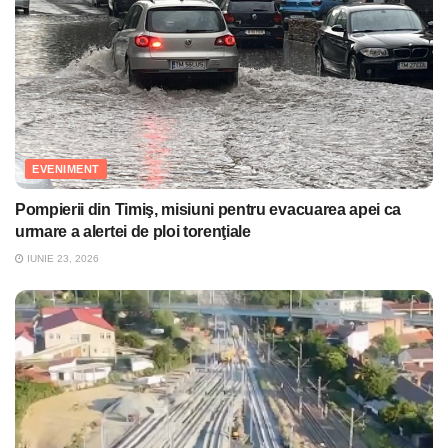
EVENIMENT
Pompierii din Timiş, misiuni pentru evacuarea apei ca
urmare a alertei de ploi torenţiale
IUNIE 23, 2026