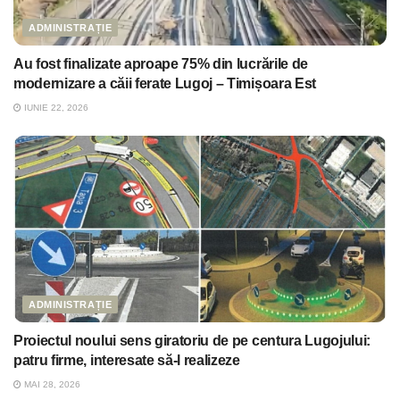
ADMINISTRAȚIE
Au fost finalizate aproape 75% din lucrările de
modernizare a căii ferate Lugoj – Timișoara Est
IUNIE 22, 2026
ADMINISTRAȚIE
Proiectul noului sens giratoriu de pe centura Lugojului:
patru firme, interesate să-l realizeze
MAI 28, 2026