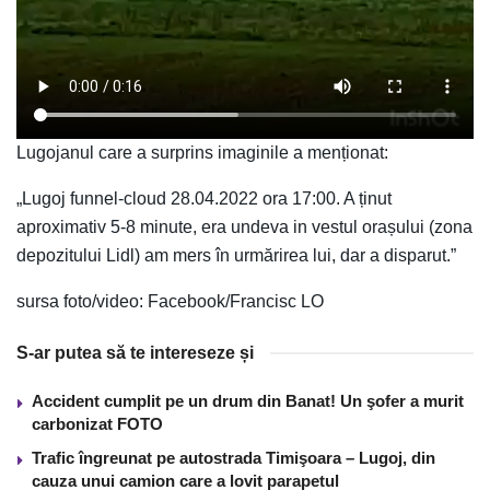
Lugojanul care a surprins imaginile a menționat:
„Lugoj funnel-cloud 28.04.2022 ora 17:00. A ținut
aproximativ 5-8 minute, era undeva in vestul orașului (zona
depozitului Lidl) am mers în urmărirea lui, dar a disparut.”
sursa foto/video: Facebook/Francisc LO
S-ar putea să te intereseze și
Accident cumplit pe un drum din Banat! Un şofer a murit
carbonizat FOTO
Trafic îngreunat pe autostrada Timişoara – Lugoj, din
cauza unui camion care a lovit parapetul