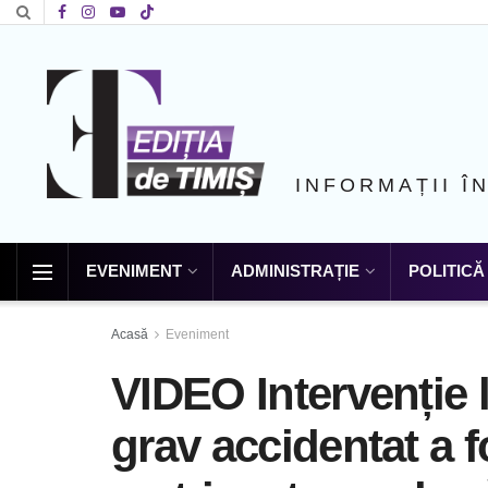
INFORMAȚII Î
EVENIMENT
ADMINISTRAȚIE
POLITICĂ
Acasă
Eveniment
VIDEO Intervenție l
grav accidentat a fo