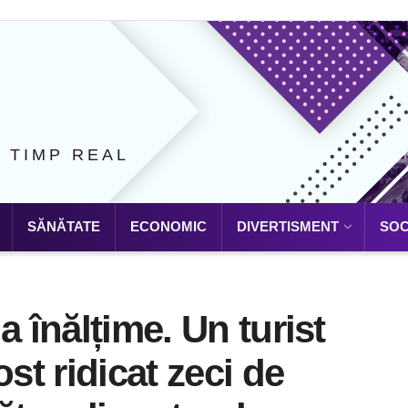
N TIMP REAL
SĂNĂTATE
ECONOMIC
DIVERTISMENT
SOC
a înălțime. Un turist
st ridicat zeci de