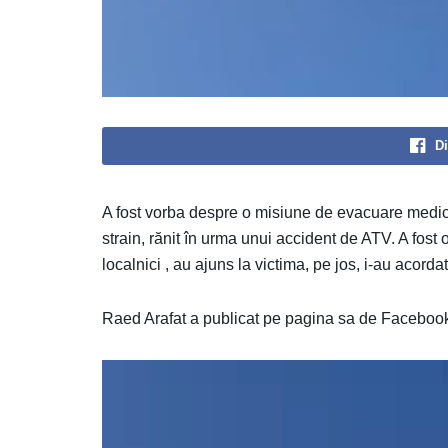
Di
A fost vorba despre o misiune de evacuare medica
strain, rănit în urma unui accident de ATV. A fost 
localnici , au ajuns la victima, pe jos, i-au acord
Raed Arafat a publicat pe pagina sa de Facebook