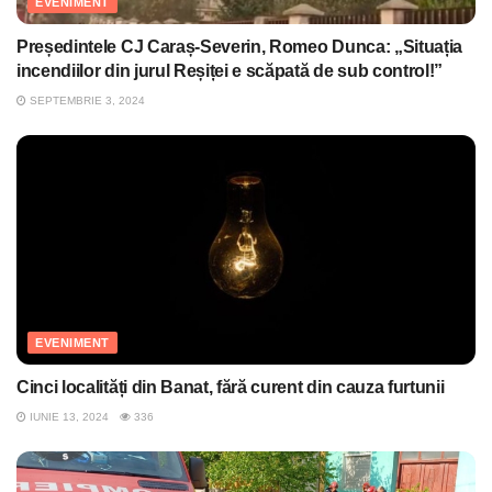
EVENIMENT
Președintele CJ Caraș-Severin, Romeo Dunca: „Situația
incendiilor din jurul Reșiței e scăpată de sub control!”
SEPTEMBRIE 3, 2024
EVENIMENT
Cinci localități din Banat, fără curent din cauza furtunii
IUNIE 13, 2024
336