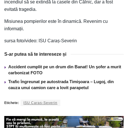
incendiul să se extindă la casele din Câlnic, dar a fost
evitată tragedia.
Misiunea pompierilor este în dinamică. Revenim cu
informații.
sursa foto/video: ISU Caraș-Severin
S-ar putea să te intereseze și
Accident cumplit pe un drum din Banat! Un şofer a murit
carbonizat FOTO
Trafic îngreunat pe autostrada Timişoara – Lugoj, din
cauza unui camion care a lovit parapetul
Etichete:
ISU Caras-Severin