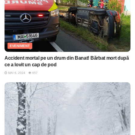
EVENIMENT
Accident mortal pe un drum din Banat! Bărbat mort după
ce a lovit un cap de pod
MAI 6, 2024
657