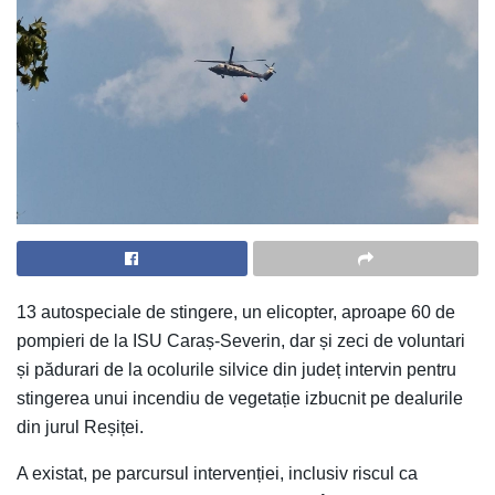
13 autospeciale de stingere, un elicopter, aproape 60 de
pompieri de la ISU Caraș-Severin, dar și zeci de voluntari
și pădurari de la ocolurile silvice din județ intervin pentru
stingerea unui incendiu de vegetație izbucnit pe dealurile
din jurul Reșiței.
A existat, pe parcursul intervenției, inclusiv riscul ca