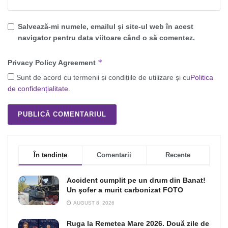
Salvează-mi numele, emailul și site-ul web în acest
navigator pentru data viitoare când o să comentez.
*
Privacy Policy Agreement
Sunt de acord cu termenii și condițiile de utilizare și cu
Politica
de confidențialitate
.
În tendințe
Comentarii
Recente
Accident cumplit pe un drum din Banat!
Un şofer a murit carbonizat FOTO
AUGUST 8, 2026
Ruga la Remetea Mare 2026. Două zile de