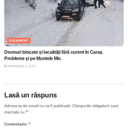
EVENIMENT
Drumuri blocate și localități fără curent în Caraș.
Probleme și pe Muntele Mic
FEBRUARIE 4, 2023
Lasă un răspuns
Adresa ta de email nu va fi publicată.
Câmpurile obligatorii sunt
*
marcate cu
*
Comentariu