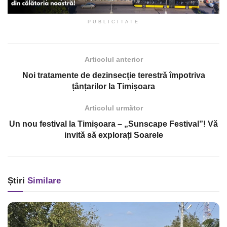
PUBLICITATE
Articolul anterior
Noi tratamente de dezinsecție terestră împotriva
țânțarilor la Timișoara
Articolul următor
Un nou festival la Timișoara – „Sunscape Festival”! Vă
invită să explorați Soarele
Știri
Similare