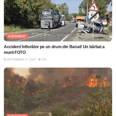
EVENIMENT
Accident înfiorător pe un drum din Banat! Un bărbat a
murit FOTO
SEPTEMBRIE 27, 2025
190