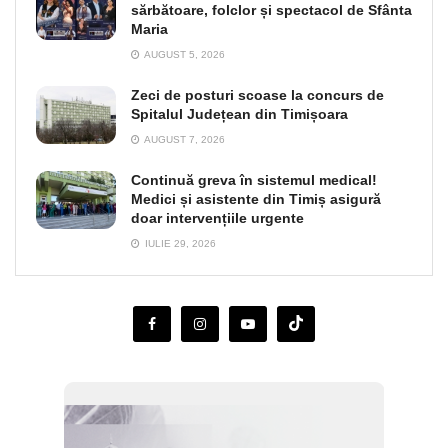
sărbătoare, folclor și spectacol de Sfânta
Maria
AUGUST 5, 2026
Zeci de posturi scoase la concurs de
Spitalul Județean din Timișoara
AUGUST 7, 2026
Continuă greva în sistemul medical!
Medici și asistente din Timiș asigură
doar intervențiile urgente
IULIE 29, 2026