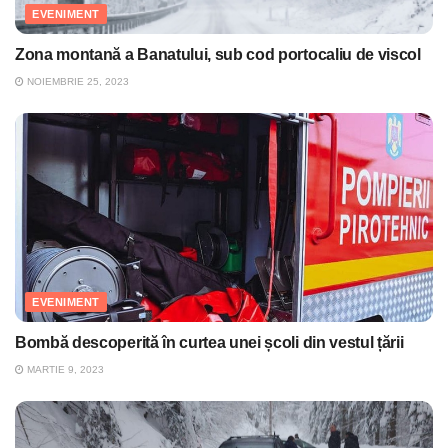
EVENIMENT
Zona montană a Banatului, sub cod portocaliu de viscol
NOIEMBRIE 25, 2023
EVENIMENT
Bombă descoperită în curtea unei școli din vestul țării
MARTIE 9, 2023