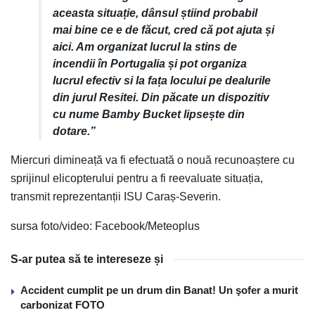
aceasta situație, dânsul știind probabil
mai bine ce e de făcut, cred că pot ajuta și
aici. Am organizat lucrul la stins de
incendii în Portugalia și pot organiza
lucrul efectiv si la fața locului pe dealurile
din jurul Resitei. Din păcate un dispozitiv
cu nume Bamby Bucket lipsește din
dotare.”
Miercuri dimineață va fi efectuată o nouă recunoaștere cu
sprijinul elicopterului pentru a fi reevaluate situația,
transmit reprezentanții ISU Caraș-Severin.
sursa foto/video: Facebook/Meteoplus
S-ar putea să te intereseze și
Accident cumplit pe un drum din Banat! Un şofer a murit
carbonizat FOTO