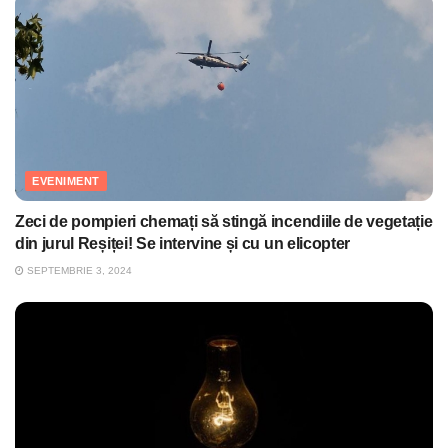
EVENIMENT
Zeci de pompieri chemați să stingă incendiile de vegetație
din jurul Reșiței! Se intervine și cu un elicopter
SEPTEMBRIE 3, 2024