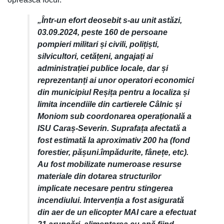
„Într-un efort deosebit s-au unit astăzi,
03.09.2024, peste 160 de persoane
pompieri militari și civili, polițiști,
silvicultori, cetățeni, angajați ai
administrației publice locale, dar și
reprezentanți ai unor operatori economici
din municipiul Reșița pentru a localiza și
limita incendiile din cartierele Câlnic și
Moniom sub coordonarea operațională a
ISU Caraș-Severin. Suprafața afectată a
fost estimată la aproximativ 200 ha (fond
forestier, pășuni.împădurite, fânețe, etc).
Au fost mobilizate numeroase resurse
materiale din dotarea structurilor
implicate necesare pentru stingerea
incendiului. Intervenția a fost asigurată
din aer de un elicopter MAI care a efectuat