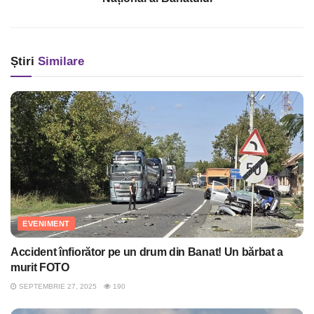
Știri
Similare
EVENIMENT
Accident înfiorător pe un drum din Banat! Un bărbat a
murit FOTO
SEPTEMBRIE 27, 2025
190