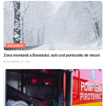
EVENIMENT
Zona montană a Banatului, sub cod portocaliu de viscol
NOIEMBRIE 25, 2023