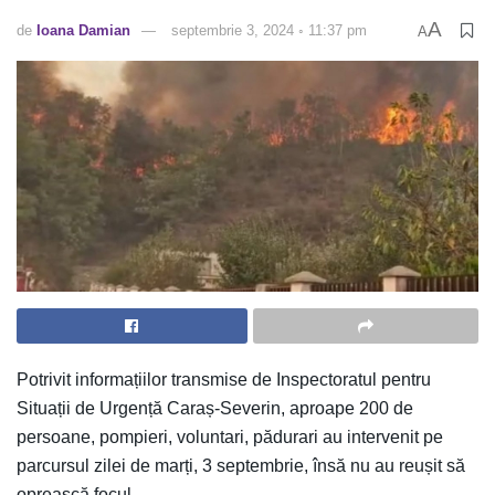
A
de
Ioana Damian
septembrie 3, 2024 ◦ 11:37 pm
A
Potrivit informațiilor transmise de Inspectoratul pentru
Situații de Urgență Caraș-Severin, aproape 200 de
persoane, pompieri, voluntari, pădurari au intervenit pe
parcursul zilei de marți, 3 septembrie, însă nu au reușit să
oprească focul.