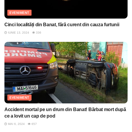
EVENIMENT
Cinci localități din Banat, fără curent din cauza furtunii
IUNIE 13, 2024
336
EVENIMENT
Accident mortal pe un drum din Banat! Bărbat mort după
ce a lovit un cap de pod
MAI 6, 2024
657