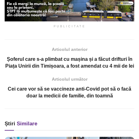
PUBLICITATE
Articolul anterior
Șoferul care s-a plimbat cu mașina și a făcut drifturi în
Piața Unirii din Timișoara, a fost amendat cu 4 mii de lei
Articolul următor
Cei care vor să se vaccineze anti-Covid pot să o facă
doar la medicii de familie, din toamnă
Știri
Similare