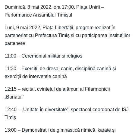
Duminică, 8 mai 2022, ora 17:00, Piața Unirii –
Performance Ansamblul Timișul
Luni, 9 mai 2022, Piața Libertății, program realizat în
parteneriat cu Prefectura Timiș și cu participarea instituțiilor
partenere
11:00 – Ceremonial militar și religios
11:30 – Exerciții de dresaj canin, disciplină canină și
exerciții de intervenție canină
12:15 – recital, cvintetul de alămuri al Filarmonicii
„Banatul”
12:40 – „Unitate în diversitate”, spectacol coordonat de ISJ
Timiș
13:00 – Demonstrații de gimnastică ritmică, karate și