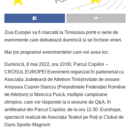
Ziua Europei va fi marcată la Timișoara printr-o serie de
evenimente care debutează duminică și se încheie vineri.
Mai jos programul evenimentelor care vor avea loc:
Duminică, 8 mai 2022, ora 10:00, Parcul Copiilor –
CROSUL EUROPEI Eveniment organizat în parteneriat cu
Asociația Județeană de Atletism TimișInvitate de onoare:
Anișoara Cușmir-Stanciu (Președintele Federației Române
de Atletism) și Maricica Puică, multiple campioane
olimpice, care vor răspunde la o sesiune de Q&A, în
amfiteatrul din Parcul Copiilor, de la ora 11:30. Eurohope,
spectacol realizat de Asociația Teatrul pe Roți și Clubul de
Dans Sportiv Magnum