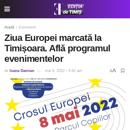
Acasă
Eveniment
Ziua Europei marcată la
Timișoara. Află programul
evenimentelor
A
de
Ioana Damian
mai 8, 2022 ◦ 9:41 am
A