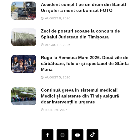
Accident cumplit pe un drum din Banat!
Un şofer a murit carbonizat FOTO
AUGUST 8, 2026
Zeci de posturi scoase la concurs de
Spitalul Județean din Timișoara
AUGUST 7, 2026
Ruga la Remetea Mare 2026. Două zile de
sărbătoare, folclor și spectacol de Sfânta
Maria
AUGUST 5, 2026
Continuă greva în sistemul medical!
Medici și asistente din Timiș asigură
doar intervențiile urgente
IULIE 29, 2026