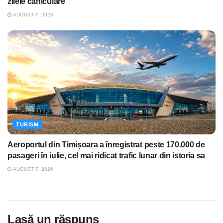
zilele caniculare
AUGUST 7, 2026
TURISM
Aeroportul din Timișoara a înregistrat peste 170.000 de
pasageri în iulie, cel mai ridicat trafic lunar din istoria sa
AUGUST 7, 2026
Lasă un răspuns