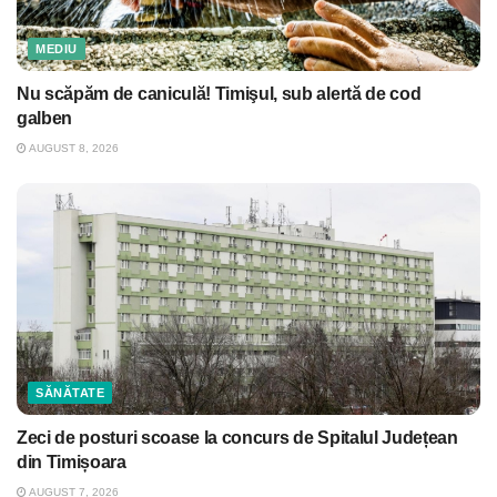
MEDIU
Nu scăpăm de caniculă! Timişul, sub alertă de cod
galben
AUGUST 8, 2026
SĂNĂTATE
Zeci de posturi scoase la concurs de Spitalul Județean
din Timișoara
AUGUST 7, 2026