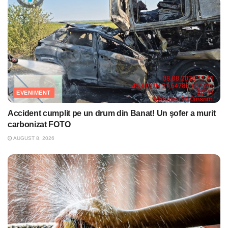
EVENIMENT
Accident cumplit pe un drum din Banat! Un şofer a murit
carbonizat FOTO
AUGUST 8, 2026