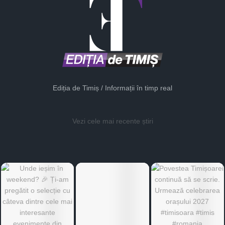
Ediția de Timiș / Informații în timp real
Vezi cele mai recente știri