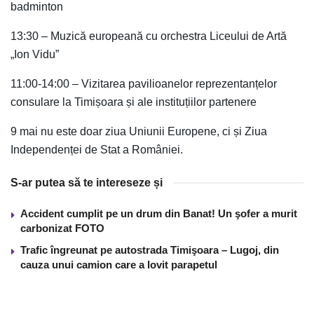
badminton
13:30 – Muzică europeană cu orchestra Liceului de Artă
„Ion Vidu”
11:00-14:00 – Vizitarea pavilioanelor reprezentanțelor
consulare la Timișoara și ale instituțiilor partenere
9 mai nu este doar ziua Uniunii Europene, ci și Ziua
Independenței de Stat a României.
S-ar putea să te intereseze și
Accident cumplit pe un drum din Banat! Un şofer a murit
carbonizat FOTO
Trafic îngreunat pe autostrada Timişoara – Lugoj, din
cauza unui camion care a lovit parapetul