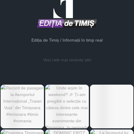
Ediția de Timiș / Informații în timp real
Vezi cele mai recente știri