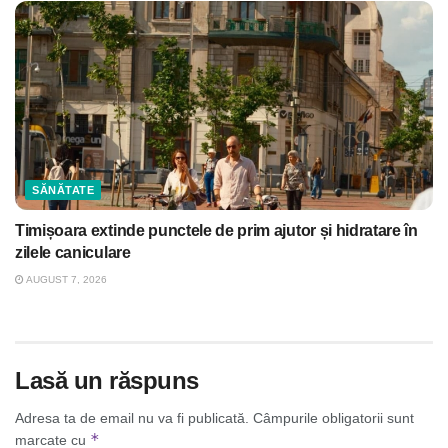
SĂNĂTATE
Timișoara extinde punctele de prim ajutor și hidratare în
zilele caniculare
AUGUST 7, 2026
Lasă un răspuns
Adresa ta de email nu va fi publicată.
Câmpurile obligatorii sunt
*
marcate cu