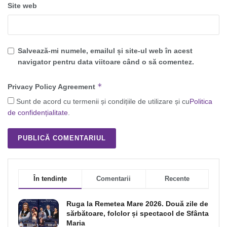
Site web
Salvează-mi numele, emailul și site-ul web în acest
navigator pentru data viitoare când o să comentez.
*
Privacy Policy Agreement
Sunt de acord cu termenii și condițiile de utilizare și cu
Politica
de confidențialitate
.
În tendințe
Comentarii
Recente
Ruga la Remetea Mare 2026. Două zile de
sărbătoare, folclor și spectacol de Sfânta
Maria