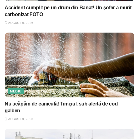
Accident cumplit pe un drum din Banat! Un şofer a murit
carbonizat FOTO
AUGUST 8, 2026
MEDIU
Nu scăpăm de caniculă! Timişul, sub alertă de cod
galben
AUGUST 8, 2026