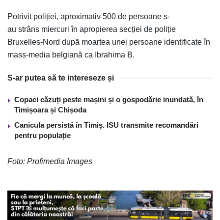
Potrivit poliției, aproximativ 500 de persoane s-
au strâns miercuri în apropierea secției de poliție
Bruxelles-Nord după moartea unei persoane identificate în
mass-media belgiană ca Ibrahima B.
S-ar putea să te intereseze și
Copaci căzuți peste mașini și o gospodărie inundată, în
Timișoara și Chișoda
Canicula persistă în Timiș. ISU transmite recomandări
pentru populație
Foto: Profimedia Images