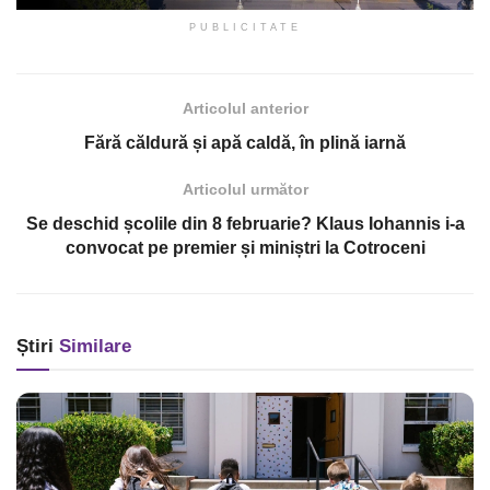
PUBLICITATE
Articolul anterior
Fără căldură și apă caldă, în plină iarnă
Articolul următor
Se deschid școlile din 8 februarie? Klaus Iohannis i-a
convocat pe premier și miniștri la Cotroceni
Știri
Similare