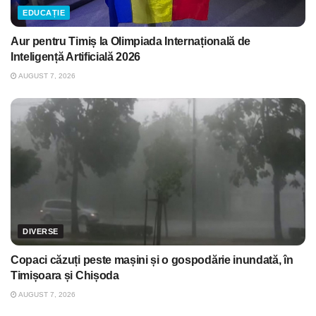
EDUCAȚIE
Aur pentru Timiș la Olimpiada Internațională de
Inteligență Artificială 2026
AUGUST 7, 2026
DIVERSE
Copaci căzuți peste mașini și o gospodărie inundată, în
Timișoara și Chișoda
AUGUST 7, 2026