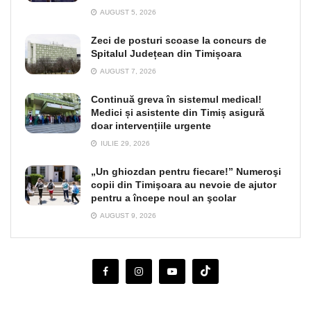
AUGUST 5, 2026
Zeci de posturi scoase la concurs de
Spitalul Județean din Timișoara
AUGUST 7, 2026
Continuă greva în sistemul medical!
Medici și asistente din Timiș asigură
doar intervențiile urgente
IULIE 29, 2026
„Un ghiozdan pentru fiecare!” Numeroşi
copii din Timişoara au nevoie de ajutor
pentru a începe noul an şcolar
AUGUST 9, 2026