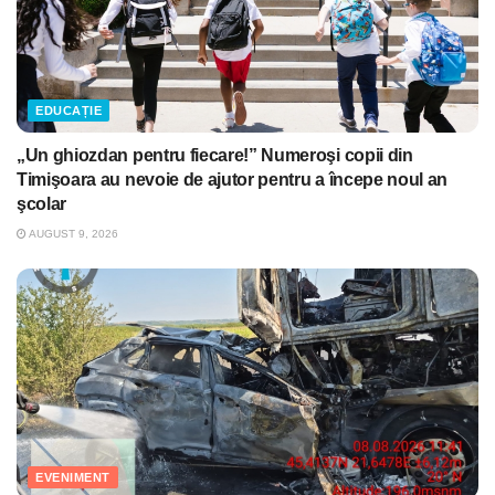
EDUCAȚIE
„Un ghiozdan pentru fiecare!” Numeroşi copii din
Timişoara au nevoie de ajutor pentru a începe noul an
şcolar
AUGUST 9, 2026
EVENIMENT