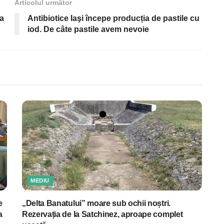
Articolul următor
ea
Antibiotice Iaşi începe producția de pastile cu
iod. De câte pastile avem nevoie
MEDIU
e
„Delta Banatului” moare sub ochii noștri.
a
Rezervația de la Satchinez, aproape complet