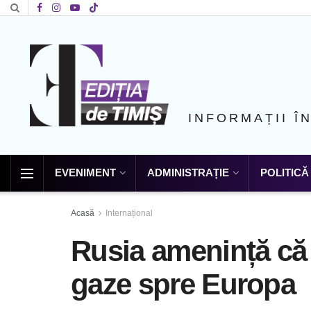
INFORMAȚII Î
EVENIMENT
ADMINISTRAȚIE
POLITICĂ
Acasă
Internațional
Rusia amenință că 
gaze spre Europa