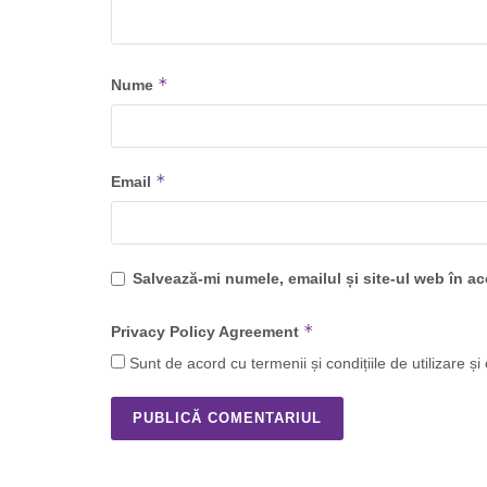
*
Nume
*
Email
Salvează-mi numele, emailul și site-ul web în a
*
Privacy Policy Agreement
Sunt de acord cu termenii și condițiile de utilizare și