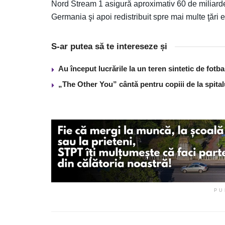
Nord Stream 1 asigură aproximativ 60 de miliarde
Germania şi apoi redistribuit spre mai multe ţări
S-ar putea să te intereseze și
Au început lucrările la un teren sintetic de fot
„The Other You” cântă pentru copiii de la spita
PU