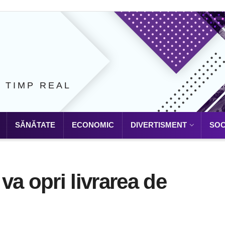
N TIMP REAL
SĂNĂTATE
ECONOMIC
DIVERTISMENT
SOC
va opri livrarea de