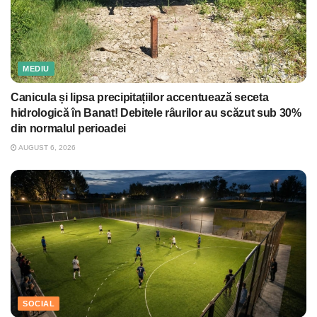
MEDIU
Canicula și lipsa precipitațiilor accentuează seceta
hidrologică în Banat! Debitele râurilor au scăzut sub 30%
din normalul perioadei
AUGUST 6, 2026
SOCIAL