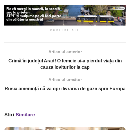
PUBLICITATE
Articolul anterior
Crimă în județul Arad! O femeie și-a pierdut viața din
cauza loviturilor la cap
Articolul următor
Rusia amenință că va opri livrarea de gaze spre Europa
Știri
Similare