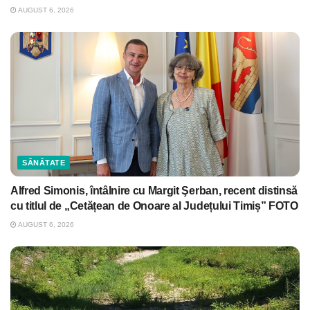
AUGUST 6, 2026
SĂNĂTATE
Alfred Simonis, întâlnire cu Margit Şerban, recent distinsă
cu titlul de „Cetățean de Onoare al Județului Timiș” FOTO
AUGUST 6, 2026