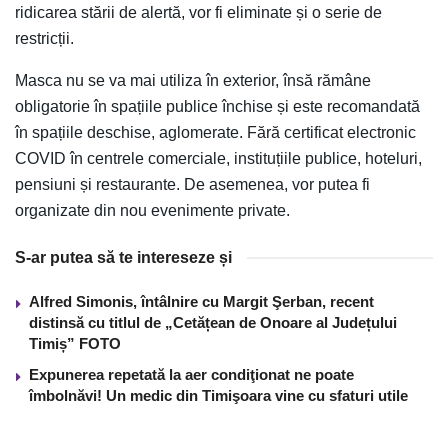
ridicarea stării de alertă, vor fi eliminate și o serie de
restricții.
Masca nu se va mai utiliza în exterior, însă rămâne
obligatorie în spațiile publice închise și este recomandată
în spațiile deschise, aglomerate. Fără certificat electronic
COVID în centrele comerciale, instituțiile publice, hoteluri,
pensiuni și restaurante. De asemenea, vor putea fi
organizate din nou evenimente private.
S-ar putea să te intereseze și
Alfred Simonis, întâlnire cu Margit Şerban, recent
distinsă cu titlul de „Cetățean de Onoare al Județului
Timiș” FOTO
Expunerea repetată la aer condiţionat ne poate
îmbolnăvi! Un medic din Timişoara vine cu sfaturi utile