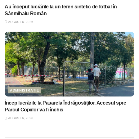
Au început lucrările la un teren sintetic de fotbal în
Sânmihaiu Român
AUGUST 6, 2026
ADMINISTRAȚIE
Încep lucrările la Pasarela Îndrăgostiților. Accesul spre
Parcul Copiilor va fi închis
AUGUST 6, 2026