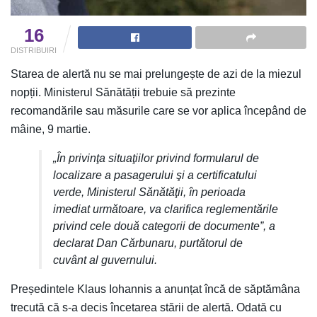
16
DISTRIBUIRI
Starea de alertă nu se mai prelungește de azi de la miezul
nopții. Ministerul Sănătății trebuie să prezinte
recomandările sau măsurile care se vor aplica începând de
mâine, 9 martie.
„În privinţa situaţiilor privind formularul de
localizare a pasagerului şi a certificatului
verde, Ministerul Sănătăţii, în perioada
imediat următoare, va clarifica reglementările
privind cele două categorii de documente”, a
declarat Dan Cărbunaru, purtătorul de
cuvânt al guvernului.
Președintele Klaus Iohannis a anunțat încă de săptămâna
trecută că s-a decis încetarea stării de alertă. Odată cu