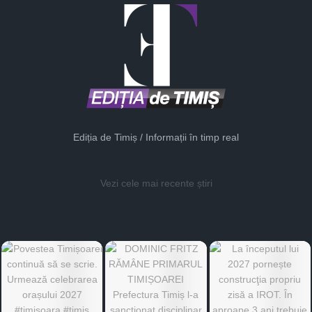
Ediția de Timiș / Informații în timp real
Vezi cele mai recente știri