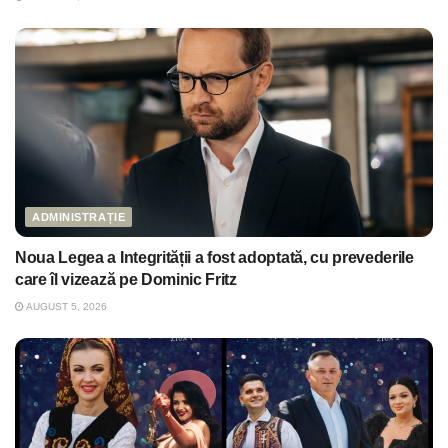
ADMINISTRAȚIE
Noua Legea a Integrității a fost adoptată, cu prevederile
care îl vizează pe Dominic Fritz
AUGUST 5, 2026