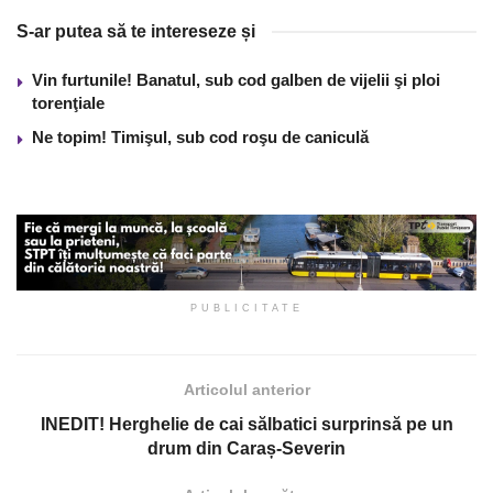
S-ar putea să te intereseze și
Vin furtunile! Banatul, sub cod galben de vijelii şi ploi
torenţiale
Ne topim! Timişul, sub cod roşu de caniculă
PUBLICITATE
Articolul anterior
INEDIT! Herghelie de cai sălbatici surprinsă pe un
drum din Caraș-Severin