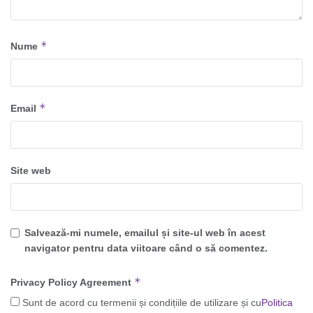
*
Nume
*
Email
Site web
Salvează-mi numele, emailul și site-ul web în acest
navigator pentru data viitoare când o să comentez.
*
Privacy Policy Agreement
Sunt de acord cu termenii și condițiile de utilizare și cu
Politica