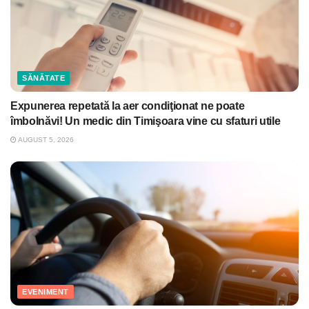
SĂNĂTATE
Expunerea repetată la aer condiţionat ne poate
îmbolnăvi! Un medic din Timişoara vine cu sfaturi utile
AUGUST 5, 2026
EVENIMENT