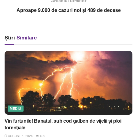
Articolul următor
Aproape 9.000 de cazuri noi și 489 de decese
Știri
Similare
MEDIU
Vin furtunile! Banatul, sub cod galben de vijelii şi ploi
torenţiale
AUGUST 5, 2026
409