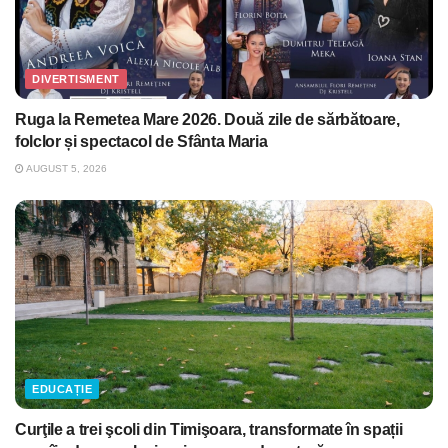
DIVERTISMENT
Ruga la Remetea Mare 2026. Două zile de sărbătoare,
folclor și spectacol de Sfânta Maria
AUGUST 5, 2026
EDUCAȚIE
Curţile a trei şcoli din Timişoara, transformate în spații