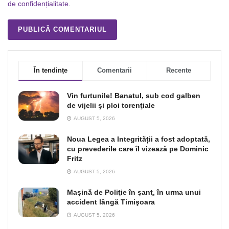
de confidențialitate
.
În tendințe
Comentarii
Recente
Vin furtunile! Banatul, sub cod galben
de vijelii şi ploi torenţiale
AUGUST 5, 2026
Noua Legea a Integrității a fost adoptată,
cu prevederile care îl vizează pe Dominic
Fritz
AUGUST 5, 2026
Maşină de Poliţie în şanţ, în urma unui
accident lângă Timişoara
AUGUST 5, 2026