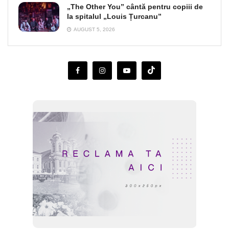
„The Other You” cântă pentru copiii de
la spitalul „Louis Țurcanu”
AUGUST 5, 2026