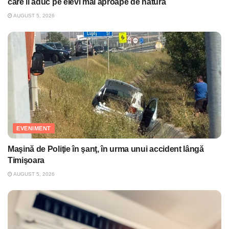
care îi aduc pe elevi mai aproape de natură
AUGUST 5, 2026
EVENIMENT
Maşină de Poliţie în şanţ, în urma unui accident lângă
Timişoara
AUGUST 5, 2026