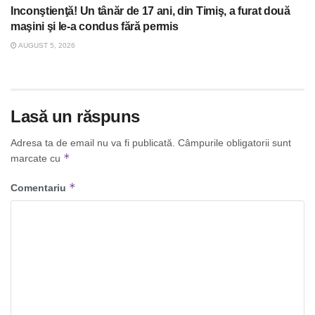
Inconştienţă! Un tânăr de 17 ani, din Timiş, a furat două
maşini şi le-a condus fără permis
AUGUST 5, 2026
Lasă un răspuns
Adresa ta de email nu va fi publicată.
Câmpurile obligatorii sunt
*
marcate cu
*
Comentariu