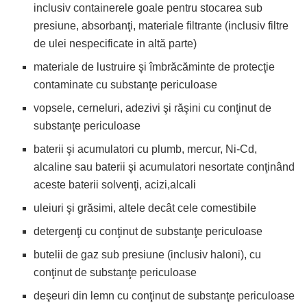
inclusiv containerele goale pentru stocarea sub
presiune, absorbanţi, materiale filtrante (inclusiv filtre
de ulei nespecificate in altă parte)
materiale de lustruire şi îmbrăcăminte de protecţie
contaminate cu substanţe periculoase
vopsele, cerneluri, adezivi şi răşini cu conţinut de
substanţe periculoase
baterii şi acumulatori cu plumb, mercur, Ni-Cd,
alcaline sau baterii şi acumulatori nesortate conţinând
aceste baterii solvenţi, acizi,alcali
uleiuri şi grăsimi, altele decât cele comestibile
detergenţi cu conţinut de substanţe periculoase
butelii de gaz sub presiune (inclusiv haloni), cu
conţinut de substanţe periculoase
deşeuri din lemn cu conţinut de substanţe periculoase