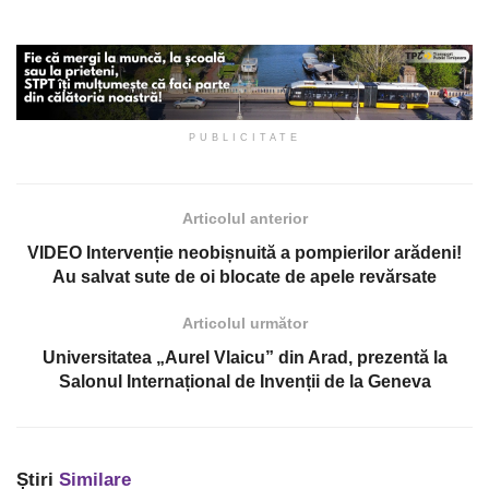
PUBLICITATE
Articolul anterior
VIDEO Intervenție neobișnuită a pompierilor arădeni!
Au salvat sute de oi blocate de apele revărsate
Articolul următor
Universitatea „Aurel Vlaicu” din Arad, prezentă la
Salonul Internațional de Invenții de la Geneva
Știri
Similare