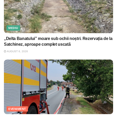
MEDIU
„Delta Banatului” moare sub ochii noștri. Rezervația de la
Satchinez, aproape complet uscată
AUGUST 6, 2026
EVENIMENT