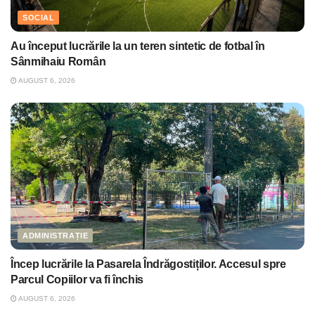
SOCIAL
Au început lucrările la un teren sintetic de fotbal în
Sânmihaiu Român
AUGUST 6, 2026
ADMINISTRAȚIE
Încep lucrările la Pasarela Îndrăgostiților. Accesul spre
Parcul Copiilor va fi închis
AUGUST 6, 2026