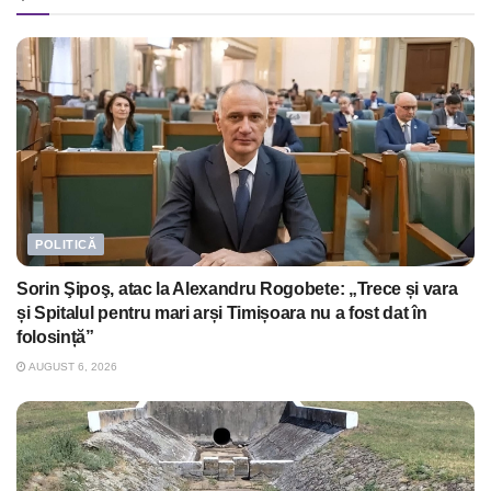
POLITICĂ
Sorin Şipoş, atac la Alexandru Rogobete: „Trece și vara
și Spitalul pentru mari arși Timișoara nu a fost dat în
folosință”
AUGUST 6, 2026