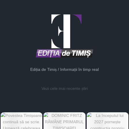
Ediția de Timiș / Informații în timp real
Vezi cele mai recente știri