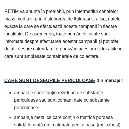
RETIM va anunța în prealabil, prin intermediul canalelor
mass media și prin distribuirea de fluturași și afișe, datele
exacte la care se efectuează aceste campanii în fiecare
localitate. De asemenea, toate primăriile locale sunt
informate despre efectuarea acestor campanii și pot oferi
detalii despre calendarul organizării acestora și locațiile în
care sunt amplasate containerele de colectare.
CARE SUNT DEȘEURILE PERICULOASE
din menajer:
ambalaje care conţin reziduuri de substanţe
periculoase sau sunt contaminate cu substanţe
periculoase
ambalaje metalice care conţin o matrică poroasă
solidă formată din materiale periculoase (ex. azbest)