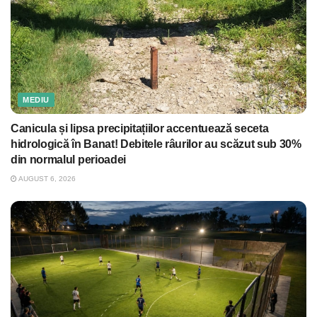
MEDIU
Canicula și lipsa precipitațiilor accentuează seceta
hidrologică în Banat! Debitele râurilor au scăzut sub 30%
din normalul perioadei
AUGUST 6, 2026