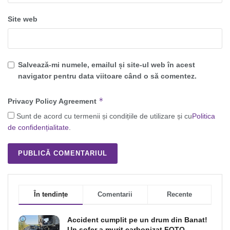
Site web
Salvează-mi numele, emailul și site-ul web în acest
navigator pentru data viitoare când o să comentez.
*
Privacy Policy Agreement
Sunt de acord cu termenii și condițiile de utilizare și cu
Politica
de confidențialitate
.
În tendințe
Comentarii
Recente
Accident cumplit pe un drum din Banat!
Un şofer a murit carbonizat FOTO