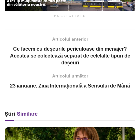
PUBLICITATE
Articolul anterior
Ce facem cu deșeurile periculoase din menajer?
Acestea se colectează separat de celelalte tipuri de
deșeuri
Articolul următor
23 ianuarie, Ziua Internațională a Scrisului de Mână
Știri
Similare