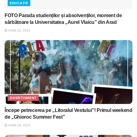
EDUCAȚIE
FOTO Parada studenților și absolvenților, moment de
sărbătoare la Universitatea „Aurel Vlaicu” din Arad
IUNIE 21, 2023
DIVERTISMENT
Începe petrecerea pe „Litoralul Vestului”! Primul weekend
de „Ghioroc Summer Fest”
IUNIE 16, 2023