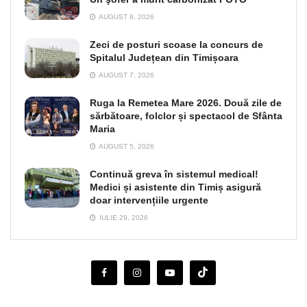
AUGUST 8, 2026
Zeci de posturi scoase la concurs de
Spitalul Județean din Timișoara
AUGUST 7, 2026
Ruga la Remetea Mare 2026. Două zile de
sărbătoare, folclor și spectacol de Sfânta
Maria
AUGUST 5, 2026
Continuă greva în sistemul medical!
Medici și asistente din Timiș asigură
doar intervențiile urgente
IULIE 29, 2026