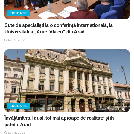
EDUCAȚIE
Sute de specialiști la o conferință internațională, la
Universitatea „Aurel Vlaicu” din Arad
MAI 9, 2023
EDUCAȚIE
Învățământul dual, tot mai aproape de realitate și în
județul Arad
MAI 5, 2023