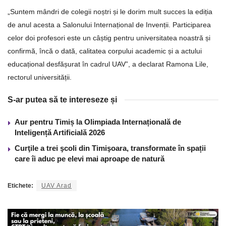
„Suntem mândri de colegii noștri și le dorim mult succes la ediția
de anul acesta a Salonului Internațional de Invenții. Participarea
celor doi profesori este un câștig pentru universitatea noastră și
confirmă, încă o dată, calitatea corpului academic și a actului
educațional desfășurat în cadrul UAV”, a declarat Ramona Lile,
rectorul universității.
S-ar putea să te intereseze și
Aur pentru Timiș la Olimpiada Internațională de
Inteligență Artificială 2026
Curţile a trei şcoli din Timişoara, transformate în spații
care îi aduc pe elevi mai aproape de natură
Etichete:
UAV Arad