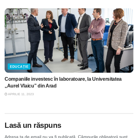
EDUCAȚIE
Companiile investesc în laboratoare, la Universitatea
„Aurel Vlaicu” din Arad
APRILIE 11, 2023
Lasă un răspuns
Adresa ta de email nu va fi publicată.
Câmpurile obligatorii sunt