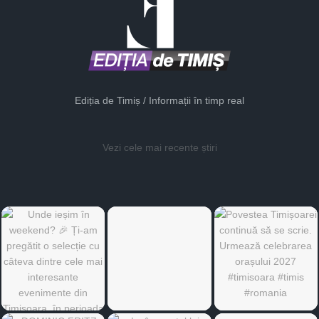
Ediția de Timiș / Informații în timp real
Vezi cele mai recente știri