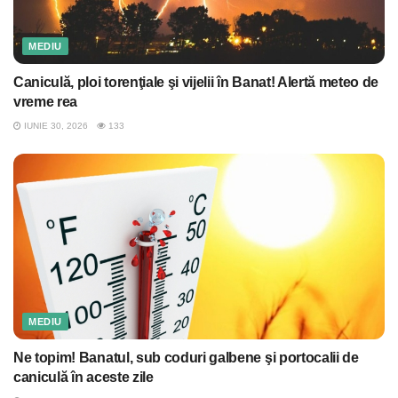
MEDIU
Caniculă, ploi torenţiale şi vijelii în Banat! Alertă meteo de
vreme rea
IUNIE 30, 2026
133
MEDIU
Ne topim! Banatul, sub coduri galbene şi portocalii de
caniculă în aceste zile