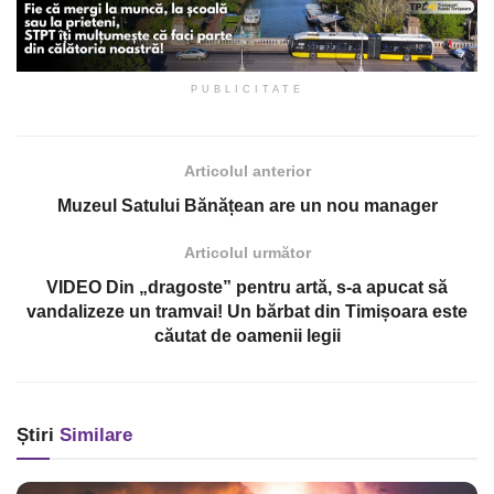
PUBLICITATE
Articolul anterior
Muzeul Satului Bănățean are un nou manager
Articolul următor
VIDEO Din „dragoste” pentru artă, s-a apucat să
vandalizeze un tramvai! Un bărbat din Timișoara este
căutat de oamenii legii
Știri
Similare