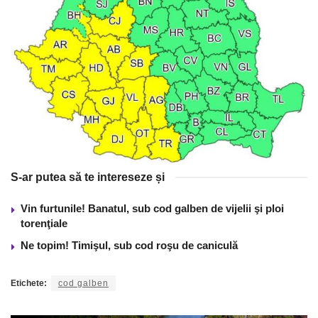
S-ar putea să te intereseze și
Vin furtunile! Banatul, sub cod galben de vijelii şi ploi
torenţiale
Ne topim! Timişul, sub cod roşu de caniculă
Etichete:
cod galben