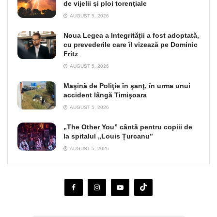
de vijelii şi ploi torenţiale
AUGUST 5, 2026
Noua Legea a Integrității a fost adoptată,
cu prevederile care îl vizează pe Dominic
Fritz
AUGUST 5, 2026
Maşină de Poliţie în şanţ, în urma unui
accident lângă Timişoara
AUGUST 5, 2026
„The Other You” cântă pentru copiii de
la spitalul „Louis Țurcanu”
AUGUST 5, 2026