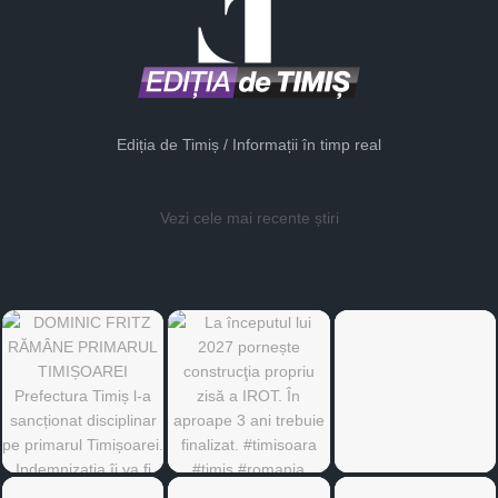
Ediția de Timiș / Informații în timp real
Vezi cele mai recente știri