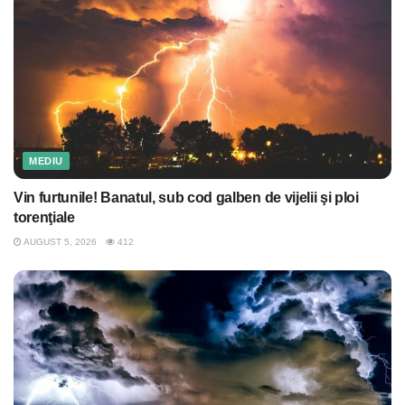
MEDIU
Vin furtunile! Banatul, sub cod galben de vijelii şi ploi
torenţiale
AUGUST 5, 2026
412