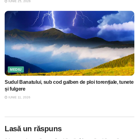
IUNIE 25, 2026
MEDIU
Sudul Banatului, sub cod galben de ploi torențiale, tunete
și fulgere
IUNIE 11, 2026
Lasă un răspuns