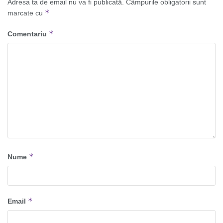
Adresa ta de email nu va fi publicată.
Câmpurile obligatorii sunt
*
marcate cu
*
Comentariu
*
Nume
*
Email