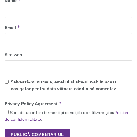
*
Nume
*
Email
Site web
Salvează-mi numele, emailul și site-ul web în acest
navigator pentru data viitoare când o să comentez.
*
Privacy Policy Agreement
Sunt de acord cu termenii și condițiile de utilizare și cu
Politica
de confidențialitate
.