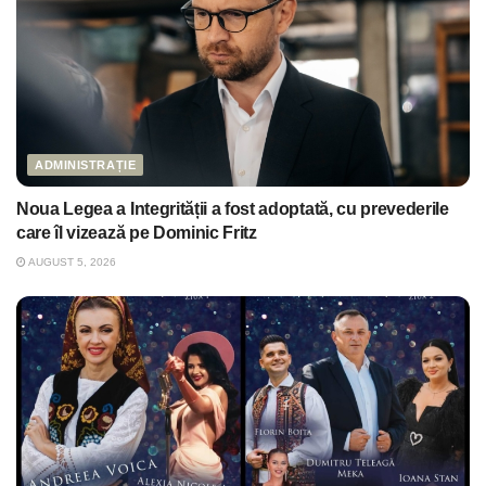
ADMINISTRAȚIE
Noua Legea a Integrității a fost adoptată, cu prevederile
care îl vizează pe Dominic Fritz
AUGUST 5, 2026