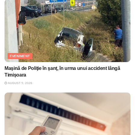
EVENIMENT
Maşină de Poliţie în şanţ, în urma unui accident lângă
Timişoara
AUGUST 5, 2026