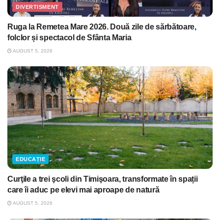
DIVERTISMENT
Ruga la Remetea Mare 2026. Două zile de sărbătoare,
folclor și spectacol de Sfânta Maria
AUGUST 5, 2026
EDUCAȚIE
Curţile a trei şcoli din Timişoara, transformate în spații
care îi aduc pe elevi mai aproape de natură
AUGUST 5, 2026