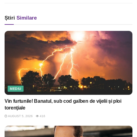
Știri
Similare
MEDIU
Vin furtunile! Banatul, sub cod galben de vijelii şi ploi
torenţiale
AUGUST 5, 2026
416