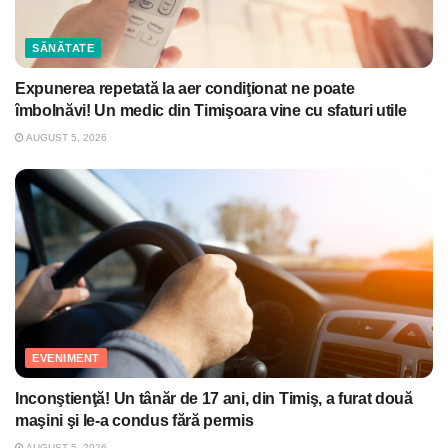
SĂNĂTATE
Expunerea repetată la aer condiţionat ne poate
îmbolnăvi! Un medic din Timişoara vine cu sfaturi utile
AUGUST 5, 2026
EVENIMENT
Inconştienţă! Un tânăr de 17 ani, din Timiş, a furat două
maşini şi le-a condus fără permis
AUGUST 5, 2026