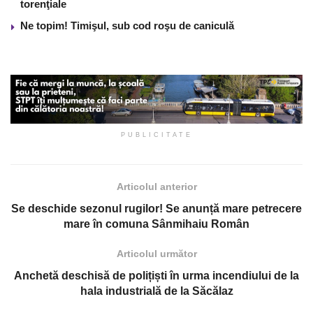
torenţiale
Ne topim! Timişul, sub cod roşu de caniculă
PUBLICITATE
Articolul anterior
Se deschide sezonul rugilor! Se anunță mare petrecere
mare în comuna Sânmihaiu Român
Articolul următor
Anchetă deschisă de polițiști în urma incendiului de la
hala industrială de la Săcălaz