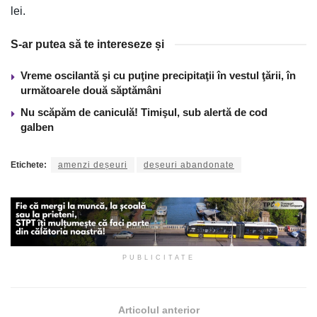
lei.
S-ar putea să te intereseze și
Vreme oscilantă şi cu puţine precipitaţii în vestul ţării, în
următoarele două săptămâni
Nu scăpăm de caniculă! Timişul, sub alertă de cod
galben
Etichete:
amenzi deșeuri
deșeuri abandonate
PUBLICITATE
Articolul anterior