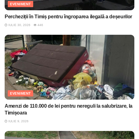
EVENIMENT
Percheziții în Timiș pentru îngroparea ilegală a deșeurilor
IULIE 30, 2026
446
EVENIMENT
Amenzi de 110.000 de lei pentru nereguli la salubrizare, la
Timișoara
IULIE 9, 2026