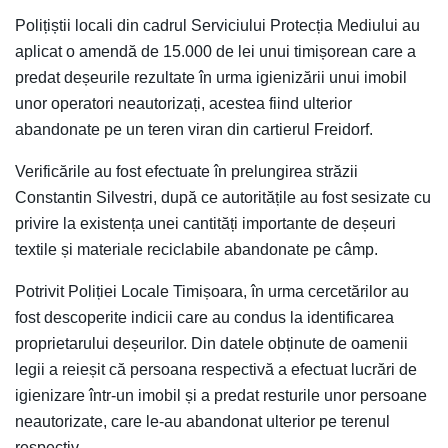
Polițiștii locali din cadrul Serviciului Protecția Mediului au
aplicat o amendă de 15.000 de lei unui timișorean care a
predat deșeurile rezultate în urma igienizării unui imobil
unor operatori neautorizați, acestea fiind ulterior
abandonate pe un teren viran din cartierul Freidorf.
Verificările au fost efectuate în prelungirea străzii
Constantin Silvestri, după ce autoritățile au fost sesizate cu
privire la existența unei cantități importante de deșeuri
textile și materiale reciclabile abandonate pe câmp.
Potrivit Poliției Locale Timișoara, în urma cercetărilor au
fost descoperite indicii care au condus la identificarea
proprietarului deșeurilor. Din datele obținute de oamenii
legii a reieșit că persoana respectivă a efectuat lucrări de
igienizare într-un imobil și a predat resturile unor persoane
neautorizate, care le-au abandonat ulterior pe terenul
respectiv.