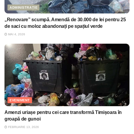
ADMINISTRAȚIE
„Renovare” scumpă. Amendă de 30.000 de lei pentru 25
de saci cu moloz abandonați pe spațiul verde
MAI 4, 2026
EVENIMENT
Amenzi uriașe pentru cei care transformă Timișoara în
groapă de gunoi
FEBRUARIE 13, 2026