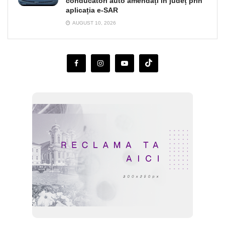
conducători auto amendați în județ prin
aplicația e-SAR
AUGUST 10, 2026