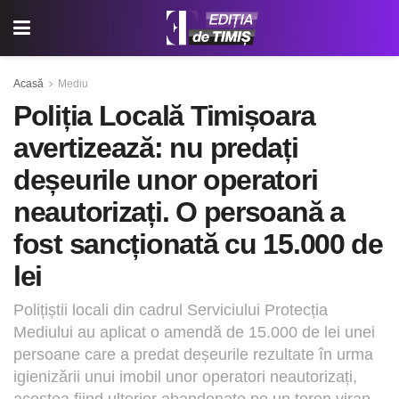
Acasă
Mediu
Poliția Locală Timișoara
avertizează: nu predați
deșeurile unor operatori
neautorizați. O persoană a
fost sancționată cu 15.000 de
lei
Polițiștii locali din cadrul Serviciului Protecția
Mediului au aplicat o amendă de 15.000 de lei unei
persoane care a predat deșeurile rezultate în urma
igienizării unui imobil unor operatori neautorizați,
acestea fiind ulterior abandonate pe un teren viran