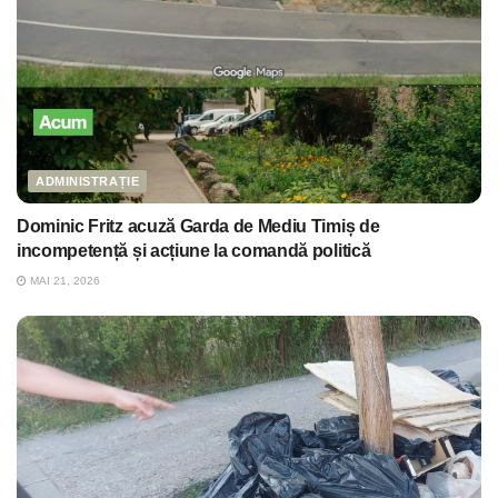
ADMINISTRAȚIE
Dominic Fritz acuză Garda de Mediu Timiș de
incompetență și acțiune la comandă politică
MAI 21, 2026