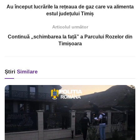
Au început lucrările la rețeaua de gaz care va alimenta
estul județului Timiș
Articolul următor
Continuă „schimbarea la față” a Parcului Rozelor din
Timișoara
Știri
Similare