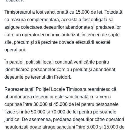
Timișoreanul a fost sancționată cu 15.000 de lei. Totodată,
ca măsură complementară, aceasta a fost obligată să
asigure colectarea deșeurilor abandonate și predarea lor
către un operator economic autorizat, în termen de șapte
zile, precum și să prezinte dovada efectuării acestei
operațiuni.
În paralel, polițiștii locali continuă verificările pentru
identificarea persoanelor care au preluat și abandonat
deșeurile pe terenul din Freidorf.
Reprezentanții Poliției Locale Timișoara reamintesc că
abandonarea deșeurilor este sancționată cu amenzi
cuprinse între 30.000 și 45.000 de lei pentru persoanele
fizice și între 50.000 și 70.000 de lei pentru persoanele
juridice. De asemenea, predarea deșeurilor către operatori
neautorizați poate atrage sancțiuni între 5.000 și 15.000 de