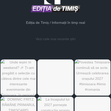
Ediția de Timiș / Informații în timp real
Vezi cele mai recente știri