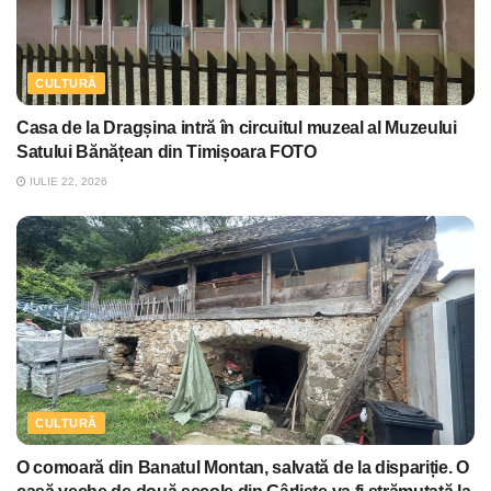
CULTURĂ
Casa de la Dragșina intră în circuitul muzeal al Muzeului
Satului Bănățean din Timișoara FOTO
IULIE 22, 2026
CULTURĂ
O comoară din Banatul Montan, salvată de la dispariție. O