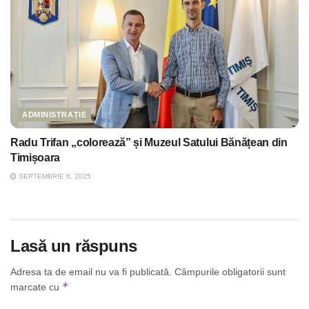
ADMINISTRAȚIE
Radu Trifan „colorează” și Muzeul Satului Bănățean din
Timișoara
SEPTEMBRIE 6, 2025
Lasă un răspuns
Adresa ta de email nu va fi publicată.
Câmpurile obligatorii sunt
*
marcate cu