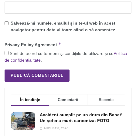
Salvează-mi numele, emailul și site-ul web în acest
navigator pentru data viitoare când o să comentez.
*
Privacy Policy Agreement
Sunt de acord cu termenii și condițiile de utilizare și cu
Politica
de confidențialitate
.
În tendințe
Comentarii
Recente
Accident cumplit pe un drum din Banat!
Un şofer a murit carbonizat FOTO
AUGUST 8, 2026