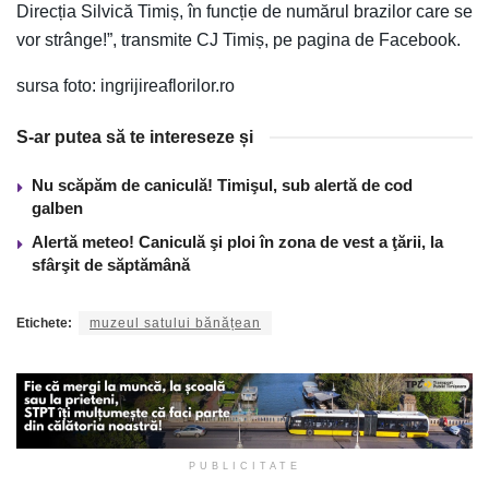
Direcția Silvică Timiș, în funcție de numărul brazilor care se
vor strânge!”, transmite CJ Timiș, pe pagina de Facebook.
sursa foto: ingrijireaflorilor.ro
S-ar putea să te intereseze și
Nu scăpăm de caniculă! Timişul, sub alertă de cod
galben
Alertă meteo! Caniculă şi ploi în zona de vest a ţării, la
sfârşit de săptămână
Etichete:
muzeul satului bănățean
PUBLICITATE