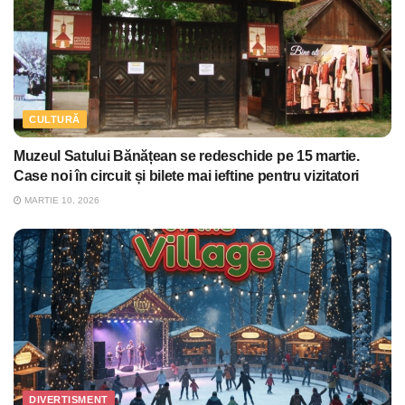
CULTURĂ
Muzeul Satului Bănățean se redeschide pe 15 martie.
Case noi în circuit și bilete mai ieftine pentru vizitatori
MARTIE 10, 2026
DIVERTISMENT