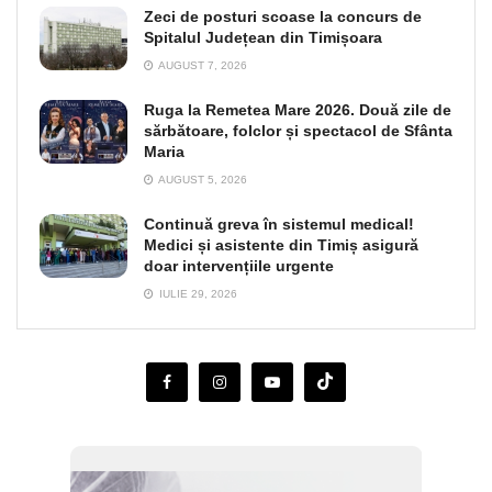
Zeci de posturi scoase la concurs de
Spitalul Județean din Timișoara
AUGUST 7, 2026
Ruga la Remetea Mare 2026. Două zile de
sărbătoare, folclor și spectacol de Sfânta
Maria
AUGUST 5, 2026
Continuă greva în sistemul medical!
Medici și asistente din Timiș asigură
doar intervențiile urgente
IULIE 29, 2026