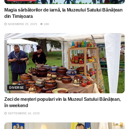
Magia sărbătorilor de iarnă, la Muzeului Satului Bănățean
din Timișoara
NOIEMBRIE 25, 2025
188
DIVERSE
Zeci de meșteri populari vin la Muzeul Satului Bănățean,
în weekend
SEPTEMBRIE 16, 2025