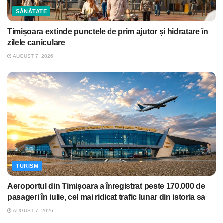
SĂNĂTATE
Timișoara extinde punctele de prim ajutor și hidratare în
zilele caniculare
AUGUST 7, 2026
TURISM
Aeroportul din Timișoara a înregistrat peste 170.000 de
pasageri în iulie, cel mai ridicat trafic lunar din istoria sa
AUGUST 7, 2026