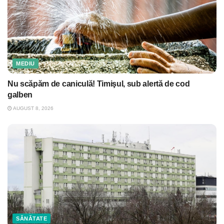
MEDIU
Nu scăpăm de caniculă! Timişul, sub alertă de cod
galben
AUGUST 8, 2026
SĂNĂTATE