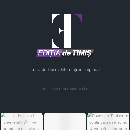
Ediția de Timiș / Informații în timp real
Vezi cele mai recente știri