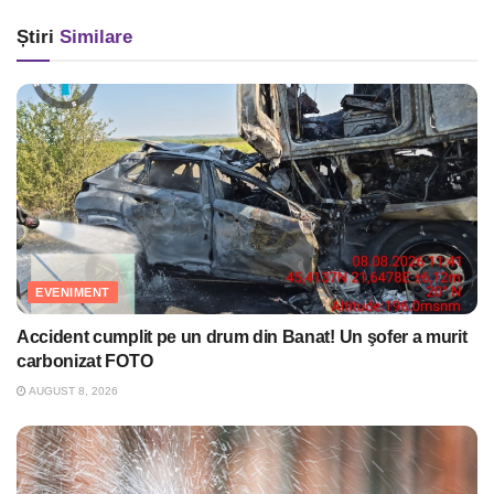
Știri
Similare
EVENIMENT
Accident cumplit pe un drum din Banat! Un şofer a murit
carbonizat FOTO
AUGUST 8, 2026