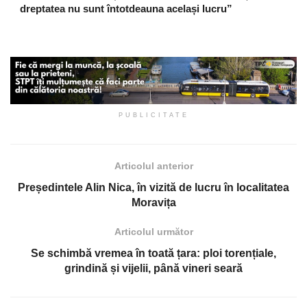
dreptatea nu sunt întotdeauna același lucru”
PUBLICITATE
Articolul anterior
Președintele Alin Nica, în vizită de lucru în localitatea
Moravița
Articolul următor
Se schimbă vremea în toată țara: ploi torențiale,
grindină și vijelii, până vineri seară