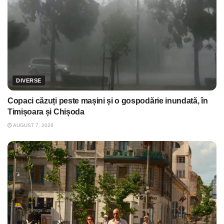
DIVERSE
Copaci căzuți peste mașini și o gospodărie inundată, în
Timișoara și Chișoda
AUGUST 7, 2026