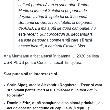
cultură pentru că am în subordine Teatrul
Merlin și Muzeul Satului și pe partea de
deșeuri, având în spate tot ce înseamnă
Borcanul cu Ulei și reciclabile, și pe partea
de ADID. Ea mă ajută de după campanie, nu
este recent. Sunt proceduri și, deocamdată,
ea este persoana competentă care să facă
aceste lucruri”, a declarat Cristian Moș.
Ana Munteanu a fost aleasă în toamna lui 2020 pe lista
USR-PLUS pentru Consiliul Local Timișoara.
S-ar putea să te intereseze și
Sorin Şipoş, atac la Alexandru Rogobete: „Trece și vara
și Spitalul pentru mari arși Timișoara nu a fost dat în
folosință”
Dominic Fritz, după sancțiunea discipinară primită: „Iau
act de această sancțiune cu capul sus. Dreptul și