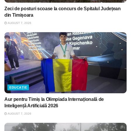
Zeci de posturi scoase la concurs de Spitalul Județean
din Timișoara
AUGUST 7, 2026
EDUCAȚIE
Aur pentru Timiș la Olimpiada Internațională de
Inteligență Artificială 2026
AUGUST 7, 2026