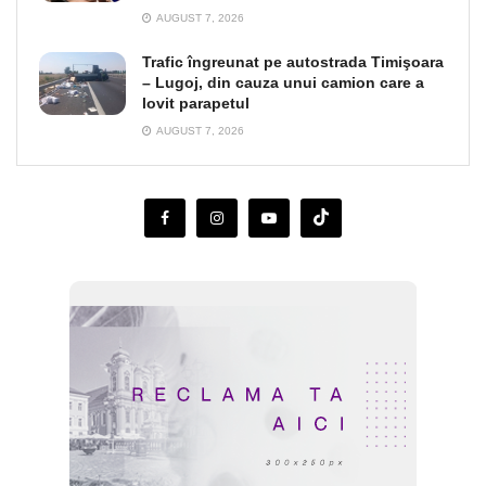
AUGUST 7, 2026
Trafic îngreunat pe autostrada Timişoara
– Lugoj, din cauza unui camion care a
lovit parapetul
AUGUST 7, 2026