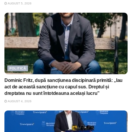
AUGUST 5, 2026
POLITICĂ
Dominic Fritz, după sancțiunea discipinară primită: „Iau
act de această sancțiune cu capul sus. Dreptul și
dreptatea nu sunt întotdeauna același lucru”
AUGUST 4, 2026