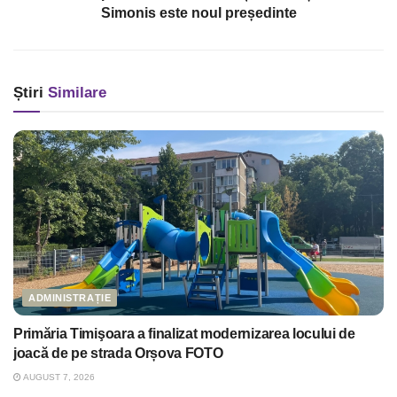
Simonis este noul președinte
Știri
Similare
ADMINISTRAȚIE
Primăria Timişoara a finalizat modernizarea locului de
joacă de pe strada Orșova FOTO
AUGUST 7, 2026