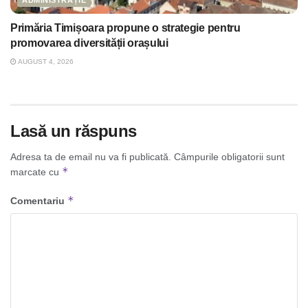
ADMINISTRAȚIE
Primăria Timișoara propune o strategie pentru
promovarea diversității orașului
AUGUST 4, 2026
Lasă un răspuns
Adresa ta de email nu va fi publicată.
Câmpurile obligatorii sunt
*
marcate cu
*
Comentariu