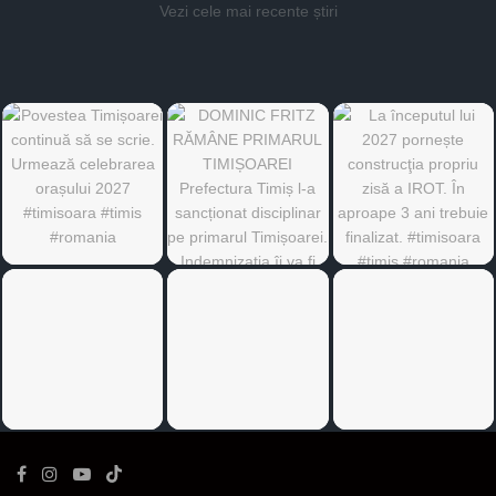
Vezi cele mai recente știri