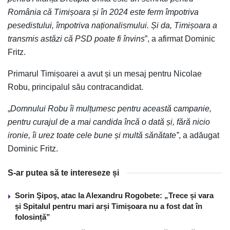
România că Timișoara și în 2024 este ferm împotriva
pesedistului, împotriva naționalismului. Și da, Timișoara a
transmis astăzi că PSD poate fi învins
”, a afirmat Dominic
Fritz.
Primarul Timișoarei a avut și un mesaj pentru Nicolae
Robu, principalul său contracandidat.
„
Domnului Robu îi mulțumesc pentru această campanie,
pentru curajul de a mai candida încă o dată și, fără nicio
ironie, îi urez toate cele bune și multă sănătate”
, a adăugat
Dominic Fritz.
S-ar putea să te intereseze și
Sorin Şipoş, atac la Alexandru Rogobete: „Trece și vara
și Spitalul pentru mari arși Timișoara nu a fost dat în
folosință”