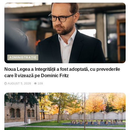
ADMINISTRAȚIE
Noua Legea a Integrității a fost adoptată, cu prevederile
care îl vizează pe Dominic Fritz
AUGUST 5, 2026
109