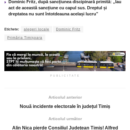
Dominic Fritz, după sancțiunea discipinară primită: „Iau
act de această sancțiune cu capul sus. Dreptul și
dreptatea nu sunt întotdeauna același lucru”
Etichete:
alegeri locale
Dominic Fritz
Primăria Timișoara
PUBLICITATE
Articolul anterior
Nouă incidente electorale în județul Timiș
Articolul următor
Alin Nica pierde Consiliul Județean Timiș! Alfred