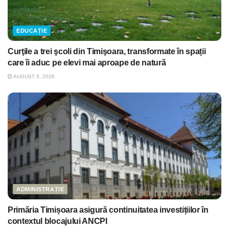
EDUCAȚIE
Curţile a trei şcoli din Timişoara, transformate în spații
care îi aduc pe elevi mai aproape de natură
AUGUST 5, 2026
ADMINISTRAȚIE
Primăria Timișoara asigură continuitatea investițiilor în
contextul blocajului ANCPI