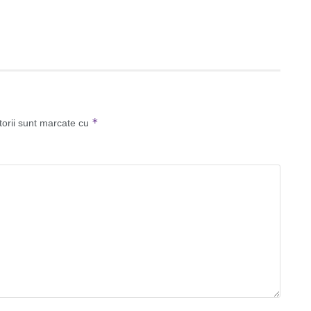
*
torii sunt marcate cu