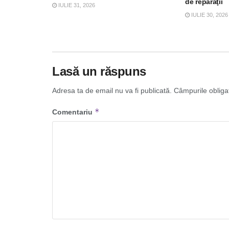
de reparaţii
IULIE 31, 2026
IULIE 30, 2026
Lasă un răspuns
Adresa ta de email nu va fi publicată.
Câmpurile obliga
*
Comentariu