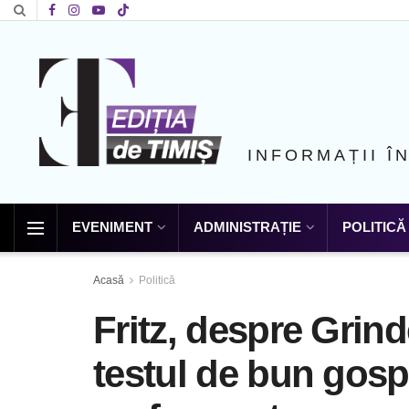
INFORMAȚII Î
EVENIMENT
ADMINISTRAȚIE
POLITICĂ
Acasă
Politică
Fritz, despre Gri
testul de bun gospo