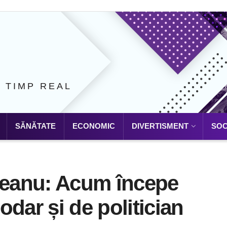
N TIMP REAL
SĂNĂTATE
ECONOMIC
DIVERTISMENT
SOC
ndeanu: Acum începe
dar și de politician