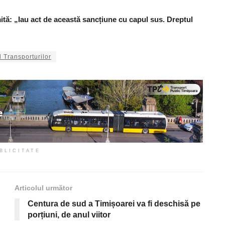
ită: „Iau act de această sancțiune cu capul sus. Dreptul
l Transporturilor
BLICITATE
Articolul următor
Centura de sud a Timișoarei va fi deschisă pe
porțiuni, de anul viitor