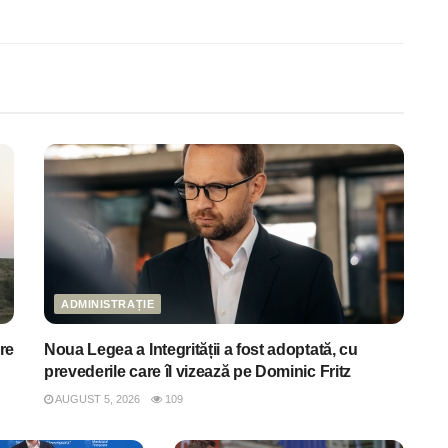
ADMINISTRAȚIE
re
Noua Legea a Integrității a fost adoptată, cu
prevederile care îl vizează pe Dominic Fritz
AUGUST 5, 2026
109