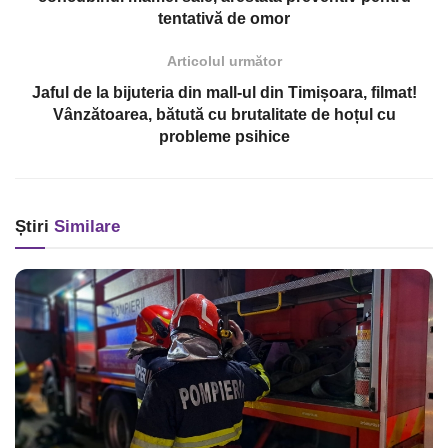
tentativă de omor
Articolul următor
Jaful de la bijuteria din mall-ul din Timișoara, filmat!
Vânzătoarea, bătută cu brutalitate de hoțul cu
probleme psihice
Știri
Similare