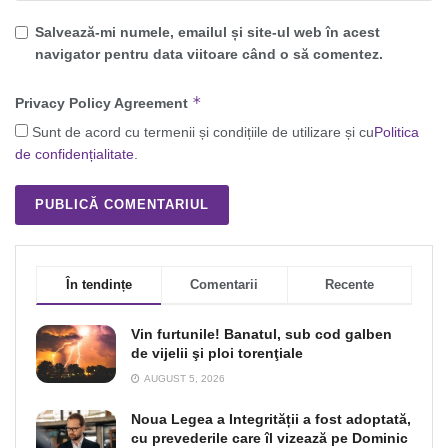
Salvează-mi numele, emailul și site-ul web în acest
navigator pentru data viitoare când o să comentez.
*
Privacy Policy Agreement
Sunt de acord cu termenii și condițiile de utilizare și cu
Politica
de confidențialitate
.
În tendințe
Comentarii
Recente
Vin furtunile! Banatul, sub cod galben
de vijelii şi ploi torenţiale
AUGUST 5, 2026
Noua Legea a Integrității a fost adoptată,
cu prevederile care îl vizează pe Dominic