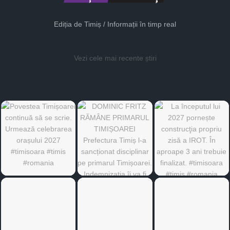
Ediția de Timiș / Informații în timp real
Vezi cele mai recente știri