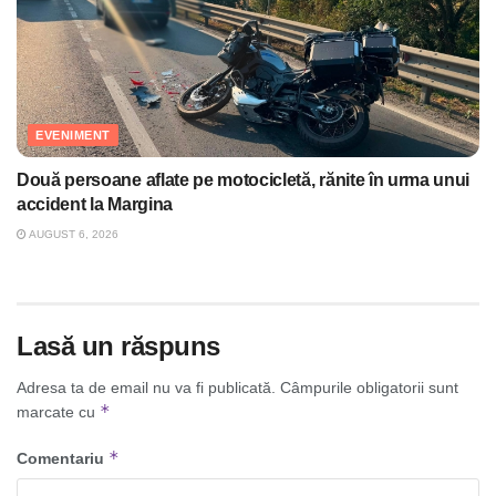
EVENIMENT
Două persoane aflate pe motocicletă, rănite în urma unui
accident la Margina
AUGUST 6, 2026
Lasă un răspuns
Adresa ta de email nu va fi publicată.
Câmpurile obligatorii sunt
*
marcate cu
*
Comentariu