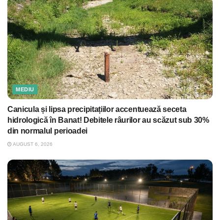
MEDIU
Canicula și lipsa precipitațiilor accentuează seceta
hidrologică în Banat! Debitele râurilor au scăzut sub 30%
din normalul perioadei
AUGUST 6, 2026