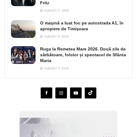
Fritz
AUGUST 5, 2026
O maşină a luat foc pe autostrada A1, în
apropiere de Timişoara
AUGUST 6, 2026
Ruga la Remetea Mare 2026. Două zile de
sărbătoare, folclor și spectacol de Sfânta
Maria
AUGUST 5, 2026