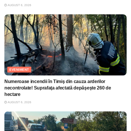
AUGUST 6, 2026
EVENIMENT
Numeroase incendii în Timiş din cauza arderilor
necontrolate! Suprafaţa afectată depăşeşte 260 de
hectare
AUGUST 6, 2026