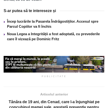
S-ar putea să te intereseze și
Încep lucrările la Pasarela Îndrăgostiților. Accesul spre
Parcul Copiilor va fi închis
Noua Legea a Integrității a fost adoptată, cu prevederile
care îl vizează pe Dominic Fritz
PUBLICITATE
Articolul anterior
Tânăra de 19 ani, din Cenad, care l-a înjunghiat pe
concubinul mamei sale, arestată preventiv pentru