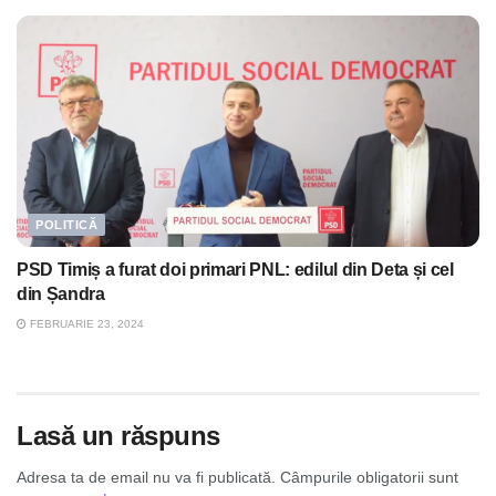
POLITICĂ
PSD Timiș a furat doi primari PNL: edilul din Deta și cel
din Șandra
FEBRUARIE 23, 2024
Lasă un răspuns
Adresa ta de email nu va fi publicată.
Câmpurile obligatorii sunt