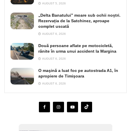
AUGUST 5, 2026
„Delta Banatului” moare sub ochii noștri.
Rezervația de la Satchinez, aproape
complet uscată
AUGUST 6, 2026
Două persoane aflate pe motocicletă,
rănite în urma unui accident la Margina
AUGUST 6, 2026
O maşină a luat foc pe autostrada A1, în
apropiere de Timişoara
AUGUST 6, 2026