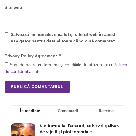
Site web
Salvează-mi numele, emailul și site-ul web în acest
navigator pentru data viitoare când o să comentez.
*
Privacy Policy Agreement
Sunt de acord cu termenii și condițiile de utilizare și cu
Politica
de confidențialitate
.
În tendințe
Comentarii
Recente
Vin furtunile! Banatul, sub cod galben
de vijelii şi ploi torenţiale