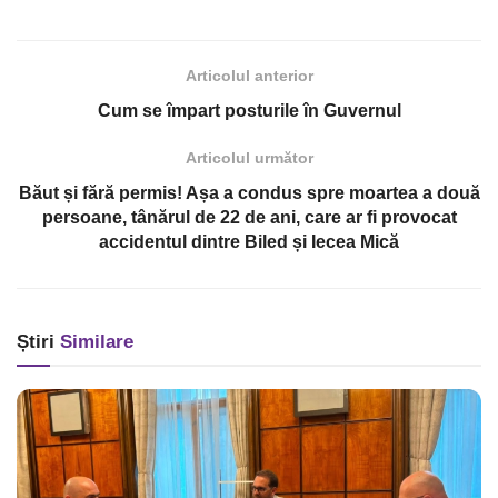
Articolul anterior
Cum se împart posturile în Guvernul
Articolul următor
Băut și fără permis! Așa a condus spre moartea a două
persoane, tânărul de 22 de ani, care ar fi provocat
accidentul dintre Biled și Iecea Mică
Știri
Similare