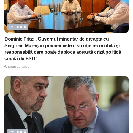
POLITICĂ
Dominic Fritz: „Guvernul minoritar de dreapta cu
Siegfried Mureșan premier este o soluție rezonabilă și
responsabilă care poate debloca această criză politică
creată de PSD”
IUNIE 26, 2026
POLITICĂ