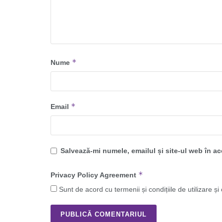
*
Nume
*
Email
Salvează-mi numele, emailul și site-ul web în a
*
Privacy Policy Agreement
Sunt de acord cu termenii și condițiile de utilizare și