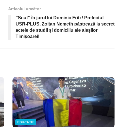
Articolul următor
”Scut” în jurul lui Dominic Fritz! Prefectul
USR-PLUS, Zoltan Nemeth păstrează la secret
actele de studii și domiciliu ale aleșilor
Timișoarei!
EDUCAȚIE