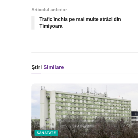
Articolul anterior
Trafic închis pe mai multe străzi din
Timişoara
Știri
Similare
SĂNĂTATE