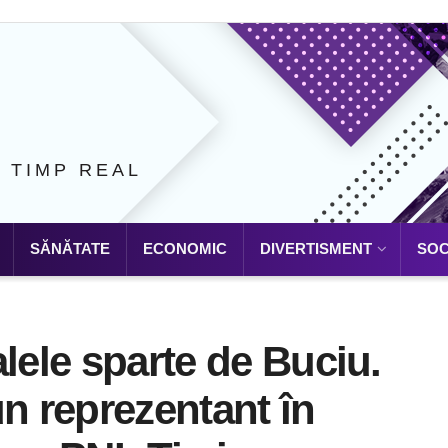
N TIMP REAL
SĂNĂTATE
ECONOMIC
DIVERTISMENT
SOC
lele sparte de Buciu.
un reprezentant în