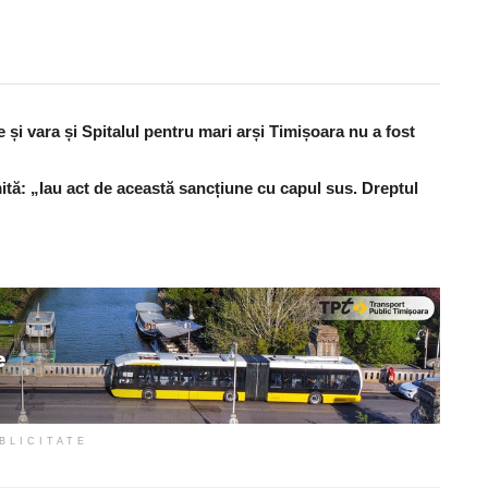
și vara și Spitalul pentru mari arși Timișoara nu a fost
ită: „Iau act de această sancțiune cu capul sus. Dreptul
BLICITATE