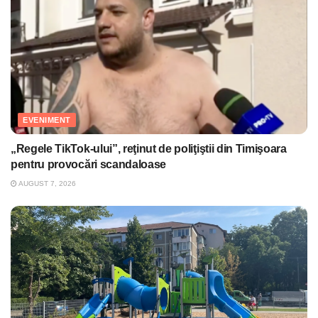
EVENIMENT
„Regele TikTok-ului”, reţinut de poliţiştii din Timişoara
pentru provocări scandaloase
AUGUST 7, 2026