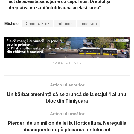
act de această sancțiune cu capul sus. Dreptul și
dreptatea nu sunt întotdeauna același lucru”
Etichete:
Dominic Fritz
pnl timis
timisoara
PUBLICITATE
Articolul anterior
Un bărbat amenință că se aruncă de la etajul 4 al unui
bloc din Timișoara
Articolul următor
Pierderi de un milion de lei la Horticultura. Neregulile
descoperite după plecarea fostului șef