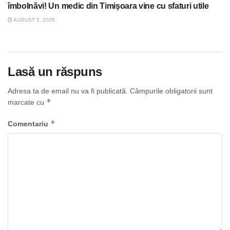
îmbolnăvi! Un medic din Timişoara vine cu sfaturi utile
AUGUST 5, 2026
Lasă un răspuns
Adresa ta de email nu va fi publicată.
Câmpurile obligatorii sunt
*
marcate cu
*
Comentariu