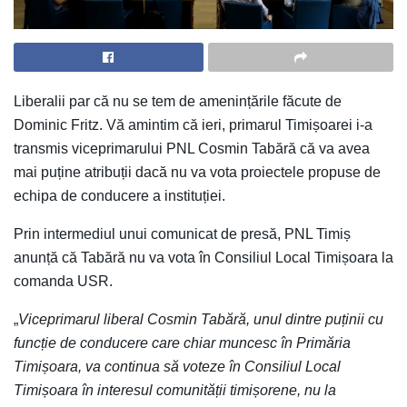
Liberalii par că nu se tem de amenințările făcute de
Dominic Fritz. Vă amintim că ieri, primarul Timișoarei i-a
transmis viceprimarului PNL Cosmin Tabără că va avea
mai puține atribuții dacă nu va vota proiectele propuse de
echipa de conducere a instituției.
Prin intermediul unui comunicat de presă, PNL Timiș
anunță că Tabără nu va vota în Consiliul Local Timișoara la
comanda USR.
„
Viceprimarul liberal Cosmin Tabără, unul dintre puținii cu
funcție de conducere care chiar muncesc în Primăria
Timișoara, va continua să voteze în Consiliul Local
Timișoara în interesul comunității timișorene, nu la