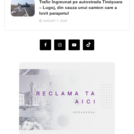
Trafic îngreunat pe autostrada Timişoara
– Lugoj, din cauza unui camion care a
lovit parapetul
AUGUST 7, 2026