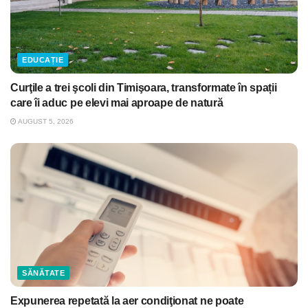
EDUCAȚIE
Curţile a trei şcoli din Timişoara, transformate în spații
care îi aduc pe elevi mai aproape de natură
AUGUST 5, 2026
SĂNĂTATE
Expunerea repetată la aer condiţionat ne poate