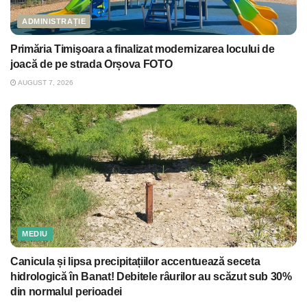
ADMINISTRAȚIE
Primăria Timişoara a finalizat modernizarea locului de
joacă de pe strada Orșova FOTO
AUGUST 7, 2026
MEDIU
Canicula și lipsa precipitațiilor accentuează seceta
hidrologică în Banat! Debitele râurilor au scăzut sub 30%
din normalul perioadei