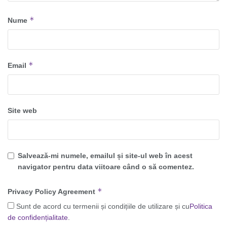
*
Nume
*
Email
Site web
Salvează-mi numele, emailul și site-ul web în acest
navigator pentru data viitoare când o să comentez.
*
Privacy Policy Agreement
Sunt de acord cu termenii și condițiile de utilizare și cu
Politica
de confidențialitate
.