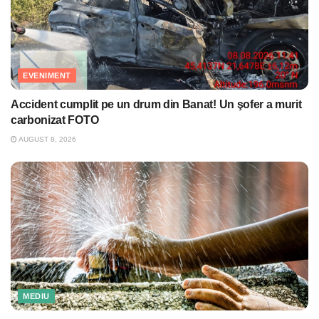
EVENIMENT
Accident cumplit pe un drum din Banat! Un şofer a murit
carbonizat FOTO
AUGUST 8, 2026
MEDIU