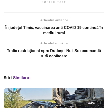
PUBLICITATE
Articolul anterior
În județul Timiș, vaccinarea anti-COVID 19 continuă în
mediul rural
Articolul următor
Trafic restricționat spre Dudeștii Noi. Se recomandă
rută ocolitoare
Știri
Similare