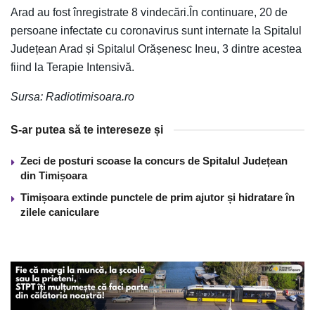
Arad au fost înregistrate 8 vindecări.În continuare, 20 de
persoane infectate cu coronavirus sunt internate la Spitalul
Județean Arad și Spitalul Orășenesc Ineu, 3 dintre acestea
fiind la Terapie Intensivă.
Sursa: Radiotimisoara.ro
S-ar putea să te intereseze și
Zeci de posturi scoase la concurs de Spitalul Județean
din Timișoara
Timișoara extinde punctele de prim ajutor și hidratare în
zilele caniculare