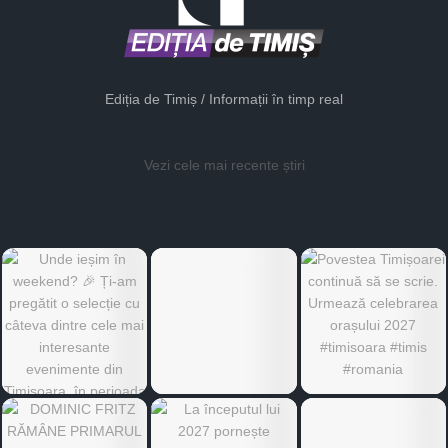
Ediția de Timiș / Informații în timp real
Vezi cele mai recente știri