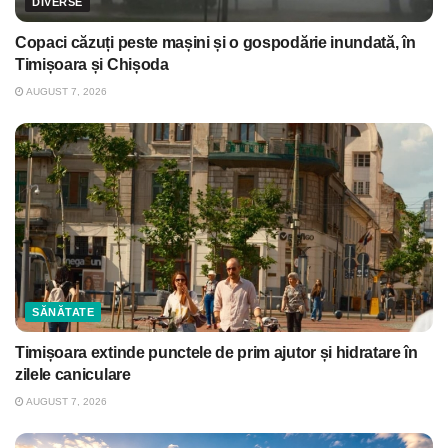
DIVERSE
Copaci căzuți peste mașini și o gospodărie inundată, în
Timișoara și Chișoda
AUGUST 7, 2026
SĂNĂTATE
Timișoara extinde punctele de prim ajutor și hidratare în
zilele caniculare
AUGUST 7, 2026