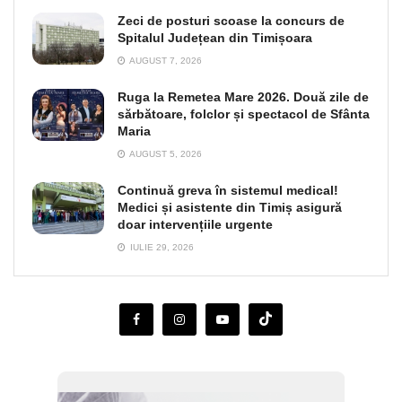
Zeci de posturi scoase la concurs de
Spitalul Județean din Timișoara
AUGUST 7, 2026
Ruga la Remetea Mare 2026. Două zile de
sărbătoare, folclor și spectacol de Sfânta
Maria
AUGUST 5, 2026
Continuă greva în sistemul medical!
Medici și asistente din Timiș asigură
doar intervențiile urgente
IULIE 29, 2026