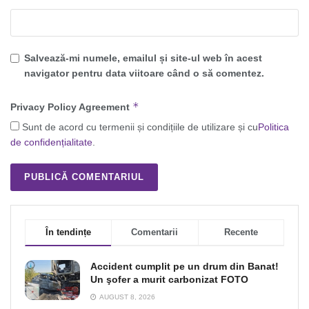
Salvează-mi numele, emailul și site-ul web în acest
navigator pentru data viitoare când o să comentez.
*
Privacy Policy Agreement
Sunt de acord cu termenii și condițiile de utilizare și cu
Politica
de confidențialitate
.
În tendințe
Comentarii
Recente
Accident cumplit pe un drum din Banat!
Un şofer a murit carbonizat FOTO
AUGUST 8, 2026