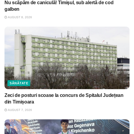
Nu scăpăm de caniculă! Timişul, sub alertă de cod
galben
AUGUST 8, 2026
SĂNĂTATE
Zeci de posturi scoase la concurs de Spitalul Județean
din Timișoara
AUGUST 7, 2026