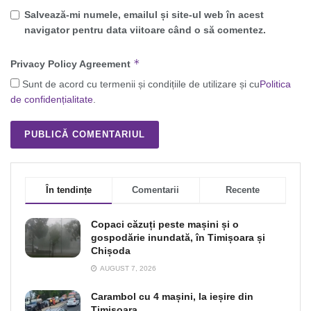
Salvează-mi numele, emailul și site-ul web în acest
navigator pentru data viitoare când o să comentez.
*
Privacy Policy Agreement
Sunt de acord cu termenii și condițiile de utilizare și cu
Politica
de confidențialitate
.
În tendințe
Comentarii
Recente
Copaci căzuți peste mașini și o
gospodărie inundată, în Timișoara și
Chișoda
AUGUST 7, 2026
Carambol cu 4 mașini, la ieșire din
Timișoara