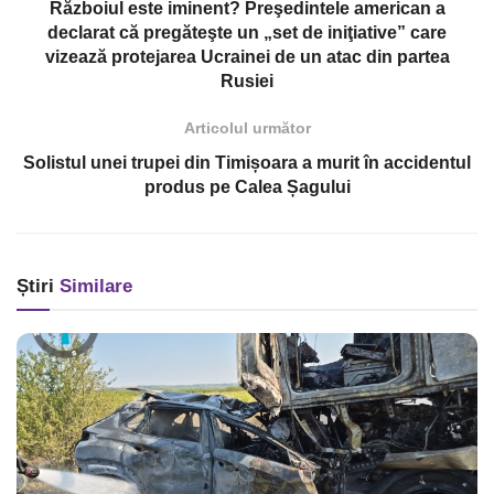
Războiul este iminent? Preşedintele american a
declarat că pregăteşte un „set de iniţiative” care
vizează protejarea Ucrainei de un atac din partea
Rusiei
Articolul următor
Solistul unei trupei din Timișoara a murit în accidentul
produs pe Calea Șagului
Știri
Similare