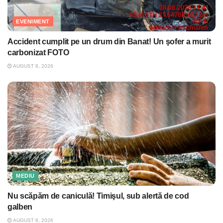
EVENIMENT
Accident cumplit pe un drum din Banat! Un şofer a murit
carbonizat FOTO
AUGUST 8, 2026
MEDIU
Nu scăpăm de caniculă! Timişul, sub alertă de cod
galben
AUGUST 8, 2026