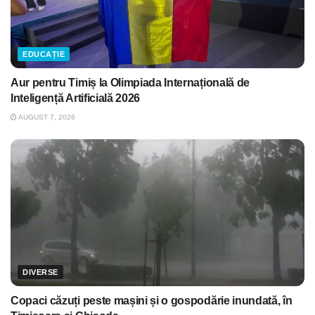
EDUCAȚIE
Aur pentru Timiș la Olimpiada Internațională de
Inteligență Artificială 2026
AUGUST 7, 2026
DIVERSE
Copaci căzuți peste mașini și o gospodărie inundată, în