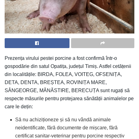
Prezența virului pestei porcine a fost confirmă într-o
gospodărie din satul Opatița, județul Timiș. Astfel cetățenii
din localitățile: BIRDA, FOLEA, VOITEG, OFSENIȚA,
DETA, DENTA, BREȘTEA, ROVINIȚA MARE,
SÂNGEORGE, MĂNĂSTIRE, BERECUȚA sunt rugați să
respecte măsurile pentru protejarea sănătății animalelor pe
care le dețin:
Să nu achiziționeze și să nu vândă animale
neidentificate, fără documente de mișcare, fără
certificat sanitar-veterinar pentru porcine respectiv