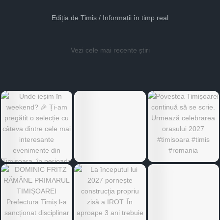
Ediția de Timiș / Informații în timp real
Vezi cele mai recente știri