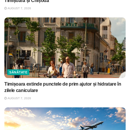
Timișoara și Chișoda
AUGUST 7, 2026
SĂNĂTATE
Timișoara extinde punctele de prim ajutor și hidratare în
zilele caniculare
AUGUST 7, 2026