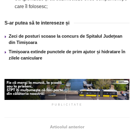
care îl folosesc;
S-ar putea să te intereseze și
Zeci de posturi scoase la concurs de Spitalul Județean
din Timișoara
Timișoara extinde punctele de prim ajutor și hidratare în
zilele caniculare
PUBLICITATE
Articolul anterior