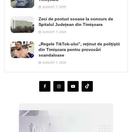
AUGUST 7, 2026
Zeci de posturi scoase la concurs de
Spitalul Județean din Timișoara
AUGUST 7, 2026
„Regele TikTok-ului”, reţinut de poliţiştii
din Timişoara pentru provocări
scandaloase
AUGUST 7, 2026