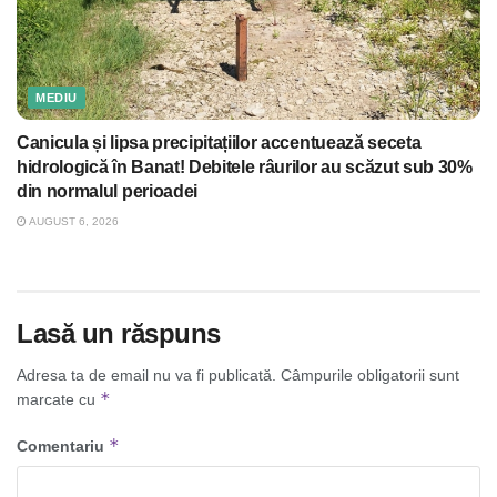
MEDIU
Canicula și lipsa precipitațiilor accentuează seceta
hidrologică în Banat! Debitele râurilor au scăzut sub 30%
din normalul perioadei
AUGUST 6, 2026
Lasă un răspuns
Adresa ta de email nu va fi publicată.
Câmpurile obligatorii sunt
*
marcate cu
*
Comentariu