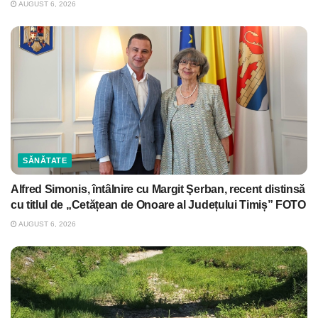
AUGUST 6, 2026
SĂNĂTATE
Alfred Simonis, întâlnire cu Margit Şerban, recent distinsă
cu titlul de „Cetățean de Onoare al Județului Timiș” FOTO
AUGUST 6, 2026