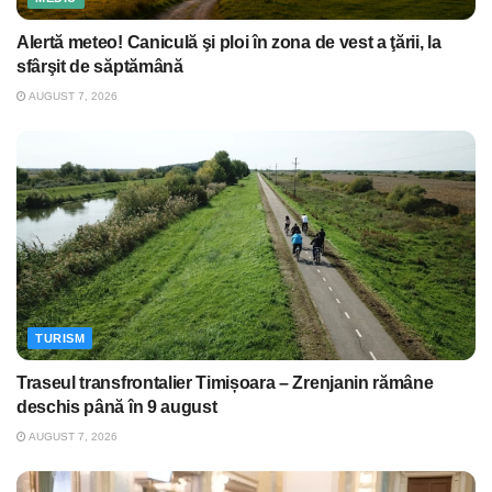
Alertă meteo! Caniculă şi ploi în zona de vest a ţării, la
sfârşit de săptămână
AUGUST 7, 2026
TURISM
Traseul transfrontalier Timișoara – Zrenjanin rămâne
deschis până în 9 august
AUGUST 7, 2026