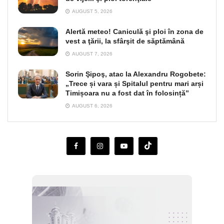
AUGUST 5, 2026
Alertă meteo! Caniculă şi ploi în zona de
vest a ţării, la sfârşit de săptămână
AUGUST 7, 2026
Sorin Şipoş, atac la Alexandru Rogobete:
„Trece și vara și Spitalul pentru mari arși
Timișoara nu a fost dat în folosință”
AUGUST 6, 2026