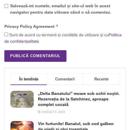
Salvează-mi numele, emailul și site-ul web în acest
navigator pentru data viitoare când o să comentez.
*
Privacy Policy Agreement
Sunt de acord cu termenii și condițiile de utilizare și cu
Politica
de confidențialitate
.
În tendințe
Comentarii
Recente
„Delta Banatului” moare sub ochii noștri.
Rezervația de la Satchinez, aproape
complet uscată
AUGUST 6, 2026
Vin furtunile! Banatul, sub cod galben
de vijelii şi ploi torenţiale