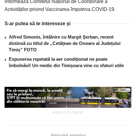
informează Comitetul Național de Coordonare a
Activităților privind Vaccinarea împotriva COVID-19.
S-ar putea să te intereseze și
Alfred Simonis, întâlnire cu Margit Şerban, recent
distinsă cu titlul de „Cetățean de Onoare al Județului
Timiș” FOTO
Expunerea repetată la aer condiţionat ne poate
îmbolnăvi! Un medic din Timişoara vine cu sfaturi utile
PUBLICITATE
Articolul anterior