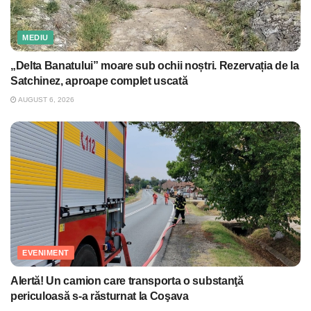
MEDIU
„Delta Banatului” moare sub ochii noștri. Rezervația de la
Satchinez, aproape complet uscată
AUGUST 6, 2026
EVENIMENT
Alertă! Un camion care transporta o substanţă
periculoasă s-a răsturnat la Coşava