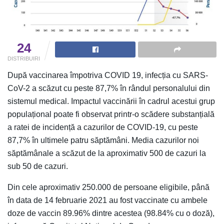
24
DISTRIBUIRI
După vaccinarea împotriva COVID 19, infecția cu SARS-
CoV-2 a scăzut cu peste 87,7% în rândul personalului din
sistemul medical. Impactul vaccinării în cadrul acestui grup
populațional poate fi observat printr-o scădere substanțială
a ratei de incidență a cazurilor de COVID-19, cu peste
87,7% în ultimele patru săptămâni. Media cazurilor noi
săptămânale a scăzut de la aproximativ 500 de cazuri la
sub 50 de cazuri.
Din cele aproximativ 250.000 de persoane eligibile, până
în data de 14 februarie 2021 au fost vaccinate cu ambele
doze de vaccin 89.96% dintre acestea (98.84% cu o doză),