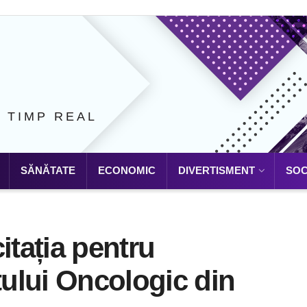
N TIMP REAL
SĂNĂTATE
ECONOMIC
DIVERTISMENT
SOC
itația pentru
tului Oncologic din