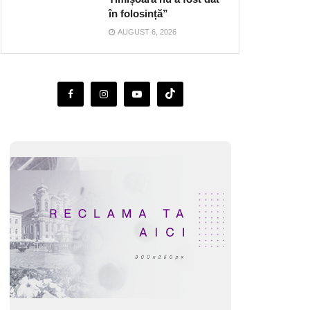
în folosință”
AUGUST 6, 2026