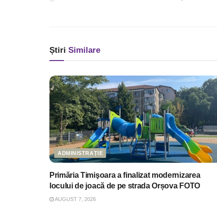
Știri
Similare
ADMINISTRAȚIE
Primăria Timişoara a finalizat modernizarea
locului de joacă de pe strada Orșova FOTO
AUGUST 7, 2026