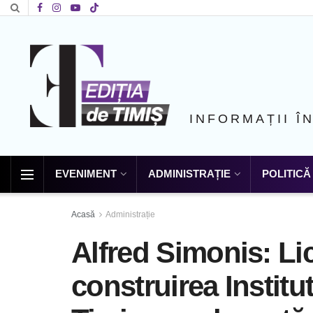
INFORMAȚII Î
EVENIMENT
ADMINISTRAȚIE
POLITICĂ
Acasă
Administrație
Alfred Simonis: Lic
construirea Institu