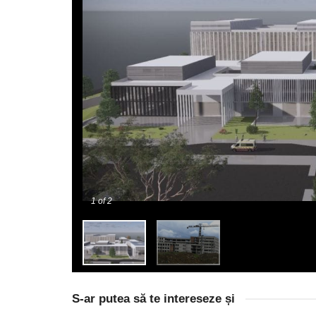
1
of 2
S-ar putea să te intereseze și