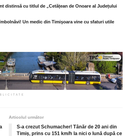
nt distinsă cu titlul de „Cetățean de Onoare al Județului
îmbolnăvi! Un medic din Timişoara vine cu sfaturi utile
BLICITATE
Articolul următor
a
S-a crezut Schumacher! Tânăr de 20 ani din
Timiș, prins cu 151 km/h la nici o lună după ce