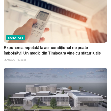
SĂNĂTATE
Expunerea repetată la aer condiţionat ne poate
îmbolnăvi! Un medic din Timişoara vine cu sfaturi utile
AUGUST 5, 2026