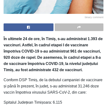
binary comment
În ultimele 24 de ore, în Timiș, s-au administrat 1.393 de
vaccinuri. Astfel, în cadrul etapei I de vaccinare
împotriva COVID-19 s-au administrat 961 de vaccinuri,
920 doze de rapel. De asemenea, în cadrul etapei a II-a
de vaccinare împotriva COVID-19, la nivelul județului
Timiș, au fost administrate 432 de vaccinuri.
Conform DSP Timiș, de la debutul campaniei de vaccinare
și până în prezent, în județ, s-au administrat 31.246 doze
vaccin împotriva virusului SARS-CoV-2, din care:
Spitalul Județean Timișoara: 6.115