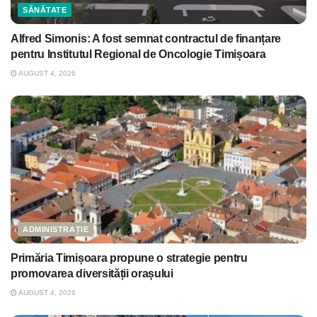
SĂNĂTATE
Alfred Simonis: A fost semnat contractul de finanțare
pentru Institutul Regional de Oncologie Timișoara
AUGUST 4, 2026
ADMINISTRAȚIE
Primăria Timișoara propune o strategie pentru
promovarea diversității orașului
AUGUST 4, 2026