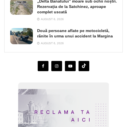
„Delta Banatului” moare sub ochii noștri.
Rezervația de la Satchinez, aproape
complet uscată
AUGUST 6, 2026
Două persoane aflate pe motocicletă,
rănite în urma unui accident la Margina
AUGUST 6, 2026