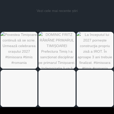
Vezi cele mai recente știri