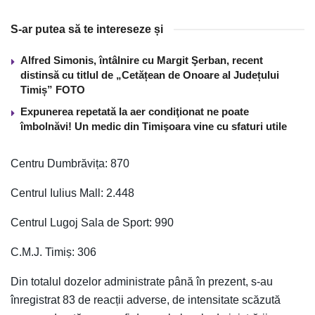
S-ar putea să te intereseze și
Alfred Simonis, întâlnire cu Margit Şerban, recent
distinsă cu titlul de „Cetățean de Onoare al Județului
Timiș” FOTO
Expunerea repetată la aer condiţionat ne poate
îmbolnăvi! Un medic din Timişoara vine cu sfaturi utile
Centru Dumbrăvița: 870
Centrul Iulius Mall: 2.448
Centrul Lugoj Sala de Sport: 990
C.M.J. Timiș: 306
Din totalul dozelor administrate până în prezent, s-au
înregistrat 83 de reacții adverse, de intensitate scăzută