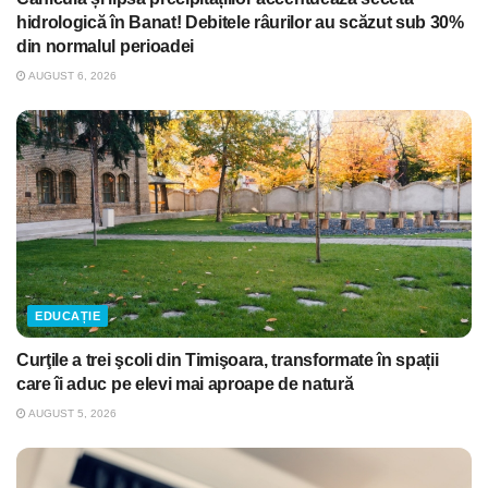
hidrologică în Banat! Debitele râurilor au scăzut sub 30%
din normalul perioadei
AUGUST 6, 2026
EDUCAȚIE
Curţile a trei şcoli din Timişoara, transformate în spații
care îi aduc pe elevi mai aproape de natură
AUGUST 5, 2026