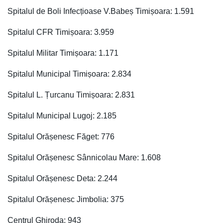
Spitalul de Boli Infecțioase V.Babeș Timișoara: 1.591
Spitalul CFR Timișoara: 3.959
Spitalul Militar Timișoara: 1.171
Spitalul Municipal Timișoara: 2.834
Spitalul L. Țurcanu Timișoara: 2.831
Spitalul Municipal Lugoj: 2.185
Spitalul Orășenesc Făget: 776
Spitalul Orășenesc Sânnicolau Mare: 1.608
Spitalul Orășenesc Deta: 2.244
Spitalul Orășenesc Jimbolia: 375
Centrul Ghiroda: 943