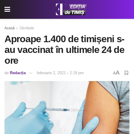
Acasă
Sănătate
Aproape 1.400 de timișeni s-
au vaccinat în ultimele 24 de
ore
A
de
Redacția
februarie 2, 2021 ◦ 2:19 pm
A