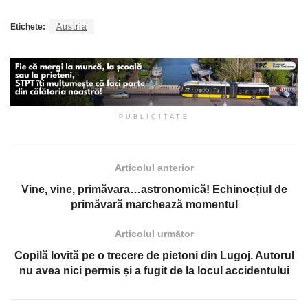
Etichete:
Austria
PUBLICITATE
Articolul anterior
Vine, vine, primăvara…astronomică! Echinocțiul de
primăvară marchează momentul
Articolul următor
Copilă lovită pe o trecere de pietoni din Lugoj. Autorul
nu avea nici permis și a fugit de la locul accidentului