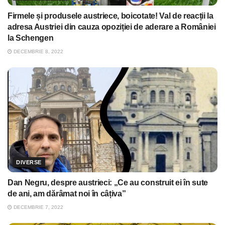
Firmele și produsele austriece, boicotate! Val de reacții la
adresa Austriei din cauza opoziției de aderare a României
la Schengen
DECEMBRIE 8, 2022
DIVERSE
Dan Negru, despre austrieci: „Ce au construit ei în sute
de ani, am dărâmat noi în câțiva”
DECEMBRIE 7, 2022