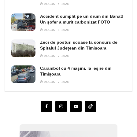
AUGUST 5, 2026
Accident cumplit pe un drum din Banat!
Un şofer a murit carbonizat FOTO
AUGUST 8, 2026
Zeci de posturi scoase la concurs de
Spitalul Județean din Timișoara
AUGUST 7, 2026
Carambol cu 4 mașini, la ieșire din
Timișoara
AUGUST 7, 2026