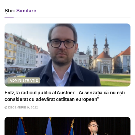
Știri
Similare
ADMINISTRAȚIE
Fritz, la radioul public al Austriei: „Ai senzația că nu ești
considerat cu adevărat cetățean european”
DECEMBRIE 9, 2022