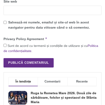
Site web
Salvează-mi numele, emailul și site-ul web în acest
navigator pentru data viitoare când o să comentez.
*
Privacy Policy Agreement
Sunt de acord cu termenii și condițiile de utilizare și cu
Politica
de confidențialitate
.
În tendințe
Comentarii
Recente
Ruga la Remetea Mare 2026. Două zile de
sărbătoare, folclor și spectacol de Sfânta
Maria