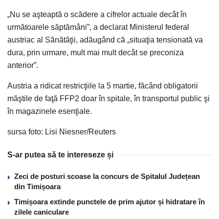
„Nu se aşteaptă o scădere a cifrelor actuale decât în
următoarele săptămâni”, a declarat Ministerul federal
austriac al Sănătăţii, adăugând că „situaţia tensionată va
dura, prin urmare, mult mai mult decât se preconiza
anterior”.
Austria a ridicat restricţiile la 5 martie, făcând obligatorii
măştile de faţă FFP2 doar în spitale, în transportul public şi
în magazinele esenţiale.
sursa foto: Lisi Niesner/Reuters
S-ar putea să te intereseze și
Zeci de posturi scoase la concurs de Spitalul Județean
din Timișoara
Timișoara extinde punctele de prim ajutor și hidratare în
zilele caniculare