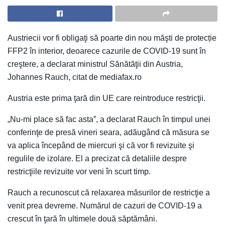
Austriecii vor fi obligaţi să poarte din nou măşti de protecție
FFP2 în interior, deoarece cazurile de COVID-19 sunt în
creştere, a declarat ministrul Sănătăţii din Austria,
Johannes Rauch, citat de mediafax.ro
Austria este prima ţară din UE care reintroduce restricţii.
„Nu-mi place să fac asta”, a declarat Rauch în timpul unei
conferinţe de presă vineri seara, adăugând că măsura se
va aplica începând de miercuri şi că vor fi revizuite şi
regulile de izolare. El a precizat că detaliile despre
restricţiile revizuite vor veni în scurt timp.
Rauch a recunoscut că relaxarea măsurilor de restricţie a
venit prea devreme. Numărul de cazuri de COVID-19 a
crescut în ţară în ultimele două săptămâni.