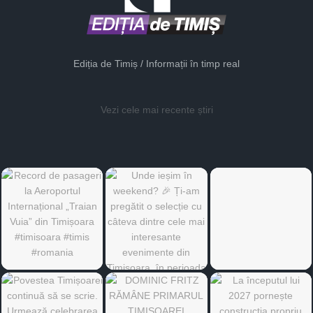
Ediția de Timiș / Informații în timp real
Vezi cele mai recente știri