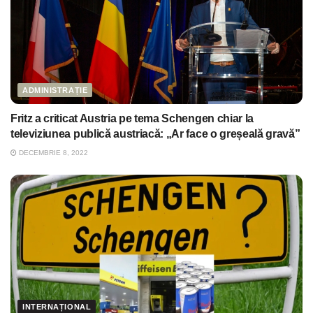
ADMINISTRAȚIE
Fritz a criticat Austria pe tema Schengen chiar la
televiziunea publică austriacă: „Ar face o greșeală gravă”
DECEMBRIE 8, 2022
INTERNAȚIONAL