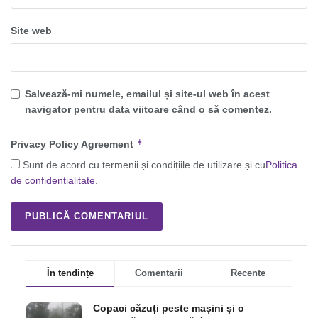
Site web
Salvează-mi numele, emailul și site-ul web în acest
navigator pentru data viitoare când o să comentez.
*
Privacy Policy Agreement
Sunt de acord cu termenii și condițiile de utilizare și cu
Politica
de confidențialitate
.
În tendințe
Comentarii
Recente
Copaci căzuți peste mașini și o