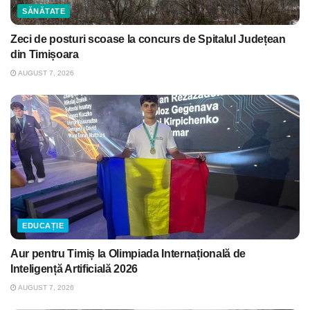
SĂNĂTATE
Zeci de posturi scoase la concurs de Spitalul Județean
din Timișoara
AUGUST 7, 2026
EDUCAȚIE
Aur pentru Timiș la Olimpiada Internațională de
Inteligență Artificială 2026
AUGUST 7, 2026