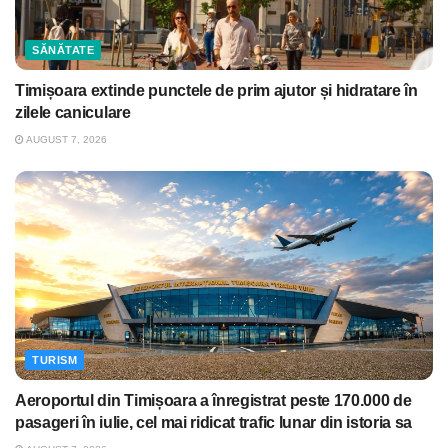
SĂNĂTATE
Timișoara extinde punctele de prim ajutor și hidratare în
zilele caniculare
AUGUST 7, 2026
TURISM
Aeroportul din Timișoara a înregistrat peste 170.000 de
pasageri în iulie, cel mai ridicat trafic lunar din istoria sa