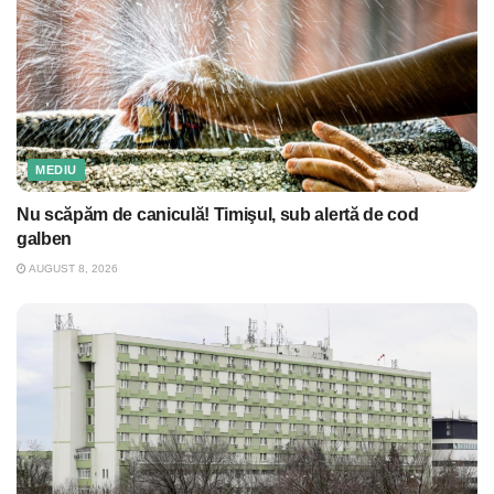
MEDIU
Nu scăpăm de caniculă! Timişul, sub alertă de cod
galben
AUGUST 8, 2026