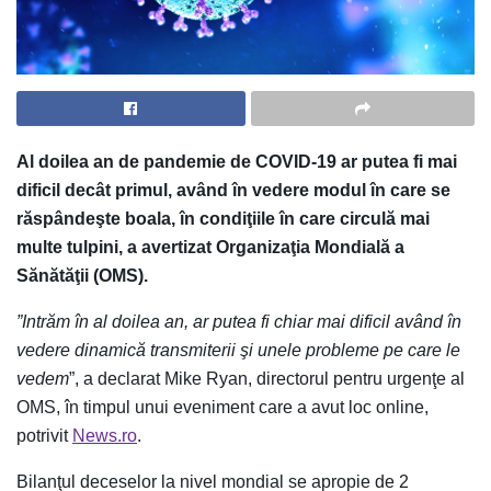
Al doilea an de pandemie de COVID-19 ar putea fi mai
dificil decât primul, având în vedere modul în care se
răspândeşte boala, în condiţiile în care circulă mai
multe tulpini, a avertizat Organizaţia Mondială a
Sănătăţii (OMS).
”Intrăm în al doilea an, ar putea fi chiar mai dificil având în
vedere dinamică transmiterii şi unele probleme pe care le
vedem
”, a declarat Mike Ryan, directorul pentru urgenţe al
OMS, în timpul unui eveniment care a avut loc online,
potrivit
News.ro
.
Bilanţul deceselor la nivel mondial se apropie de 2