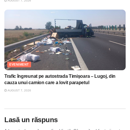
AUGUST 7, 2026
EVENIMENT
Trafic îngreunat pe autostrada Timişoara – Lugoj, din
cauza unui camion care a lovit parapetul
AUGUST 7, 2026
Lasă un răspuns