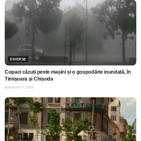
DIVERSE
Copaci căzuți peste mașini și o gospodărie inundată, în
Timișoara și Chișoda
AUGUST 7, 2026