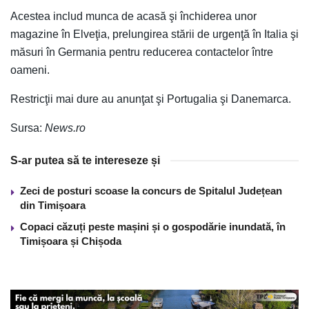
Acestea includ munca de acasă şi închiderea unor
magazine în Elveţia, prelungirea stării de urgenţă în Italia şi
măsuri în Germania pentru reducerea contactelor între
oameni.
Restricţii mai dure au anunţat şi Portugalia şi Danemarca.
Sursa:
News.ro
S-ar putea să te intereseze și
Zeci de posturi scoase la concurs de Spitalul Județean
din Timișoara
Copaci căzuți peste mașini și o gospodărie inundată, în
Timișoara și Chișoda