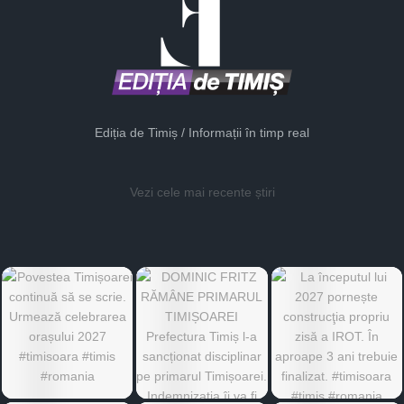
Ediția de Timiș / Informații în timp real
Vezi cele mai recente știri