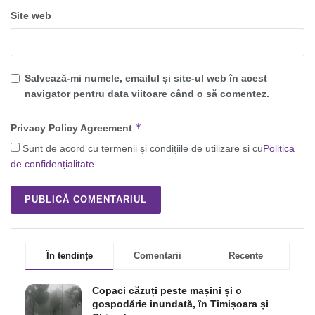
Site web
Salvează-mi numele, emailul și site-ul web în acest
navigator pentru data viitoare când o să comentez.
*
Privacy Policy Agreement
Sunt de acord cu termenii și condițiile de utilizare și cu
Politica
de confidențialitate
.
În tendințe
Comentarii
Recente
Copaci căzuți peste mașini și o
gospodărie inundată, în Timișoara și