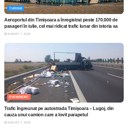
TURISM
Aeroportul din Timișoara a înregistrat peste 170.000 de
pasageri în iulie, cel mai ridicat trafic lunar din istoria sa
AUGUST 7, 2026
EVENIMENT
Trafic îngreunat pe autostrada Timişoara – Lugoj, din
cauza unui camion care a lovit parapetul
AUGUST 7, 2026