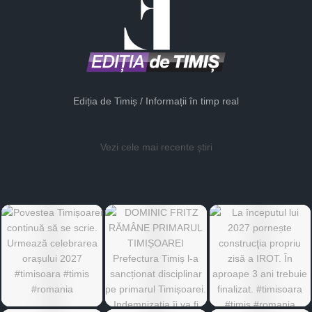
Ediția de Timiș / Informații în timp real
Vezi cele mai recente știri