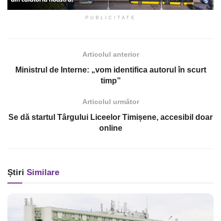
PUBLICITATE
Articolul anterior
Ministrul de Interne: „vom identifica autorul în scurt
timp”
Articolul următor
Se dă startul Târgului Liceelor Timișene, accesibil doar
online
Știri
Similare