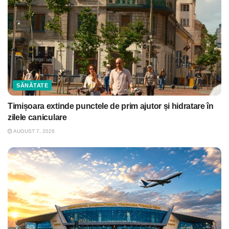
SĂNĂTATE
Timișoara extinde punctele de prim ajutor și hidratare în
zilele caniculare
AUGUST 7, 2026