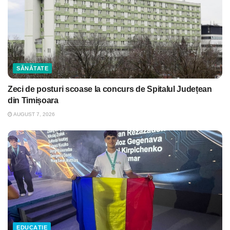
SĂNĂTATE
Zeci de posturi scoase la concurs de Spitalul Județean
din Timișoara
AUGUST 7, 2026
EDUCAȚIE