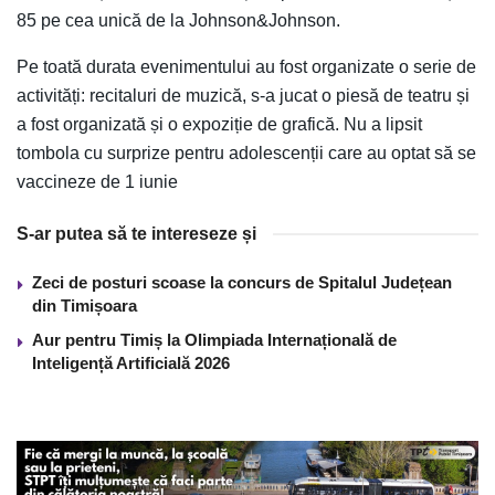
85 pe cea unică de la Johnson&Johnson.
Pe toată durata evenimentului au fost organizate o serie de
activități: recitaluri de muzică, s-a jucat o piesă de teatru și
a fost organizată și o expoziție de grafică. Nu a lipsit
tombola cu surprize pentru adolescenții care au optat să se
vaccineze de 1 iunie
S-ar putea să te intereseze și
Zeci de posturi scoase la concurs de Spitalul Județean
din Timișoara
Aur pentru Timiș la Olimpiada Internațională de
Inteligență Artificială 2026