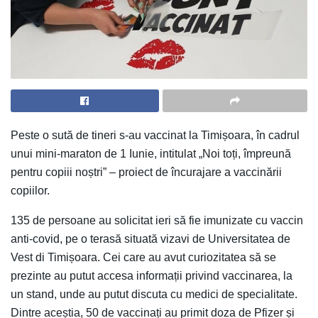
Peste o sută de tineri s-au vaccinat la Timișoara, în cadrul
unui mini-maraton de 1 Iunie, intitulat „Noi toți, împreună
pentru copiii noștri” – proiect de încurajare a vaccinării
copiilor.
135 de persoane au solicitat ieri să fie imunizate cu vaccin
anti-covid, pe o terasă situată vizavi de Universitatea de
Vest di Timișoara. Cei care au avut curiozitatea să se
prezinte au putut accesa informații privind vaccinarea, la
un stand, unde au putut discuta cu medici de specialitate.
Dintre aceștia, 50 de vaccinați au primit doza de Pfizer și