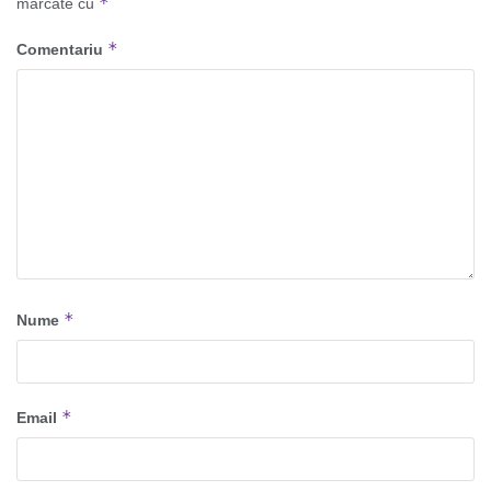
*
marcate cu
*
Comentariu
*
Nume
*
Email