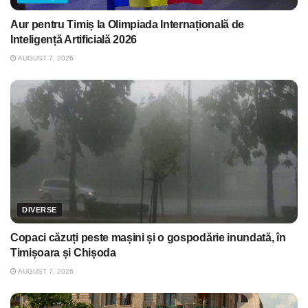
Aur pentru Timiș la Olimpiada Internațională de
Inteligență Artificială 2026
AUGUST 7, 2026
DIVERSE
Copaci căzuți peste mașini și o gospodărie inundată, în
Timișoara și Chișoda
AUGUST 7, 2026