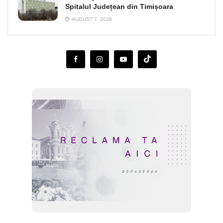
Spitalul Județean din Timișoara
AUGUST 7, 2026