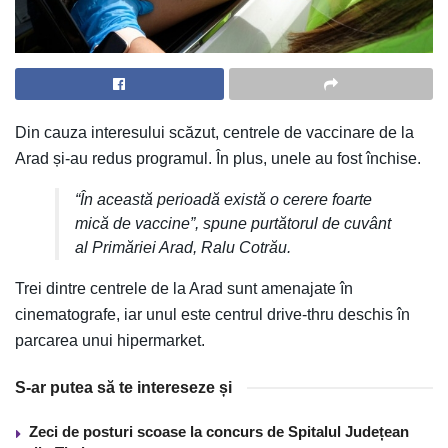
Din cauza interesului scăzut, centrele de vaccinare de la
Arad și-au redus programul. În plus, unele au fost închise.
“În această perioadă există o cerere foarte
mică de vaccine”, spune purtătorul de cuvânt
al Primăriei Arad, Ralu Cotrău.
Trei dintre centrele de la Arad sunt amenajate în
cinematografe, iar unul este centrul drive-thru deschis în
parcarea unui hipermarket.
S-ar putea să te intereseze și
Zeci de posturi scoase la concurs de Spitalul Județean