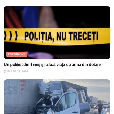
EVENIMENT
Un polițist din Timiș și-a luat viața cu arma din dotare
MARTIE 27, 2026