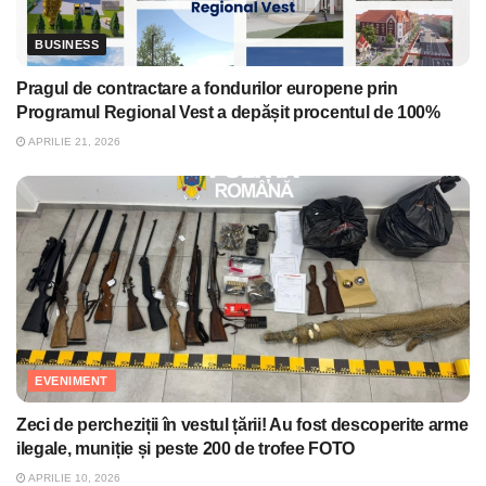
BUSINESS
Pragul de contractare a fondurilor europene prin
Programul Regional Vest a depășit procentul de 100%
APRILIE 21, 2026
EVENIMENT
Zeci de percheziții în vestul țării! Au fost descoperite arme
ilegale, muniție și peste 200 de trofee FOTO
APRILIE 10, 2026