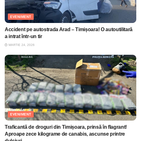
EVENIMENT
Accident pe autostrada Arad – Timișoara! O autoutilitară
a intrat într-un tir
MARTIE 24, 2026
EVENIMENT
Traficantă de droguri din Timișoara, prinsă în flagrant!
Aproape zece kilograme de canabis, ascunse printre
dulciuri