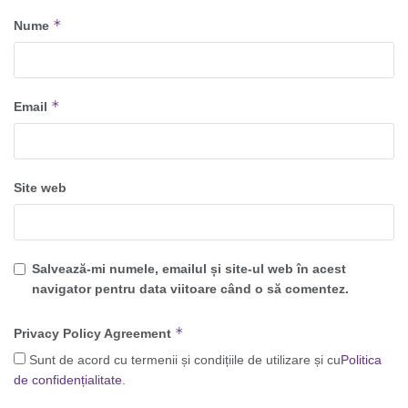
*
Nume
*
Email
Site web
Salvează-mi numele, emailul și site-ul web în acest
navigator pentru data viitoare când o să comentez.
*
Privacy Policy Agreement
Sunt de acord cu termenii și condițiile de utilizare și cu
Politica
de confidențialitate
.