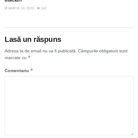
MARTIE 19, 2026
142
Lasă un răspuns
Adresa ta de email nu va fi publicată.
Câmpurile obligatorii sunt
*
marcate cu
*
Comentariu