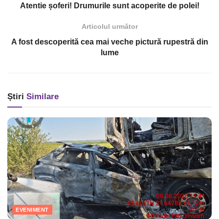
Atentie șoferi! Drumurile sunt acoperite de polei!
Articolul următor
A fost descoperită cea mai veche pictură rupestră din
lume
Știri
Similare
EVENIMENT