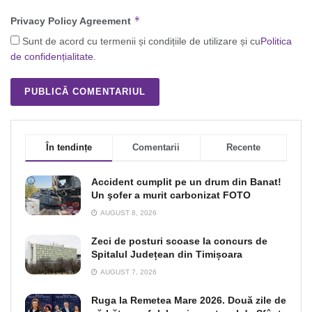
*
Privacy Policy Agreement
Sunt de acord cu termenii și condițiile de utilizare și cu
Politica
de confidențialitate
.
În tendințe
Comentarii
Recente
Accident cumplit pe un drum din Banat!
Un şofer a murit carbonizat FOTO
AUGUST 8, 2026
Zeci de posturi scoase la concurs de
Spitalul Județean din Timișoara
AUGUST 7, 2026
Ruga la Remetea Mare 2026. Două zile de