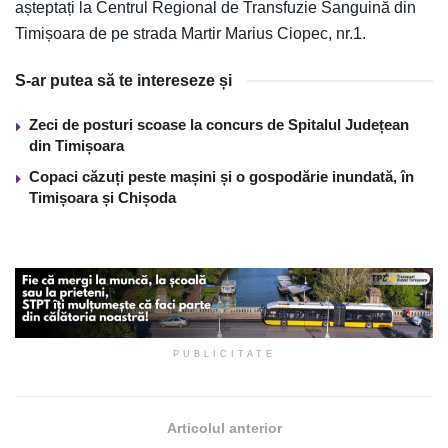
așteptați la Centrul Regional de Transfuzie Sanguină din
Timișoara de pe strada Martir Marius Ciopec, nr.1.
S-ar putea să te intereseze și
Zeci de posturi scoase la concurs de Spitalul Județean
din Timișoara
Copaci căzuți peste mașini și o gospodărie inundată, în
Timișoara și Chișoda
PUBLICITATE
Articolul anterior