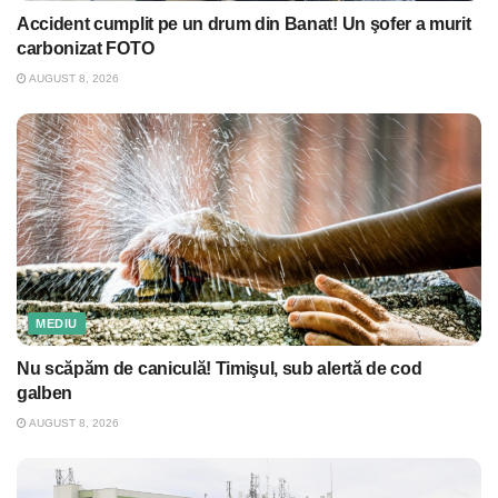
Accident cumplit pe un drum din Banat! Un şofer a murit
carbonizat FOTO
AUGUST 8, 2026
MEDIU
Nu scăpăm de caniculă! Timişul, sub alertă de cod
galben
AUGUST 8, 2026