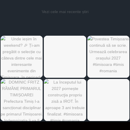
Vezi cele mai recente știri