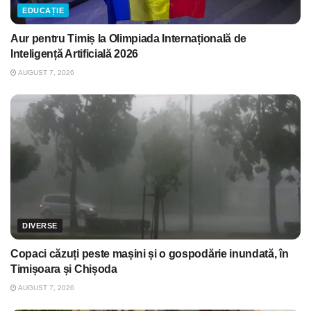
EDUCAȚIE
Aur pentru Timiș la Olimpiada Internațională de
Inteligență Artificială 2026
AUGUST 7, 2026
DIVERSE
Copaci căzuți peste mașini și o gospodărie inundată, în
Timișoara și Chișoda
AUGUST 7, 2026