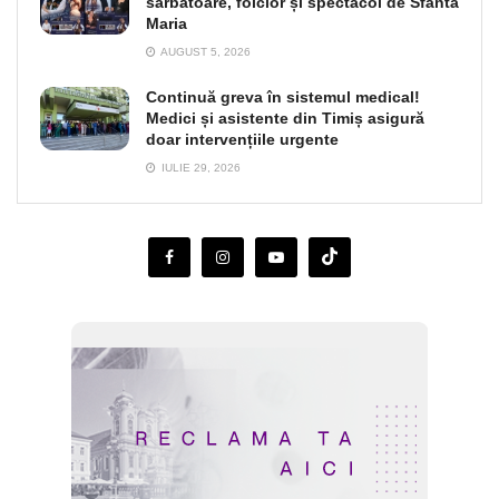
sărbătoare, folclor și spectacol de Sfânta
Maria
AUGUST 5, 2026
Continuă greva în sistemul medical!
Medici și asistente din Timiș asigură
doar intervențiile urgente
IULIE 29, 2026