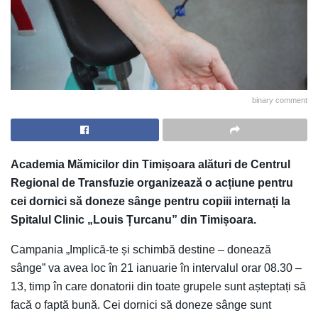
binary comment
Academia Mămicilor din Timișoara alături de Centrul
Regional de Transfuzie organizează o acțiune pentru
cei dornici să doneze sânge pentru copiii internați la
Spitalul Clinic „Louis Țurcanu” din Timișoara.
Campania „Implică-te și schimbă destine – donează
sânge” va avea loc în 21 ianuarie în intervalul orar 08.30 –
13, timp în care donatorii din toate grupele sunt așteptați să
facă o faptă bună. Cei dornici să doneze sânge sunt