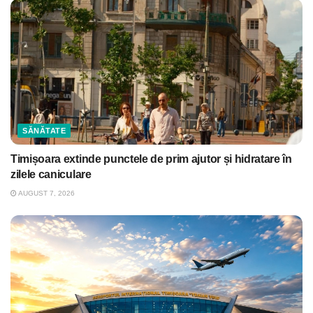
SĂNĂTATE
Timișoara extinde punctele de prim ajutor și hidratare în
zilele caniculare
AUGUST 7, 2026