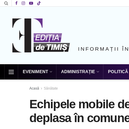
INFORMAȚII Î
EVENIMENT
ADMINISTRAȚIE
POLITICĂ
Acasă
Sănătate
Echipele mobile de
deplasa în comune