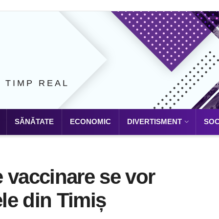
N TIMP REAL
SĂNĂTATE
ECONOMIC
DIVERTISMENT
SOC
 vaccinare se vor
le din Timiș