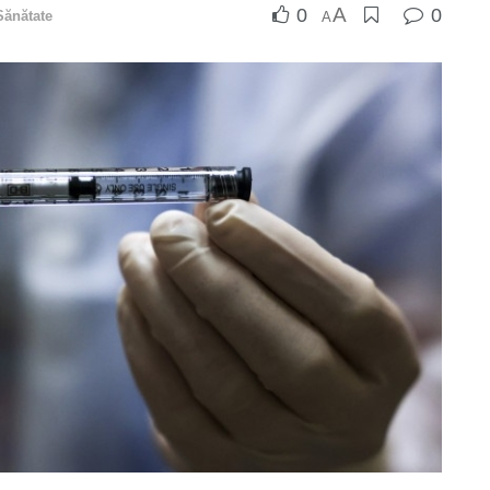
A
0
0
Sănătate
A