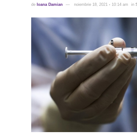
de
Ioana Damian
noiembrie 18, 2021 ◦ 10:14 am
in