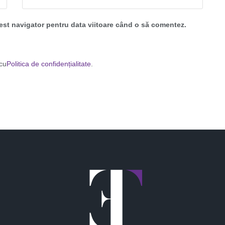
cest navigator pentru data viitoare când o să comentez.
 cu
Politica de confidențialitate
.