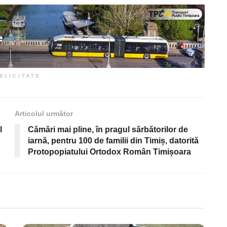
BLICITATE
Articolul următor
l
Cămări mai pline, în pragul sărbătorilor de
iarnă, pentru 100 de familii din Timiș, datorită
Protopopiatului Ortodox Român Timișoara