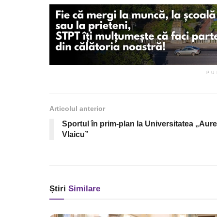
PU
Articolul anterior
Sportul în prim-plan la Universitatea „Aure
Vlaicu”
Știri
Similare