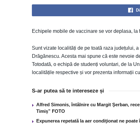
Di
Echipele mobile de vaccinare se vor deplasa, la 
Sunt vizate localități de pe toată raza județului,
Drăgănescu. Acesta mai spune că este nevoie de 
Totodată, o echipă de studenți voluntari, de la Un
localitățile respective și vor prezenta informații c
S-ar putea să te intereseze și
Alfred Simonis, întâlnire cu Margit Şerban, rece
Timiș” FOTO
Expunerea repetată la aer condiţionat ne poate 