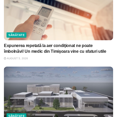
SĂNĂTATE
Expunerea repetată la aer condiţionat ne poate
îmbolnăvi! Un medic din Timişoara vine cu sfaturi utile
AUGUST 5, 2026
SĂNĂTATE