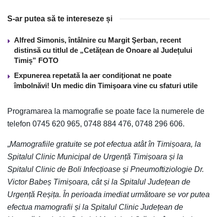
S-ar putea să te intereseze și
Alfred Simonis, întâlnire cu Margit Şerban, recent
distinsă cu titlul de „Cetățean de Onoare al Județului
Timiș” FOTO
Expunerea repetată la aer condiţionat ne poate
îmbolnăvi! Un medic din Timişoara vine cu sfaturi utile
Programarea la mamografie se poate face la numerele de
telefon 0745 620 965, 0748 884 476, 0748 296 606.
„
Mamografiile gratuite se pot efectua atât în Timișoara, la
Spitalul Clinic Municipal de Urgență Timișoara și la
Spitalul Clinic de Boli Infecțioase și Pneumoftiziologie Dr.
Victor Babeș Timișoara, cât și la Spitalul Județean de
Urgență Reșița. În perioada imediat următoare se vor putea
efectua mamografii și la Spitalul Clinic Județean de