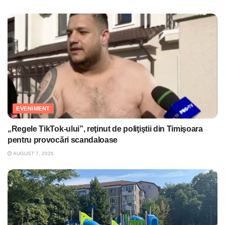
EVENIMENT
„Regele TikTok-ului”, reţinut de poliţiştii din Timişoara
pentru provocări scandaloase
AUGUST 7, 2026