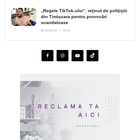
„Regele TikTok-ului”, reţinut de poliţiştii
din Timişoara pentru provocări
scandaloase
AUGUST 7, 2026