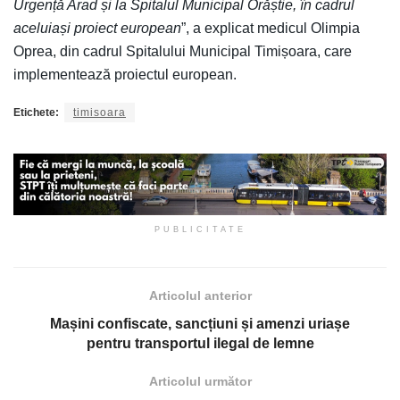
Urgență Arad și la Spitalul Municipal Orăștie, în cadrul
aceluiași proiect european
”, a explicat medicul Olimpia
Oprea, din cadrul Spitalului Municipal Timișoara, care
implementează proiectul european.
Etichete:
timisoara
PUBLICITATE
Articolul anterior
Mașini confiscate, sancțiuni și amenzi uriașe
pentru transportul ilegal de lemne
Articolul următor