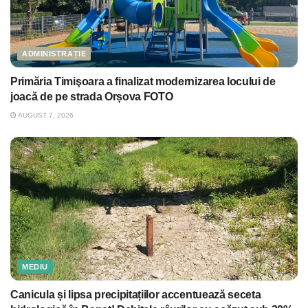
ADMINISTRAȚIE
Primăria Timişoara a finalizat modernizarea locului de
joacă de pe strada Orșova FOTO
AUGUST 7, 2026
MEDIU
Canicula și lipsa precipitațiilor accentuează seceta