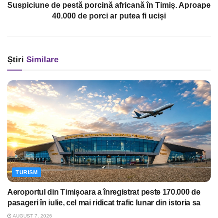
Suspiciune de pestă porcină africană în Timiș. Aproape
40.000 de porci ar putea fi uciși
Știri
Similare
TURISM
Aeroportul din Timișoara a înregistrat peste 170.000 de
pasageri în iulie, cel mai ridicat trafic lunar din istoria sa
AUGUST 7, 2026