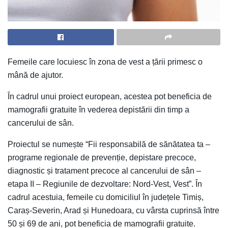
Femeile care locuiesc în zona de vest a țării primesc o
mână de ajutor.
În cadrul unui proiect european, acestea pot beneficia de
mamografii gratuite în vederea depistării din timp a
cancerului de sân.
Proiectul se numește “Fii responsabilă de sănătatea ta –
programe regionale de prevenție, depistare precoce,
diagnostic și tratament precoce al cancerului de sân –
etapa II – Regiunile de dezvoltare: Nord-Vest, Vest”. În
cadrul acestuia, femeile cu domiciliul în județele Timiș,
Caraș-Severin, Arad și Hunedoara, cu vârsta cuprinsă între
50 și 69 de ani, pot beneficia de mamografii gratuite.