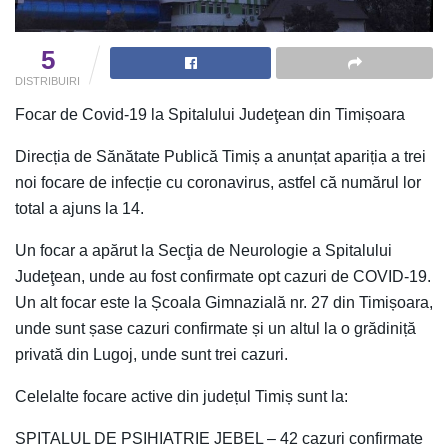
5
DISTRIBUIRI
Focar de Covid-19 la Spitalului Judeţean din Timișoara
Direcția de Sănătate Publică Timiș a anunțat apariția a trei
noi focare de infecție cu coronavirus, astfel că numărul lor
total a ajuns la 14.
Un focar a apărut la Secţia de Neurologie a Spitalului
Judeţean, unde au fost confirmate opt cazuri de COVID-19.
Un alt focar este la Școala Gimnazială nr. 27 din Timișoara,
unde sunt șase cazuri confirmate și un altul la o grădiniță
privată din Lugoj, unde sunt trei cazuri.
Celelalte focare active din județul Timiș sunt la:
SPITALUL DE PSIHIATRIE JEBEL – 42 cazuri confirmate