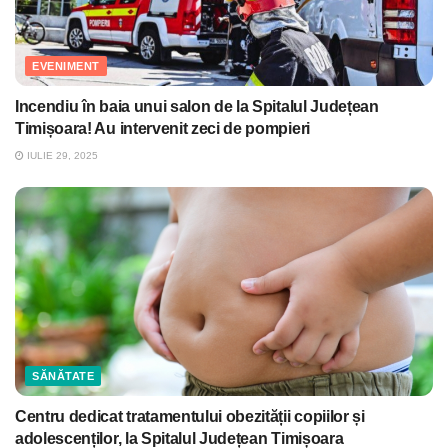
EVENIMENT
Incendiu în baia unui salon de la Spitalul Județean
Timișoara! Au intervenit zeci de pompieri
IULIE 29, 2025
SĂNĂTATE
Centru dedicat tratamentului obezității copiilor și
adolescenților, la Spitalul Județean Timișoara