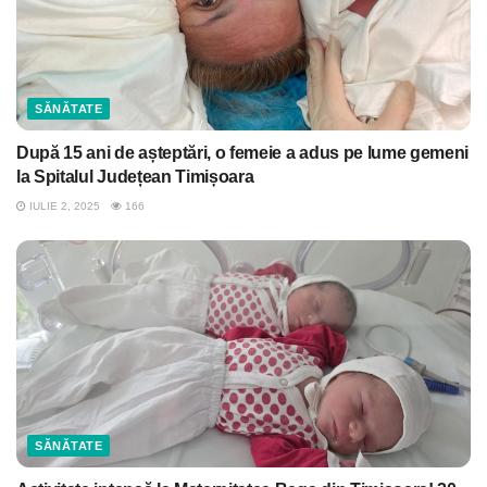
SĂNĂTATE
După 15 ani de așteptări, o femeie a adus pe lume gemeni
la Spitalul Județean Timișoara
IULIE 2, 2025
166
SĂNĂTATE