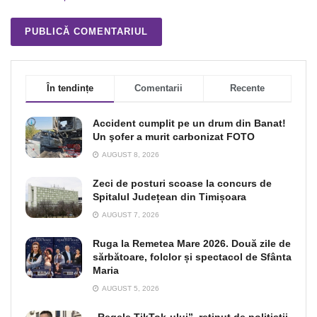
În tendințe
Comentarii
Recente
Accident cumplit pe un drum din Banat!
Un şofer a murit carbonizat FOTO
AUGUST 8, 2026
Zeci de posturi scoase la concurs de
Spitalul Județean din Timișoara
AUGUST 7, 2026
Ruga la Remetea Mare 2026. Două zile de
sărbătoare, folclor și spectacol de Sfânta
Maria
AUGUST 5, 2026