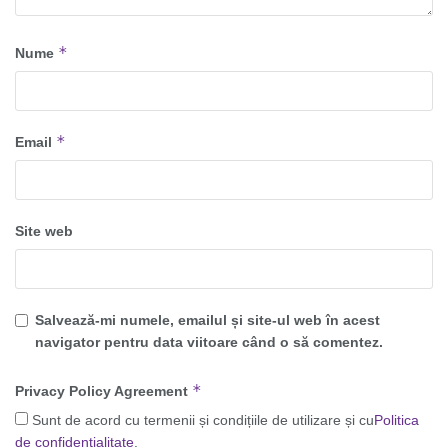
*
Nume
*
Email
Site web
Salvează-mi numele, emailul și site-ul web în acest
navigator pentru data viitoare când o să comentez.
*
Privacy Policy Agreement
Sunt de acord cu termenii și condițiile de utilizare și cu
Politica
de confidențialitate
.