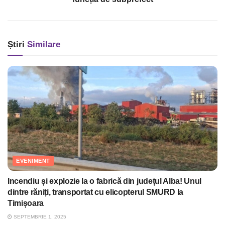
Știri
Similare
EVENIMENT
Incendiu și explozie la o fabrică din județul Alba! Unul
dintre răniți, transportat cu elicopterul SMURD la
Timișoara
SEPTEMBRIE 1, 2025