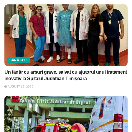
SĂNĂTATE
Un tânăr cu arsuri grave, salvat cu ajutorul unui tratament
inovativ la Spitalul Județean Timișoara
AUGUST 12, 2025