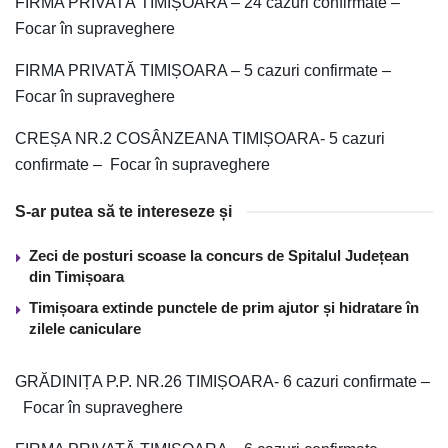
FIRMA PRIVATĂ TIMIȘOARA – 24 cazuri confirmate –
Focar în supraveghere
FIRMA PRIVATĂ TIMIȘOARA – 5 cazuri confirmate –
Focar în supraveghere
CREȘA NR.2 COSÂNZEANA TIMIȘOARA- 5 cazuri
confirmate – Focar în supraveghere
S-ar putea să te intereseze și
Zeci de posturi scoase la concurs de Spitalul Județean
din Timișoara
Timișoara extinde punctele de prim ajutor și hidratare în
zilele caniculare
GRĂDINIȚA P.P. NR.26 TIMIȘOARA- 6 cazuri confirmate –
Focar în supraveghere