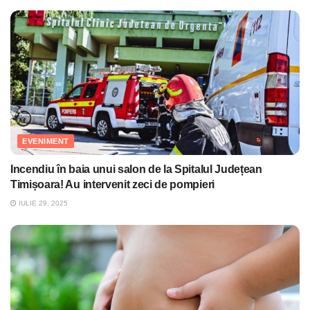
EVENIMENT
Incendiu în baia unui salon de la Spitalul Județean
Timișoara! Au intervenit zeci de pompieri
IULIE 29, 2025