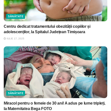
SĂNĂTATE
Centru dedicat tratamentului obezității copiilor și
adolescenților, la Spitalul Județean Timișoara
IULIE 17, 2025
SĂNĂTATE
Miracol pentru o femeie de 30 ani! A adus pe lume tripleți,
la Maternitatea Bega FOTO