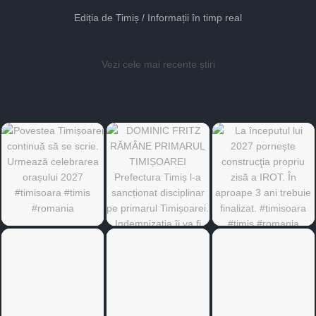
Ediția de Timiș / Informații în timp real
Vezi cele mai recente știri