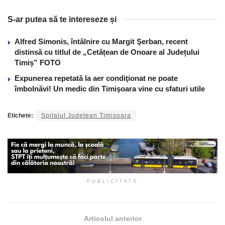
S-ar putea să te intereseze și
Alfred Simonis, întâlnire cu Margit Şerban, recent
distinsă cu titlul de „Cetățean de Onoare al Județului
Timiș” FOTO
Expunerea repetată la aer condiţionat ne poate
îmbolnăvi! Un medic din Timişoara vine cu sfaturi utile
Etichete:
Spitalul Judetean Timisoara
PUBLICITATE
Articolul anterior