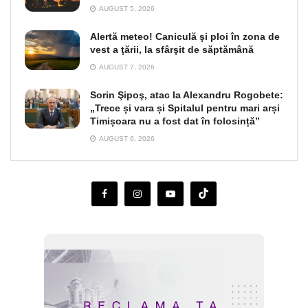
AUGUST 5, 2026
Alertă meteo! Caniculă şi ploi în zona de
vest a ţării, la sfârşit de săptămână
AUGUST 7, 2026
Sorin Şipoş, atac la Alexandru Rogobete:
„Trece și vara și Spitalul pentru mari arși
Timișoara nu a fost dat în folosință”
AUGUST 6, 2026