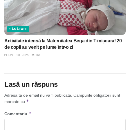
SĂNĂTATE
Activitate intensă la Maternitatea Bega din Timișoara! 20
de copii au venit pe lume într-o zi
IUNIE 28, 2025
161
Lasă un răspuns
Adresa ta de email nu va fi publicată.
Câmpurile obligatorii sunt
*
marcate cu
*
Comentariu