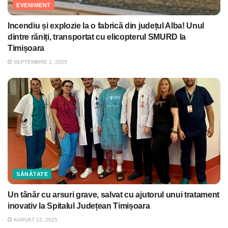
EVENIMENT
Incendiu și explozie la o fabrică din județul Alba! Unul
dintre răniți, transportat cu elicopterul SMURD la
Timișoara
SEPTEMBRIE 1, 2025
SĂNĂTATE
Un tânăr cu arsuri grave, salvat cu ajutorul unui tratament
inovativ la Spitalul Județean Timișoara
AUGUST 12, 2025