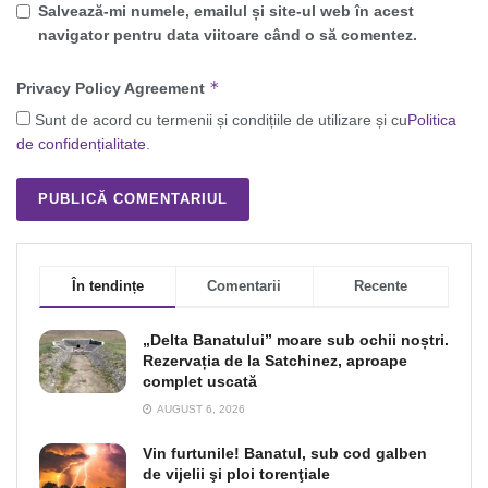
Salvează-mi numele, emailul și site-ul web în acest
navigator pentru data viitoare când o să comentez.
*
Privacy Policy Agreement
Sunt de acord cu termenii și condițiile de utilizare și cu
Politica
de confidențialitate
.
În tendințe
Comentarii
Recente
„Delta Banatului” moare sub ochii noștri.
Rezervația de la Satchinez, aproape
complet uscată
AUGUST 6, 2026
Vin furtunile! Banatul, sub cod galben
de vijelii şi ploi torenţiale