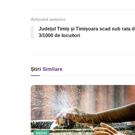
Articolul anterior
Județul Timiș și Timișoara scad sub rata 
3/1000 de locuitori
Știri
Similare
MEDIU