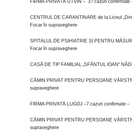
FIRMĂ PRIVATĂ UTVIN – 37 cazuri confirmate 
CENTRUL DE CARANTINARE de la Liceul „Dimitr
Focar în supraveghere
SPITALUL DE PSIHIATRIE ȘI PENTRU MĂSURI 
Focar în supraveghere
CASĂ DE TIP FAMILIAL „SFÂNTUL IOAN” NĂDRAG
CĂMIN PRIVAT PENTRU PERSOANE VÂRSTNICE 
supraveghere
FIRMA PRIVATĂ LUGOJ –7 cazuri confirmate – 
CĂMIN PRIVAT PENTRU PERSOANE VÂRSTNICE T
supraveghere