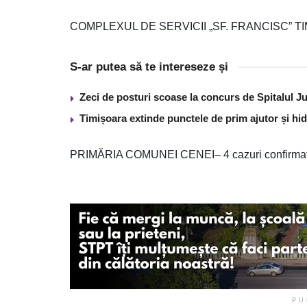
COMPLEXUL DE SERVICII „SF. FRANCISC” TIMIȘ
S-ar putea să te intereseze și
Zeci de posturi scoase la concurs de Spitalul J
Timișoara extinde punctele de prim ajutor și hidr
PRIMĂRIA COMUNEI CENEI– 4 cazuri confirmate
PU