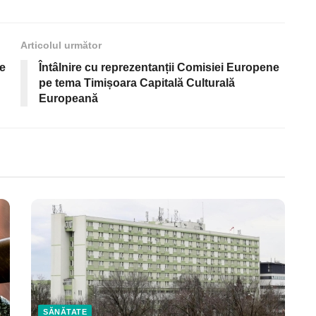
Articolul următor
de
Întâlnire cu reprezentanții Comisiei Europene
pe tema Timișoara Capitală Culturală
Europeană
SĂNĂTATE