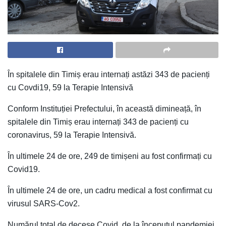
În spitalele din Timiș erau internați astăzi 343 de pacienți
cu Covdi19, 59 la Terapie Intensivă
Conform Instituției Prefectului, în această dimineață, în
spitalele din Timiș erau internați 343 de pacienți cu
coronavirus, 59 la Terapie Intensivă.
În ultimele 24 de ore, 249 de timișeni au fost confirmați cu
Covid19.
În ultimele 24 de ore, un cadru medical a fost confirmat cu
virusul SARS-Cov2.
Numărul total de decese Covid, de la începutul pandemiei,