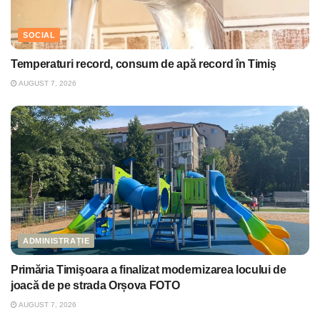
SOCIAL
Temperaturi record, consum de apă record în Timiș
AUGUST 7, 2026
ADMINISTRAȚIE
Primăria Timişoara a finalizat modernizarea locului de
joacă de pe strada Orșova FOTO
AUGUST 7, 2026