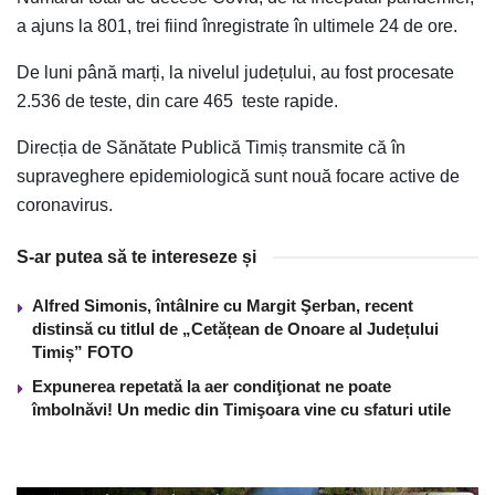
a ajuns la 801, trei fiind înregistrate în ultimele 24 de ore.
De luni până marți, la nivelul județului, au fost procesate
2.536 de teste, din care 465 teste rapide.
Direcția de Sănătate Publică Timiș transmite că în
supraveghere epidemiologică sunt nouă focare active de
coronavirus.
S-ar putea să te intereseze și
Alfred Simonis, întâlnire cu Margit Şerban, recent
distinsă cu titlul de „Cetățean de Onoare al Județului
Timiș” FOTO
Expunerea repetată la aer condiţionat ne poate
îmbolnăvi! Un medic din Timişoara vine cu sfaturi utile