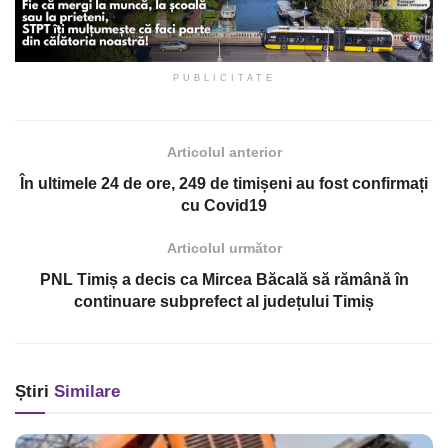
PUBLICITATE
Articolul anterior
În ultimele 24 de ore, 249 de timișeni au fost confirmați
cu Covid19
Articolul următor
PNL Timiș a decis ca Mircea Băcală să rămână în
continuare subprefect al județului Timiș
Știri
Similare