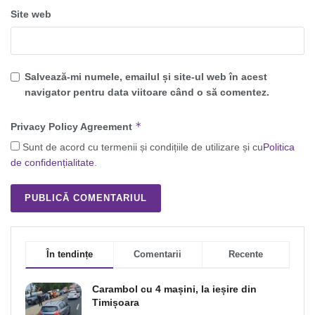
Site web
Salvează-mi numele, emailul și site-ul web în acest
navigator pentru data viitoare când o să comentez.
*
Privacy Policy Agreement
Sunt de acord cu termenii și condițiile de utilizare și cu
Politica
de confidențialitate
.
În tendințe
Comentarii
Recente
Carambol cu 4 mașini, la ieșire din
Timișoara