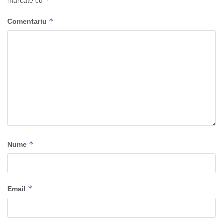
*
marcate cu
*
Comentariu
*
Nume
*
Email