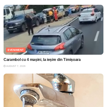
EVENIMENT
Carambol cu 4 mașini, la ieșire din Timișoara
AUGUST 7, 2026