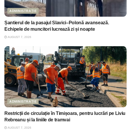
ADMINISTRAȚIE
Șantierul de la pasajul Slavici–Polonă avansează.
Echipele de muncitori lucrează zi și noapte
AUGUST 7, 2026
ADMINISTRAȚIE
Restricții de circulație în Timișoara, pentru lucrări pe Liviu
Rebreanu și la liniile de tramvai
AUGUST 7, 2026