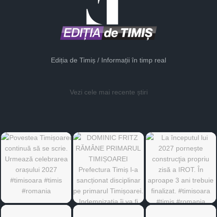
Ediția de Timiș / Informații în timp real
Vezi cele mai recente știri