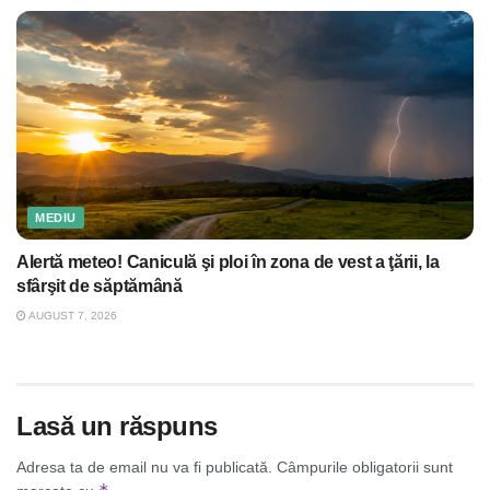
MEDIU
Alertă meteo! Caniculă şi ploi în zona de vest a ţării, la
sfârşit de săptămână
AUGUST 7, 2026
Lasă un răspuns
Adresa ta de email nu va fi publicată.
Câmpurile obligatorii sunt