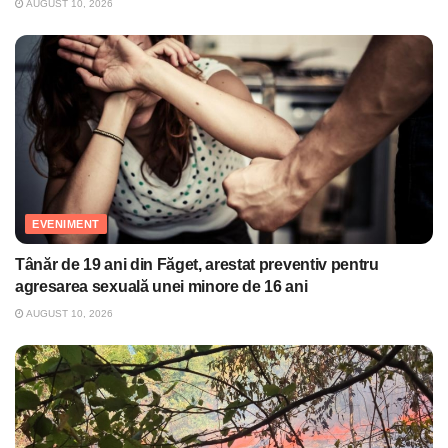
AUGUST 10, 2026
EVENIMENT
Tânăr de 19 ani din Făget, arestat preventiv pentru
agresarea sexuală unei minore de 16 ani
AUGUST 10, 2026