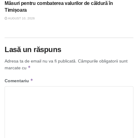
Măsuri pentru combaterea valurilor de căldură în
Timișoara
AUGUST 10, 2026
Lasă un răspuns
Adresa ta de email nu va fi publicată.
Câmpurile obligatorii sunt
*
marcate cu
*
Comentariu