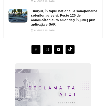
AUGUST 10, 2026
Timișul, în topul național la sancționarea
șoferilor agresivi. Peste 120 de
conducători auto amendați în județ prin
aplicația e-SAR
AUGUST 10, 2026