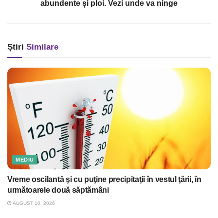
abundente și ploi. Vezi unde va ninge
Știri
Similare
MEDIU
Vreme oscilantă şi cu puţine precipitaţii în vestul ţării, în
următoarele două săptămâni
AUGUST 10, 2026