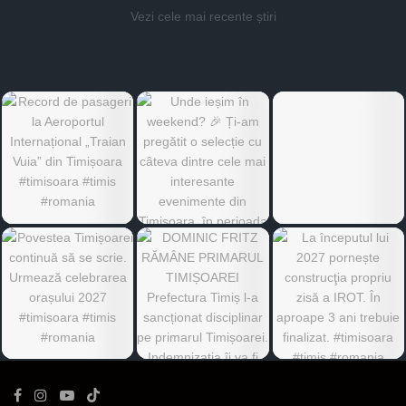
Vezi cele mai recente știri