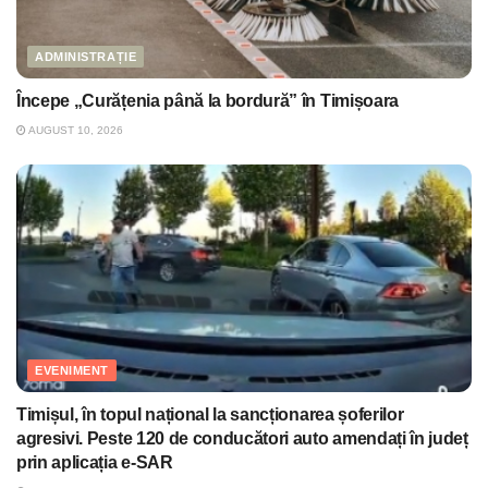
ADMINISTRAȚIE
Începe „Curățenia până la bordură” în Timișoara
AUGUST 10, 2026
EVENIMENT
Timișul, în topul național la sancționarea șoferilor
agresivi. Peste 120 de conducători auto amendați în județ
prin aplicația e-SAR