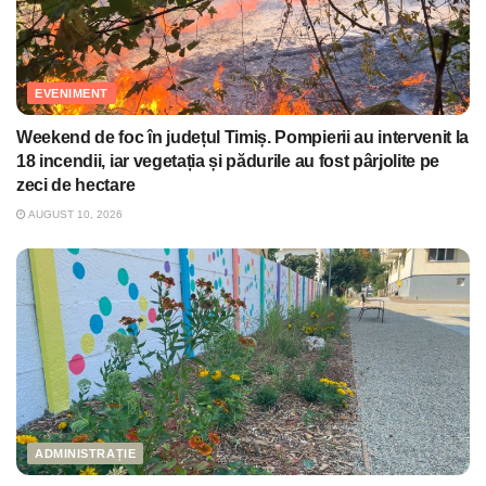
EVENIMENT
Weekend de foc în județul Timiș. Pompierii au intervenit la
18 incendii, iar vegetația și pădurile au fost pârjolite pe
zeci de hectare
AUGUST 10, 2026
ADMINISTRAȚIE