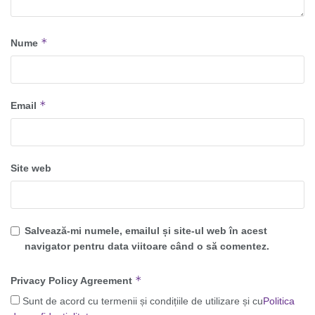
*
Nume
*
Email
Site web
Salvează-mi numele, emailul și site-ul web în acest
navigator pentru data viitoare când o să comentez.
*
Privacy Policy Agreement
Sunt de acord cu termenii și condițiile de utilizare și cu
Politica