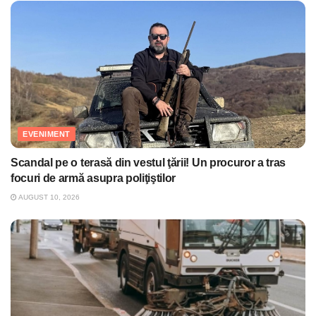
EVENIMENT
Scandal pe o terasă din vestul ţării! Un procuror a tras
focuri de armă asupra poliţiştilor
AUGUST 10, 2026