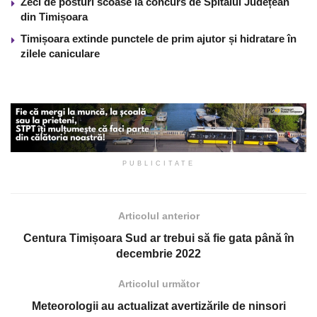
Zeci de posturi scoase la concurs de Spitalul Județean
din Timișoara
Timișoara extinde punctele de prim ajutor și hidratare în
zilele caniculare
PUBLICITATE
Articolul anterior
Centura Timișoara Sud ar trebui să fie gata până în
decembrie 2022
Articolul următor
Meteorologii au actualizat avertizările de ninsori