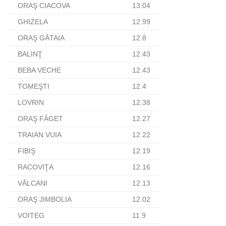
ORAŞ CIACOVA
13.04
GHIZELA
12.99
ORAŞ GĂTAIA
12.8
BALINŢ
12.43
BEBA VECHE
12.43
TOMEŞTI
12.4
LOVRIN
12.38
ORAŞ FĂGET
12.27
TRAIAN VUIA
12.22
FIBIŞ
12.19
RACOVIŢA
12.16
VĂLCANI
12.13
ORAŞ JIMBOLIA
12.02
VOITEG
11.9