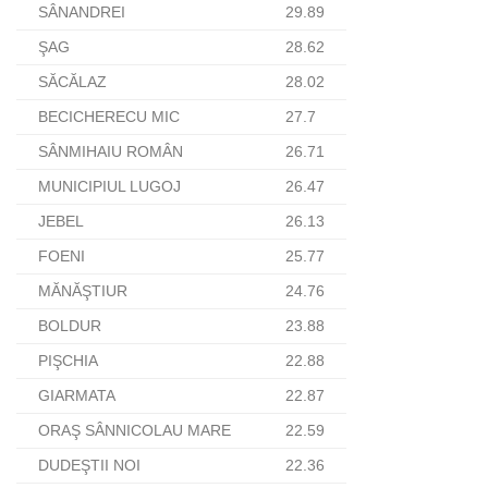
SÂNANDREI
29.89
ŞAG
28.62
SĂCĂLAZ
28.02
BECICHERECU MIC
27.7
SÂNMIHAIU ROMÂN
26.71
MUNICIPIUL LUGOJ
26.47
JEBEL
26.13
FOENI
25.77
MĂNĂŞTIUR
24.76
BOLDUR
23.88
PIŞCHIA
22.88
GIARMATA
22.87
ORAŞ SÂNNICOLAU MARE
22.59
DUDEŞTII NOI
22.36