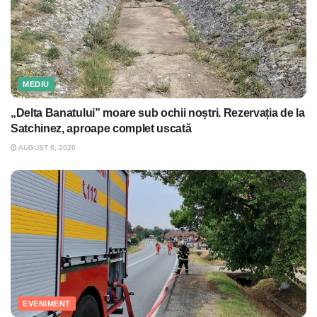
MEDIU
„Delta Banatului” moare sub ochii noștri. Rezervația de la
Satchinez, aproape complet uscată
AUGUST 6, 2026
EVENIMENT