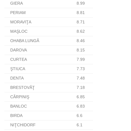
GIERA
8.99
PERIAM
8.81
MORAVIŢA
8.71
MAŞLOC
8.62
OHABA LUNGĂ
8.46
DAROVA
8.15
CURTEA
7.99
ŞTIUCA
7.73
DENTA
7.48
BRESTOVĂŢ
7.18
CĂRPINIŞ
6.85
BANLOC
6.83
BIRDA
6.6
NIŢCHIDORF
6.1