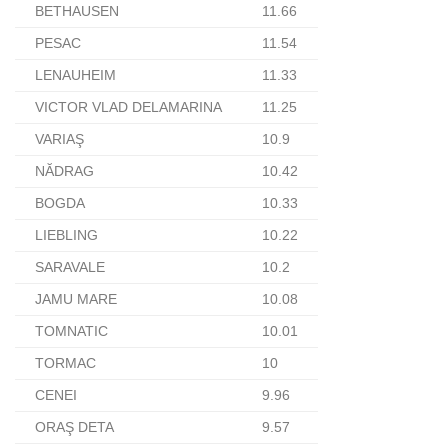
BETHAUSEN
11.66
PESAC
11.54
LENAUHEIM
11.33
VICTOR VLAD DELAMARINA
11.25
VARIAŞ
10.9
NĂDRAG
10.42
BOGDA
10.33
LIEBLING
10.22
SARAVALE
10.2
JAMU MARE
10.08
TOMNATIC
10.01
TORMAC
10
CENEI
9.96
ORAŞ DETA
9.57