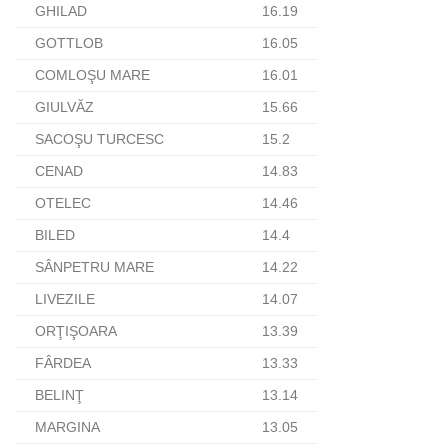
GHILAD
16.19
GOTTLOB
16.05
COMLOŞU MARE
16.01
GIULVĂZ
15.66
SACOŞU TURCESC
15.2
CENAD
14.83
OTELEC
14.46
BILED
14.4
SÂNPETRU MARE
14.22
LIVEZILE
14.07
ORŢIŞOARA
13.39
FÂRDEA
13.33
BELINŢ
13.14
MARGINA
13.05