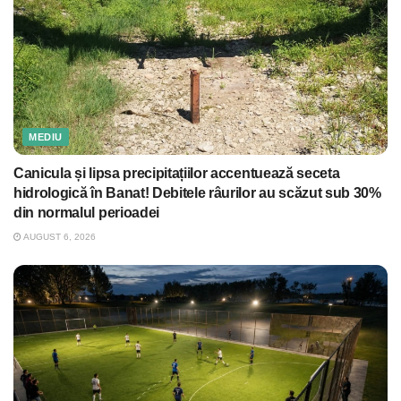
MEDIU
Canicula și lipsa precipitațiilor accentuează seceta
hidrologică în Banat! Debitele râurilor au scăzut sub 30%
din normalul perioadei
AUGUST 6, 2026