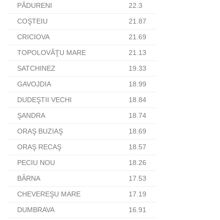
PĂDURENI
22.3
COŞTEIU
21.87
CRICIOVA
21.69
TOPOLOVĂŢU MARE
21.13
SATCHINEZ
19.33
GAVOJDIA
18.99
DUDEŞTII VECHI
18.84
ŞANDRA
18.74
ORAŞ BUZIAŞ
18.69
ORAŞ RECAŞ
18.57
PECIU NOU
18.26
BÂRNA
17.53
CHEVEREŞU MARE
17.19
DUMBRAVA
16.91