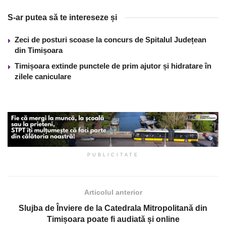
S-ar putea să te intereseze și
Zeci de posturi scoase la concurs de Spitalul Județean
din Timișoara
Timișoara extinde punctele de prim ajutor și hidratare în
zilele caniculare
PUBLICITATE
Articolul anterior
Slujba de Înviere de la Catedrala Mitropolitană din
Timișoara poate fi audiată și online