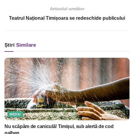
Articolul următor
Teatrul Național Timișoara se redeschide publicului
Știri
Similare
MEDIU
Nu scăpăm de caniculă! Timişul, sub alertă de cod
galben