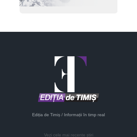
Ediția de Timiș / Informații în timp real
Vezi cele mai recente știri