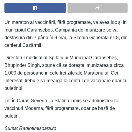
Un maraton al vaccinării, fără programare, va avea loc și în
municipiul Caransebeș. Campania de imunizare se va
desfășura din 7 până în 9 mai, la Școala Generală nr. 8, din
cartierul Cazărmii.
Directorul medical al Spitalului Municipal Caransebeș,
Bhupinder Singh, spune că se dorește imunizarea a circa
1.000 de persoane în cele trei zile ale Maratonului. Cei
interesați trebuie să meargă la centrul de vaccinare doar cu
buletinul.
Tot în Caraș-Severin, la Slatina Timiș se administrează
vaccinuri Moderna, fără programare, doar pe bază de
buletin.
Sursa: Radiotimisoara.ro