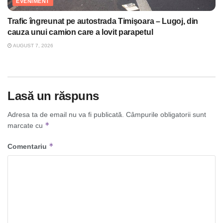
EVENIMENT
Trafic îngreunat pe autostrada Timişoara – Lugoj, din
cauza unui camion care a lovit parapetul
AUGUST 7, 2026
Lasă un răspuns
Adresa ta de email nu va fi publicată.
Câmpurile obligatorii sunt
*
marcate cu
*
Comentariu