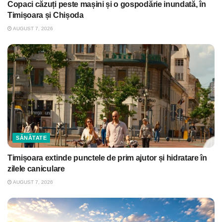
Copaci căzuți peste mașini și o gospodărie inundată, în
Timișoara și Chișoda
AUGUST 7, 2026
SĂNĂTATE
Timișoara extinde punctele de prim ajutor și hidratare în
zilele caniculare
AUGUST 7, 2026