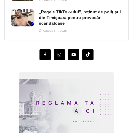
„Regele TikTok-ului”, reţinut de poliţiştii
din Timişoara pentru provocări
scandaloase
AUGUST 7, 2026