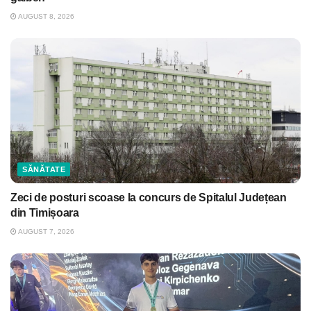
AUGUST 8, 2026
SĂNĂTATE
Zeci de posturi scoase la concurs de Spitalul Județean
din Timișoara
AUGUST 7, 2026