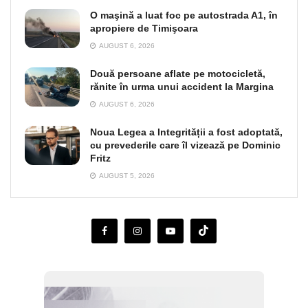
O maşină a luat foc pe autostrada A1, în
apropiere de Timişoara
AUGUST 6, 2026
Două persoane aflate pe motocicletă,
rănite în urma unui accident la Margina
AUGUST 6, 2026
Noua Legea a Integrității a fost adoptată,
cu prevederile care îl vizează pe Dominic
Fritz
AUGUST 5, 2026