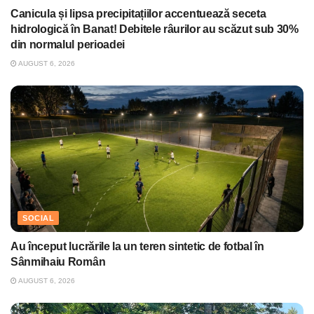
Canicula și lipsa precipitațiilor accentuează seceta
hidrologică în Banat! Debitele râurilor au scăzut sub 30%
din normalul perioadei
AUGUST 6, 2026
SOCIAL
Au început lucrările la un teren sintetic de fotbal în
Sânmihaiu Român
AUGUST 6, 2026