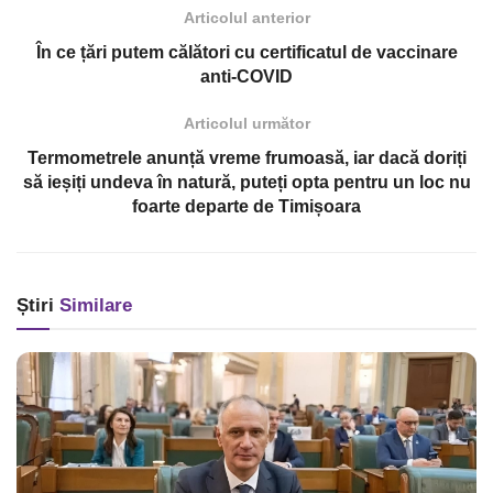
Articolul anterior
În ce țări putem călători cu certificatul de vaccinare
anti-COVID
Articolul următor
Termometrele anunță vreme frumoasă, iar dacă doriți
să ieșiți undeva în natură, puteți opta pentru un loc nu
foarte departe de Timișoara
Știri
Similare