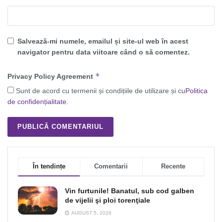
Salvează-mi numele, emailul și site-ul web în acest
navigator pentru data viitoare când o să comentez.
*
Privacy Policy Agreement
Sunt de acord cu termenii și condițiile de utilizare și cu
Politica
de confidențialitate
.
În tendințe
Comentarii
Recente
Vin furtunile! Banatul, sub cod galben
de vijelii şi ploi torenţiale
AUGUST 5, 2026