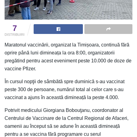
7
DISTRIBUIRI
Maratonul vaccinării, organizat la Timișoara, continuă fără
oprire până luni dimineața la ora 8:00, organizatorii
pregătind pentru acest eveniment peste 10.000 de doze de
vaccine Pfizer.
În cursul nopţii de sâmbătă spre duminică s-au vaccinat
peste 300 de persoane, numărul total al celor care s-au
vaccinat a ajuns în această dimineață la peste 4.000.
Potrivit medicului Giorgiana Bobouţanu, coordonator al
Centrului de Vaccinare de la Centrul Regional de Afaceri,
oamenii au început să se adune în această dimineață
pentru a se vaccina fără programare cu serul