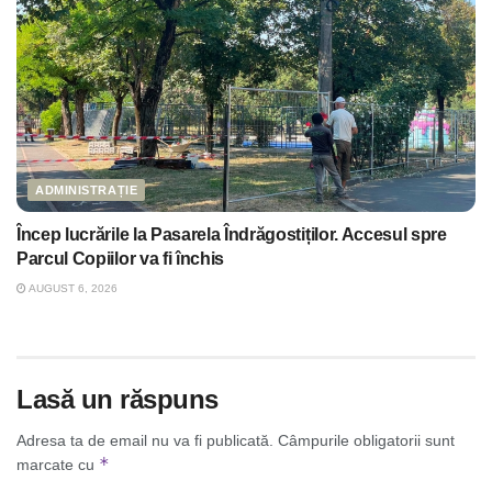
ADMINISTRAȚIE
Încep lucrările la Pasarela Îndrăgostiților. Accesul spre
Parcul Copiilor va fi închis
AUGUST 6, 2026
Lasă un răspuns
Adresa ta de email nu va fi publicată.
Câmpurile obligatorii sunt
*
marcate cu