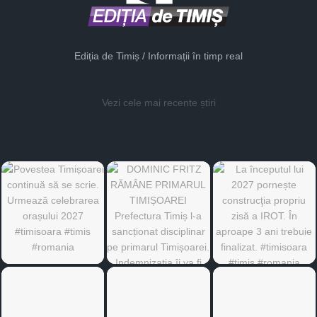
Ediția de Timiș / Informații în timp real
Vezi cele mai recente știri