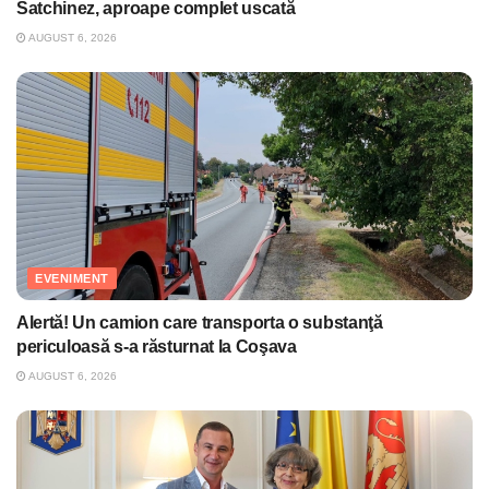
Satchinez, aproape complet uscată
AUGUST 6, 2026
EVENIMENT
Alertă! Un camion care transporta o substanţă
periculoasă s-a răsturnat la Coşava
AUGUST 6, 2026