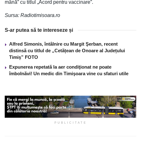
mână” cu titlul „Acord pentru vaccinare”.
Sursa: Radiotimisoara.ro
S-ar putea să te intereseze și
Alfred Simonis, întâlnire cu Margit Şerban, recent
distinsă cu titlul de „Cetățean de Onoare al Județului
Timiș” FOTO
Expunerea repetată la aer condiţionat ne poate
îmbolnăvi! Un medic din Timişoara vine cu sfaturi utile
PUBLICITATE