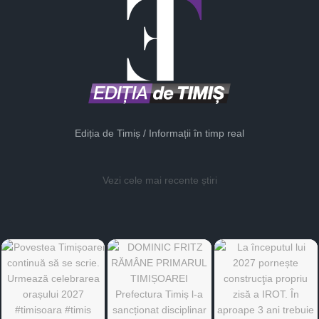
Ediția de Timiș / Informații în timp real
Vezi cele mai recente știri