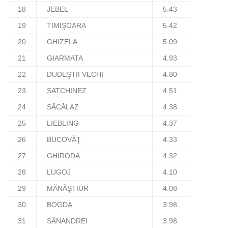
18
JEBEL
5.43
19
TIMIŞOARA
5.42
20
GHIZELA
5.09
21
GIARMATA
4.93
22
DUDEŞTII VECHI
4.80
23
SATCHINEZ
4.51
24
SĂCĂLAZ
4.38
25
LIEBLING
4.37
26
BUCOVĂŢ
4.33
27
GHIRODA
4.32
28
LUGOJ
4.10
29
MĂNĂŞTIUR
4.08
30
BOGDA
3.98
31
SÂNANDREI
3.98