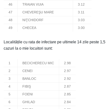
46
TRAIAN VUIA
3.12
47
CHEVEREŞU MARE
3.11
48
NIŢCHIDORF
3.03
49
CHECEA
3.00
Localitățile cu rata de infectare pe ultimele 14 zile peste 1,5
cazuri la o mie locuitori sunt:
1
BECICHERECU MIC
2.98
2
CENEI
2.97
3
BANLOC
2.92
4
FIBIŞ
2.87
5
FOENI
2.85
6
GHILAD
2.84