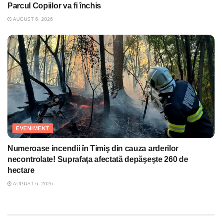
Parcul Copiilor va fi închis
AUGUST 6, 2026
EVENIMENT
Numeroase incendii în Timiş din cauza arderilor
necontrolate! Suprafaţa afectată depăşeşte 260 de
hectare
AUGUST 6, 2026