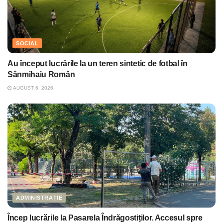
SOCIAL
Au început lucrările la un teren sintetic de fotbal în
Sânmihaiu Român
AUGUST 6, 2026
ADMINISTRAȚIE
Încep lucrările la Pasarela Îndrăgostiților. Accesul spre