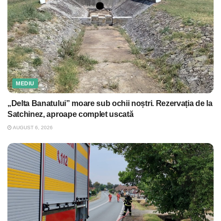
MEDIU
„Delta Banatului” moare sub ochii noștri. Rezervația de la
Satchinez, aproape complet uscată
AUGUST 6, 2026