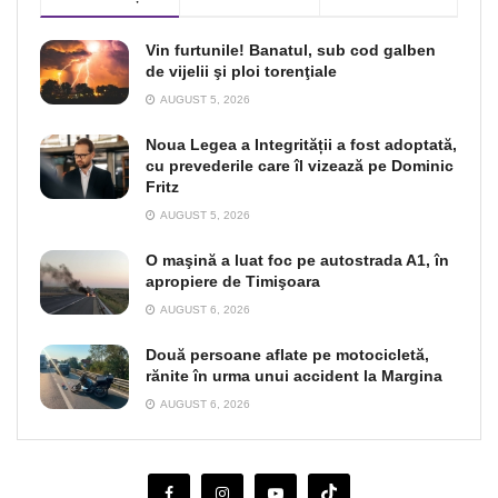
Vin furtunile! Banatul, sub cod galben
de vijelii şi ploi torenţiale
AUGUST 5, 2026
Noua Legea a Integrității a fost adoptată,
cu prevederile care îl vizează pe Dominic
Fritz
AUGUST 5, 2026
O maşină a luat foc pe autostrada A1, în
apropiere de Timişoara
AUGUST 6, 2026
Două persoane aflate pe motocicletă,
rănite în urma unui accident la Margina
AUGUST 6, 2026