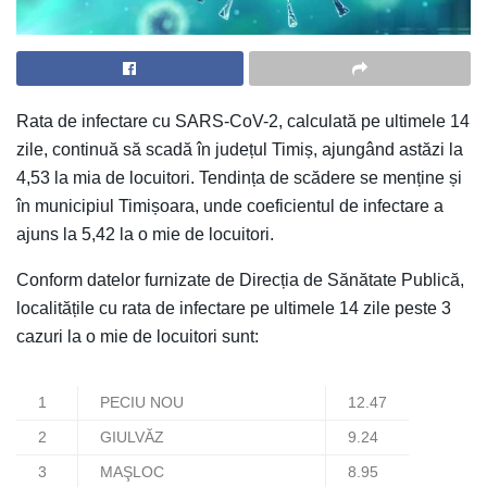
Rata de infectare cu SARS-CoV-2, calculată pe ultimele 14
zile, continuă să scadă în județul Timiș, ajungând astăzi la
4,53 la mia de locuitori. Tendința de scădere se menține și
în municipiul Timișoara, unde coeficientul de infectare a
ajuns la 5,42 la o mie de locuitori.
Conform datelor furnizate de Direcția de Sănătate Publică,
localitățile cu rata de infectare pe ultimele 14 zile peste 3
cazuri la o mie de locuitori sunt:
1
PECIU NOU
12.47
2
GIULVĂZ
9.24
3
MAŞLOC
8.95